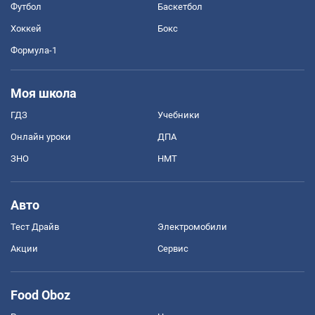
Футбол
Баскетбол
Хоккей
Бокс
Формула-1
Моя школа
ГДЗ
Учебники
Онлайн уроки
ДПА
ЗНО
НМТ
Авто
Тест Драйв
Электромобили
Акции
Сервис
Food Oboz