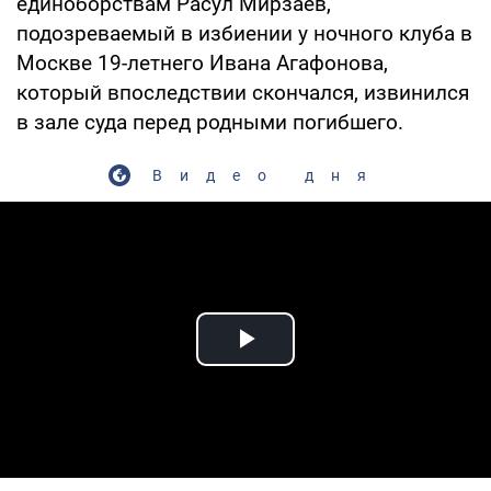
единоборствам Расул Мирзаев,
подозреваемый в избиении у ночного клуба в
Москве 19-летнего Ивана Агафонова,
который впоследствии скончался, извинился
в зале суда перед родными погибшего.
Видео дня
Play Video