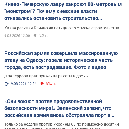
Киево-Печерскую лавру закроют 80-метровым
"монстром"? Почему киевские власти
отказались остановить строительство
небоскреба "московского верующего"
Какая реакция Кличко на петицию по отмене строительства
3,3 т.
9.08.2026 12:00
Российская армия совершила массированную
атаку на Одессу: горела историческая часть
города, есть пострадавшие. Фото и видео
Для террора враг применил ракеты и дроны
51,7 т.
9.08.2026 10:34
«Они воюют против продовольственной
безопасности мира!» Зеленский заявил, что
российская армия вновь обстреляла порт в
Одессе
Только за неделю против Украины было применено десятки