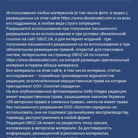
Использование любых материалов (в том числе фото- и видео-),
размещенных на этом сайте
https://www.obozrevatel.com
и на всех
его поддоменах, в любом виде строго запрещено.
Разрешается использование при получении письменного
разрешения на их использование и при условии обязательной
ссылки на сайт OBOZ.UA, а для интернет-изданий - при
получении письменного разрешения на их использование и при
обязательном размещении прямой, открытой для поисковых
систем, гиперссылки на страницу OBOZ.UA по ссылке
https://www.obozrevatel.com
, на которой размещен оригинальный
материал в первом абзаце материала.
Все материалы на этом сайте, в том числе интервью, статьи,
исследования – служебные произведения журналистов
редакции, исключительные имущественные права на которые
принадлежат ООО «Золотая середина».
На все опубликованные фотоматериалы Getty Images редакция
имеет имущественные права, защищаемые законом Украины
«Об авторских правах и смежных правах», никто не имеет права
без письменного разрешения ООО «Золотая середина» их
использовать, они не подлежат дальнейшему воспроизводству,
переводу, распространению в любой форме.
Редакция OBOZ.UA может не разделять точку зрения,
изложенную в авторском материале. За достоверность
информации, размещенной в рекламных материалах,