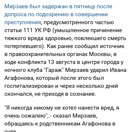
Мирзаев был задержан в пятницу после
допроса по подозрению в совершении
преступления
, предусмотренного частью
статьи 111 УК РФ (умышленное причинение
тяжкого вреда здоровью, повлекшего смерть
потерпевшего). Как ранее сообщил источник
в правоохранительных органах Москвы, в
ходе конфликта 13 августа в центре города у
ночного клуба "Гараж" Мирзаев ударил Ивана
Агафонова, который после этого был
госпитализирован и через несколько дней
скончался, не приходя в сознание.
"Я никогда никому не хотел нанести вред, я
очень сожалею", - сказал Мирзаев,
обращаясь к родственникам Агафонова в
суде.