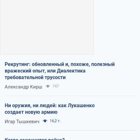
Рекрутинг: обновленный и, похоже, полезный
вражеский опыт, или Диалектика
требовательной трусости
Александр Кирш
747
Ни оружия, ни людей: как Лукашенко
создает новую армию
Игар Тышкевич
16,2 т.