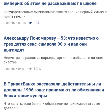
империя: об этом не рассказывают в школе
Государственным символом являются только первый куплет и
припев песни
14,3 т.
9.08.2026 09:15
Александру Пономареву – 53: что известно о
трех детях секс-символа 90-х и как они
выглядят
Несмотря на развитие карьеры, артист не забывал о личном
счастье
8,3 т.
9.08.2026 04:01
В ПриватБанке рассказали, действительны ли
доллары 1996 года: принимают ли обменники и
банки такие купюры
Что делать, если банки и обменники не принимают старые
доллары