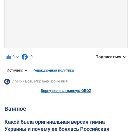
0
0
Подписаться
Источник
Редакционная политика
Мир
Боец Мирзаев извинился...
Вернуться на главную OBOZ
Важное
Какой была оригинальная версия гимна
Украины и почему ее боялась Российская