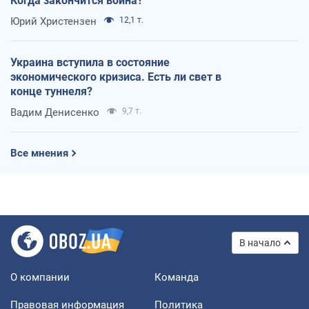
Когда закончится война?
Юрий Христензен
12,1 т.
Украина вступила в состояние
экономического кризиса. Есть ли свет в
конце туннеля?
Вадим Денисенко
9,7 т.
Все мнения
В начало
О компании
Команда
Правовая информация
Политика