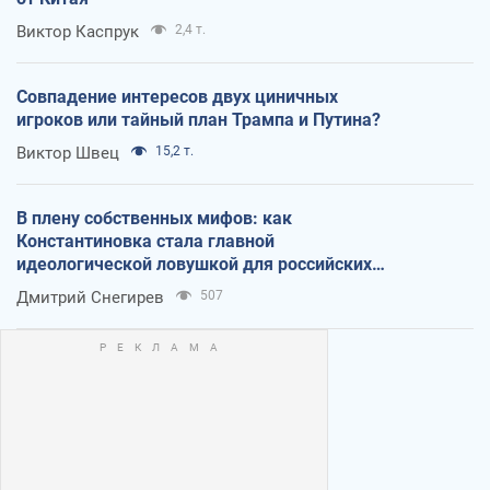
Виктор Каспрук
2,4 т.
Совпадение интересов двух циничных
игроков или тайный план Трампа и Путина?
Виктор Швец
15,2 т.
В плену собственных мифов: как
Константиновка стала главной
идеологической ловушкой для российских
оккупантов
Дмитрий Снегирев
507