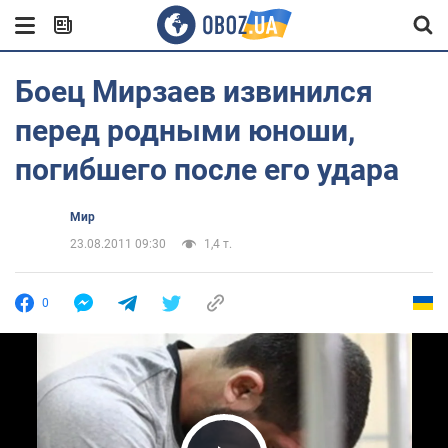
Боец Мирзаев извинился
перед родными юноши,
погибшего после его удара
Мир
23.08.2011 09:30
1,4 т.
0