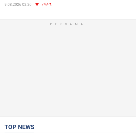
74,4 т.
9.08.2026 02:20
TOP NEWS