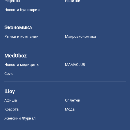
Рецепты
Напитки
Новости Кулинарии
Экономика
Рынки и компании
Mакроэкономика
MedOboz
Новости медицины
MAMACLUB
Covid
Шоу
Афиша
Сплетни
Красота
Мода
Женский Журнал