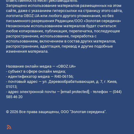
ответственность несет рекламодатель.
Запрещено использование материалов размещенных на этом
сайте, даже с указанием гиперссылки на страницу этого сайта,
логотипа OBOZ.UA или любого другого упоминания, но без
письменного разрешения Редакции/ООО «Золотая середина»
Незаконным использованием материалов будет считаться:
любое копирование, публикация, перепечатка, последующее
распространение, использование, переработка с
использованием, включением в состав других материалов,
распространение, адаптация, перевод и другие подобные
изменения материала.
Название онлайн медиа — «OBOZ.UA»
- субъект в сфере онлайн медиа;
- идентификатор медиа — R40-06156;
- почтовый адрес — ул. Деревообрабатывающая, д. 7, г. Киев,
01013;
- адрес электронной почты —
[email protected]
; - телефон — (044)
585 46 20
© 2026 Все права защищены, ООО "Золотая середина".