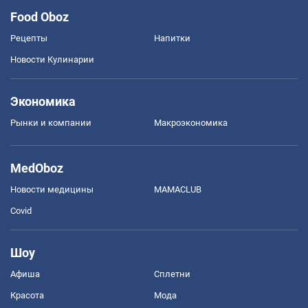
Food Oboz
Рецепты
Напитки
Новости Кулинарии
Экономика
Рынки и компании
Mакроэкономика
MedOboz
Новости медицины
MAMACLUB
Covid
Шоу
Афиша
Сплетни
Красота
Мода