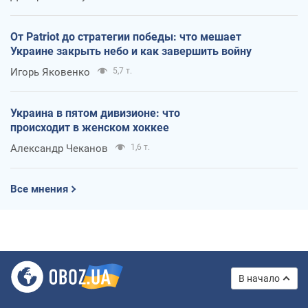
От Patriot до стратегии победы: что мешает
Украине закрыть небо и как завершить войну
Игорь Яковенко
5,7 т.
Украина в пятом дивизионе: что
происходит в женском хоккее
Александр Чеканов
1,6 т.
Все мнения
В начало