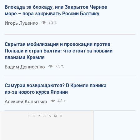
Блокада за блокаду, или Закрытое Черное
море – пора закрывать России Балтику
Игорь Луценко
8,3 т.
Скрытая мобилизация и провокации против
Польши и стран Балтии: что стоит за новыми
планами Кремля
Вадим Денисенко
7,5 т.
Самураи возвращаются? В Кремле паника
из-за нового курса Японии
Алексей Копытько
4,8 т.