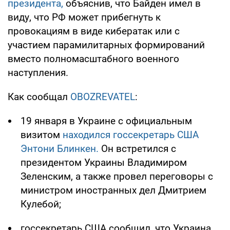
президента,
объяснив, что Байден имел в
виду, что РФ может прибегнуть к
провокациям в виде кибератак или с
участием парамилитарных формирований
вместо полномасштабного военного
наступления.
Как сообщал
OBOZREVATEL
:
19 января в Украине с официальным
визитом
находился госсекретарь США
Энтони Блинкен.
Он встретился с
президентом Украины Владимиром
Зеленским, а также провел переговоры с
министром иностранных дел Дмитрием
Кулебой;
госсекретарь США сообщил, что Украина