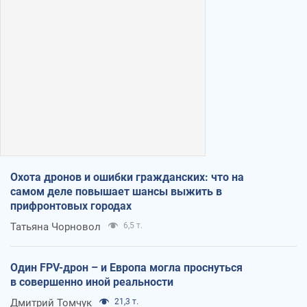
Охота дронов и ошибки гражданских: что на
самом деле повышает шансы выжить в
прифронтовых городах
Татьяна Чорновол
6,5 т.
Один FPV-дрон – и Европа могла проснуться
в совершенно иной реальности
Дмитрий Томчук
21,3 т.