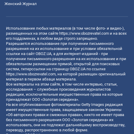
Женский Журнал
Использование любых материалов (в том числе фото- и видео-),
размещенных на этом сайте
https://www.obozrevatel.com
и на всех
его поддоменах, в любом виде строго запрещено.
Разрешается использование при получении письменного
разрешения на их использование и при условии обязательной
ссылки на сайт OBOZ.UA, а для интернет-изданий - при
получении письменного разрешения на их использование и при
обязательном размещении прямой, открытой для поисковых
систем, гиперссылки на страницу OBOZ.UA по ссылке
https://www.obozrevatel.com
, на которой размещен оригинальный
материал в первом абзаце материала.
Все материалы на этом сайте, в том числе интервью, статьи,
исследования – служебные произведения журналистов
редакции, исключительные имущественные права на которые
принадлежат ООО «Золотая середина».
На все опубликованные фотоматериалы Getty Images редакция
имеет имущественные права, защищаемые законом Украины
«Об авторских правах и смежных правах», никто не имеет права
без письменного разрешения ООО «Золотая середина» их
использовать, они не подлежат дальнейшему воспроизводству,
переводу, распространению в любой форме.