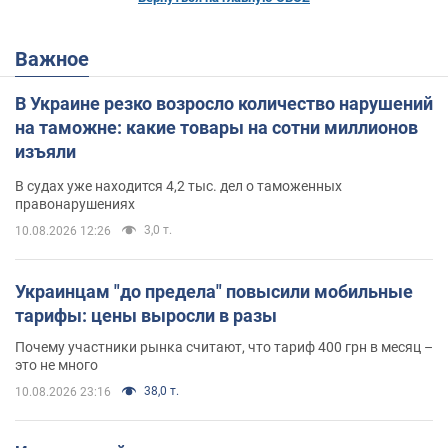
Важное
В Украине резко возросло количество нарушений
на таможне: какие товары на сотни миллионов
изъяли
В судах уже находится 4,2 тыс. дел о таможенных
правонарушениях
3,0 т.
10.08.2026 12:26
Украинцам "до предела" повысили мобильные
тарифы: цены выросли в разы
Почему участники рынка считают, что тариф 400 грн в месяц –
это не много
38,0 т.
10.08.2026 23:16