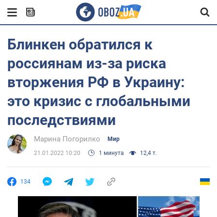
Блинкен обратился к
россиянам из-за риска
вторжения РФ в Украину:
это кризис с глобальными
последствиями
Марина Погорилко
Мир
21.01.2022 10:20
1 минута
12,4 т.
134