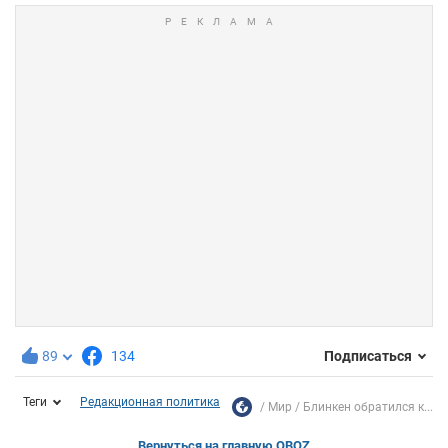
89
134
Подписаться
Теги
Редакционная политика
Мир
Блинкен обратился к...
Вернуться на главную OBOZ