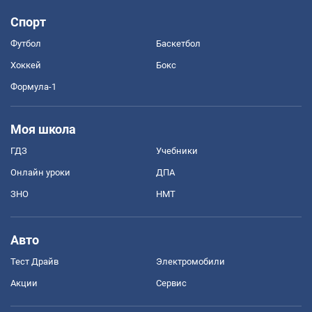
Спорт
Футбол
Баскетбол
Хоккей
Бокс
Формула-1
Моя школа
ГДЗ
Учебники
Онлайн уроки
ДПА
ЗНО
НМТ
Авто
Тест Драйв
Электромобили
Акции
Сервис