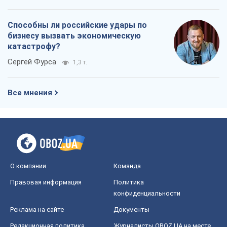
О компании
Команда
Правовая информация
Политика
конфиденциальности
Реклама на сайте
Документы
Редакционная политика
Журналисты OBOZ.UA на месте
событий
OBOZ.UA
Политика
Мир
Расследования
Блоги
Общество