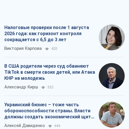
В США родители через суд обвиняют
TikTok в смерти своих детей, или Атака
КНР на молодежь
Александр Кирш
552
Украинский бизнес – тоже часть
обороноспособности страны. Власти
должны создать экономический щит
для компаний
Алексей Давиденко
666
Способны ли российские удары по
бизнесу вызвать экономическую
катастрофу?
Сергей Фурса
1,3 т.
Все мнения