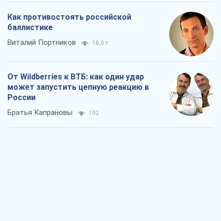
Братья Капрановы
192
Налоговые проверки после 1 августа
2026 года: как горизонт контроля
сокращается с 6,5 до 3 лет
Виктория Карпова
420