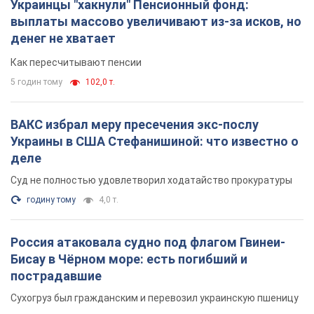
Украины в США Стефанишиной: что известно о
деле
Суд не полностью удовлетворил ходатайство прокуратуры
годину тому
4,0 т.
Россия атаковала судно под флагом Гвинеи-
Бисау в Чёрном море: есть погибший и
пострадавшие
Сухогруз был гражданским и перевозил украинскую пшеницу
2 години тому
1,1 т.