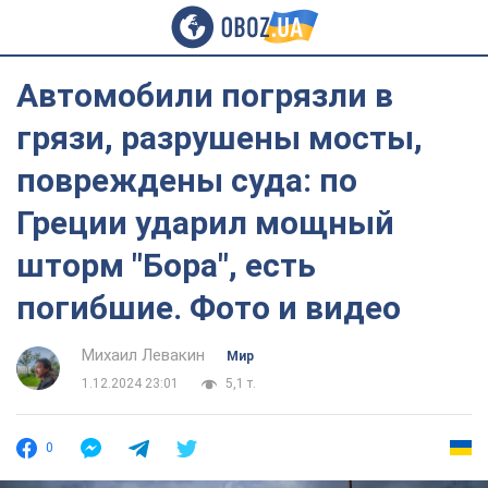
Автомобили погрязли в
грязи, разрушены мосты,
повреждены суда: по
Греции ударил мощный
шторм "Бора", есть
погибшие. Фото и видео
Михаил Левакин
Мир
1.12.2024 23:01
5,1 т.
0