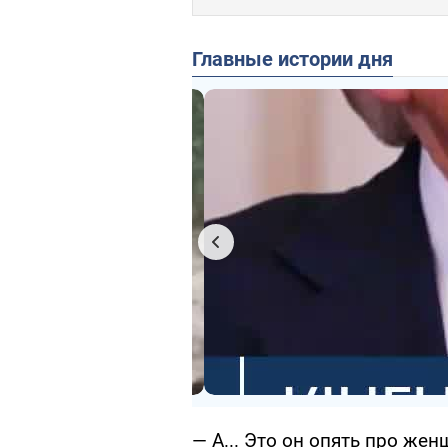
Главные истории дня
— А... Это он опять про жен