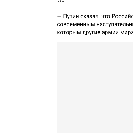
***
— Путин сказал, что Россий
современным наступательн
которым другие армии мира