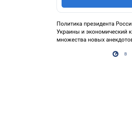
Политика президента Росс
Украины и экономический к
множества новых анекдотов
В