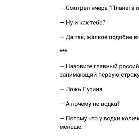
— Смотрел вчера "Планета о
— Ну и как тебе?
— Да так, жалкое подобие в
***
— Назовите главный россий
занимающий первую строку
— Ложь Путина.
— А почему не водка?
— Потому что у водки колич
меньше.