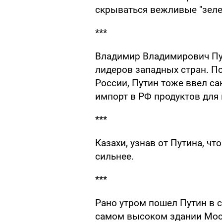
скрываться вежливые "зелен
***
Владимир Владимирович Пут
лидеров западных стран. По
России, Путин тоже ввел с
импорт в РФ продуктов для 
***
Казахи, узнав от Путина, ч
сильнее.
***
Рано утром пошел Путин в с
самом высоком здании Мос