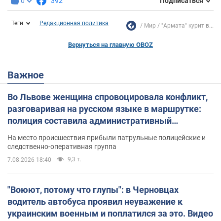
0
392
Подписаться
Теги
Редакционная политика
Мир
"Армата" курит в...
Вернуться на главную OBOZ
Важное
Во Львове женщина спровоцировала конфликт,
разговаривая на русском языке в маршрутке:
полиция составила административный
протокол. Видео
На место происшествия прибыли патрульные полицейские и
следственно-оперативная группа
9,3 т.
7.08.2026 18:40
"Воюют, потому что глупы": в Черновцах
водитель автобуса проявил неуважение к
украинским военным и поплатился за это. Видео