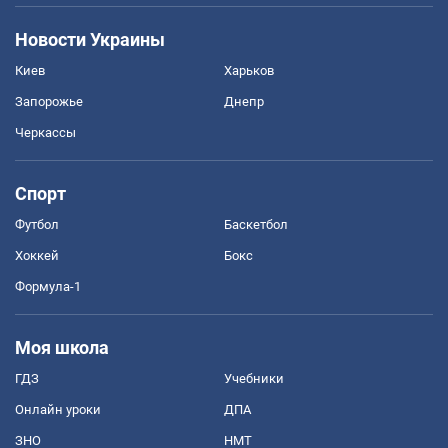
Новости Украины
Киев
Харьков
Запорожье
Днепр
Черкассы
Спорт
Футбол
Баскетбол
Хоккей
Бокс
Формула-1
Моя школа
ГДЗ
Учебники
Онлайн уроки
ДПА
ЗНО
НМТ