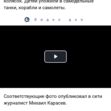
колясок. Детей уложили в самодельные
танки, корабли и самолеты.
Видео дня
Play Video
Соответствующие фото опубликовал в сети
журналист Михаил Карасев.