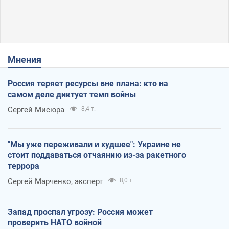
Мнения
Россия теряет ресурсы вне плана: кто на
самом деле диктует темп войны
Сергей Мисюра
8,4 т.
"Мы уже переживали и худшее": Украине не
стоит поддаваться отчаянию из-за ракетного
террора
Сергей Марченко, эксперт
8,0 т.
Запад проспал угрозу: Россия может
проверить НАТО войной