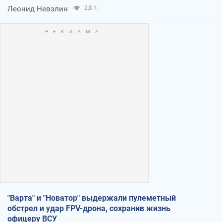
Леонид Невзлин
2,8 т.
"Варта" и "Новатор" выдержали пулеметный
обстрел и удар FPV-дрона, сохранив жизнь
офицеру ВСУ