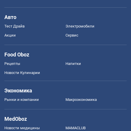
Авто
Тест Драйв
Электромобили
Акции
Сервис
Food Oboz
Рецепты
Напитки
Новости Кулинарии
Экономика
Рынки и компании
Mакроэкономика
MedOboz
Новости медицины
MAMACLUB