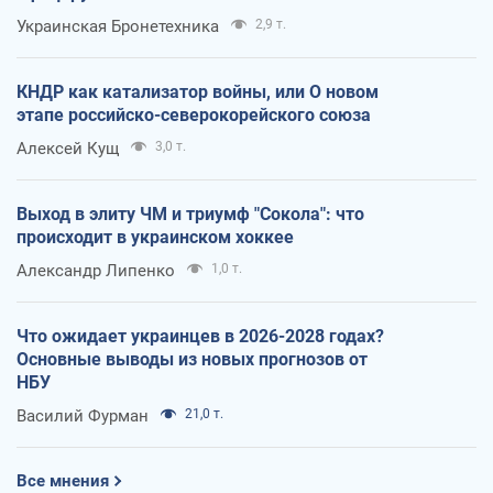
Украинская Бронетехника
2,9 т.
КНДР как катализатор войны, или О новом
этапе российско-северокорейского союза
Алексей Кущ
3,0 т.
Выход в элиту ЧМ и триумф "Сокола": что
происходит в украинском хоккее
Александр Липенко
1,0 т.
Что ожидает украинцев в 2026-2028 годах?
Основные выводы из новых прогнозов от
НБУ
Василий Фурман
21,0 т.
Все мнения