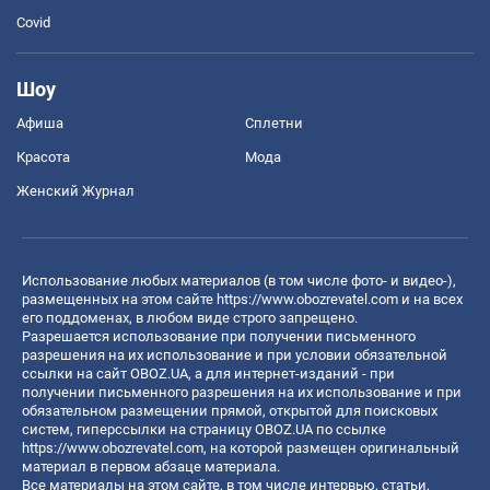
Covid
Шоу
Афиша
Сплетни
Красота
Мода
Женский Журнал
Использование любых материалов (в том числе фото- и видео-),
размещенных на этом сайте
https://www.obozrevatel.com
и на всех
его поддоменах, в любом виде строго запрещено.
Разрешается использование при получении письменного
разрешения на их использование и при условии обязательной
ссылки на сайт OBOZ.UA, а для интернет-изданий - при
получении письменного разрешения на их использование и при
обязательном размещении прямой, открытой для поисковых
систем, гиперссылки на страницу OBOZ.UA по ссылке
https://www.obozrevatel.com
, на которой размещен оригинальный
материал в первом абзаце материала.
Все материалы на этом сайте, в том числе интервью, статьи,