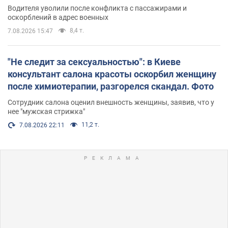
Водителя уволили после конфликта с пассажирами и
оскорблений в адрес военных
8,4 т.
7.08.2026 15:47
"Не следит за сексуальностью": в Киеве
консультант салона красоты оскорбил женщину
после химиотерапии, разгорелся скандал. Фото
Сотрудник салона оценил внешность женщины, заявив, что у
нее "мужская стрижка"
11,2 т.
7.08.2026 22:11