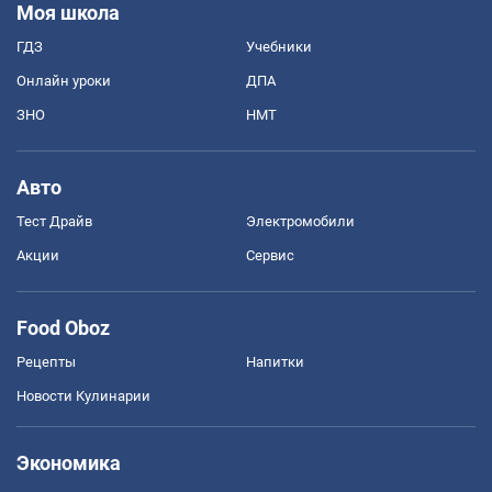
Моя школа
ГДЗ
Учебники
Онлайн уроки
ДПА
ЗНО
НМТ
Авто
Тест Драйв
Электромобили
Акции
Сервис
Food Oboz
Рецепты
Напитки
Новости Кулинарии
Экономика