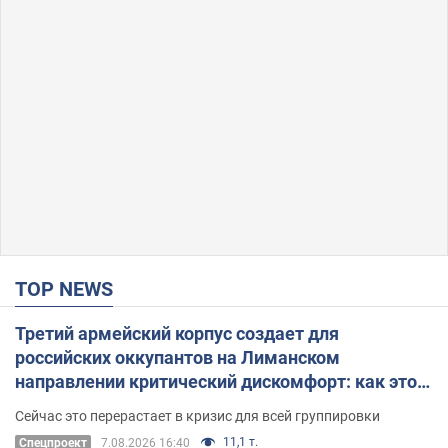
TOP NEWS
Третий армейский корпус создает для
российских оккупантов на Лиманском
направлении критический дискомфорт: как это
удалось
Сейчас это перерастает в кризис для всей группировки
11,1 т.
Спецпроект
7.08.2026 16:40