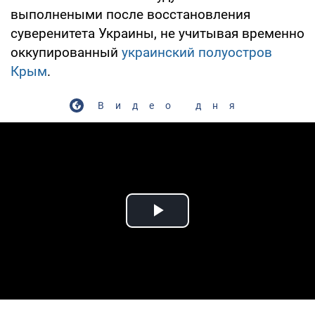
выполнеными после восстановления
суверенитета Украины, не учитывая временно
оккупированный
украинский полуостров
Крым
.
Видео дня
Play Video