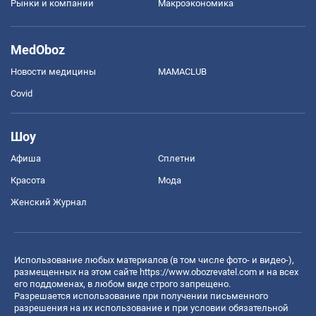
Рынки и компании
Mакроэкономика
MedOboz
Новости медицины
MAMACLUB
Covid
Шоу
Афиша
Сплетни
Красота
Мода
Женский Журнал
Использование любых материалов (в том числе фото- и видео-),
размещенных на этом сайте
https://www.obozrevatel.com
и на всех
его поддоменах, в любом виде строго запрещено.
Разрешается использование при получении письменного
разрешения на их использование и при условии обязательной