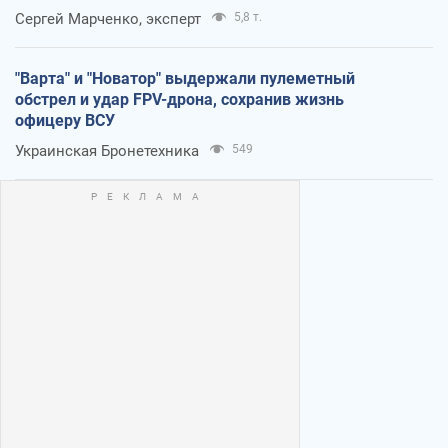
Сергей Марченко, эксперт
5,8 т.
"Варта" и "Новатор" выдержали пулеметный
обстрел и удар FPV-дрона, сохранив жизнь
офицеру ВСУ
Украинская Бронетехника
549