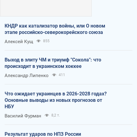
КНДР как катализатор войны, или О новом
этапе российско-северокорейского союза
Алексей Кущ
855
Выход в элиту ЧМ и триумф "Сокола": что
происходит в украинском хоккее
Александр Липенко
411
Что ожидает украинцев в 2026-2028 годах?
Основные выводы из новых прогнозов от
НБУ
Василий Фурман
8,2 т.
Результат ударов по НПЗ России