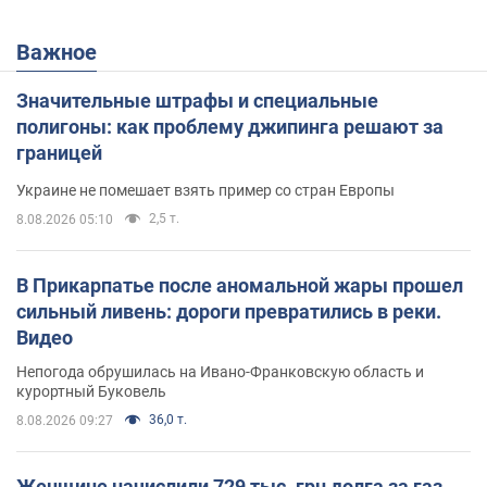
Важное
Значительные штрафы и специальные
полигоны: как проблему джипинга решают за
границей
Украине не помешает взять пример со стран Европы
2,5 т.
8.08.2026 05:10
В Прикарпатье после аномальной жары прошел
сильный ливень: дороги превратились в реки.
Видео
Непогода обрушилась на Ивано-Франковскую область и
курортный Буковель
36,0 т.
8.08.2026 09:27
Женщине начислили 729 тыс. грн долга за газ