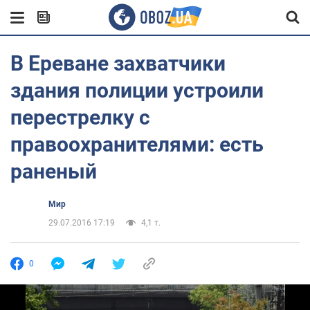
В Ереване захватчики
здания полиции устроили
перестрелку с
правоохранителями: есть
раненый
Мир
29.07.2016 17:19
4,1 т.
0