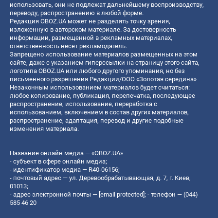
использовать, они не подлежат дальнейшему воспроизводству,
переводу, распространению в любой форме.
Редакция OBOZ.UA может не разделять точку зрения,
изложенную в авторском материале. За достоверность
информации, размещенной в рекламных материалах,
ответственность несет рекламодатель.
Запрещено использование материалов размещенных на этом
сайте, даже с указанием гиперссылки на страницу этого сайта,
логотипа OBOZ.UA или любого другого упоминания, но без
письменного разрешения Редакции/ООО «Золотая середина»
Незаконным использованием материалов будет считаться:
любое копирование, публикация, перепечатка, последующее
распространение, использование, переработка с
использованием, включением в состав других материалов,
распространение, адаптация, перевод и другие подобные
изменения материала.
Название онлайн медиа — «OBOZ.UA»
- субъект в сфере онлайн медиа;
- идентификатор медиа — R40-06156;
- почтовый адрес — ул. Деревообрабатывающая, д. 7, г. Киев,
01013;
- адрес электронной почты —
[email protected]
; - телефон — (044)
585 46 20