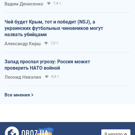
Вадим Денисенко
7,4 т.
Чей будет Крым, тот и победит (NSJ), а
украинских футбольных чиновников могут
назвать убийцами
Александр Кирш
7,0 т.
Запад проспал угрозу: Россия может
проверить НАТО войной
Леонид Невзлин
8,4 т.
Все мнения
В начало