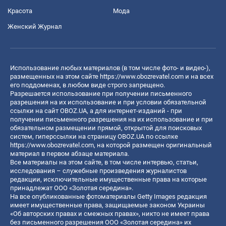
Красота
Мода
Женский Журнал
Использование любых материалов (в том числе фото- и видео-),
размещенных на этом сайте
https://www.obozrevatel.com
и на всех
его поддоменах, в любом виде строго запрещено.
Разрешается использование при получении письменного
разрешения на их использование и при условии обязательной
ссылки на сайт OBOZ.UA, а для интернет-изданий - при
получении письменного разрешения на их использование и при
обязательном размещении прямой, открытой для поисковых
систем, гиперссылки на страницу OBOZ.UA по ссылке
https://www.obozrevatel.com
, на которой размещен оригинальный
материал в первом абзаце материала.
Все материалы на этом сайте, в том числе интервью, статьи,
исследования – служебные произведения журналистов
редакции, исключительные имущественные права на которые
принадлежат ООО «Золотая середина».
На все опубликованные фотоматериалы Getty Images редакция
имеет имущественные права, защищаемые законом Украины
«Об авторских правах и смежных правах», никто не имеет права
без письменного разрешения ООО «Золотая середина» их