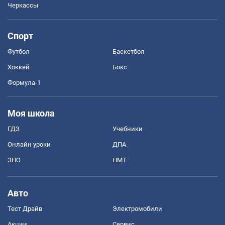
Черкассы
Спорт
Футбол
Баскетбол
Хоккей
Бокс
Формула-1
Моя школа
ГДЗ
Учебники
Онлайн уроки
ДПА
ЗНО
НМТ
Авто
Тест Драйв
Электромобили
Акции
Сервис