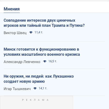
Мнения
Совпадение интересов двух циничных
игроков или тайный план Трампа и Путина?
Виктор Швец
11,4 т.
Минск готовится к функционированию в
условиях масштабного военного кризиса
Александр Левченко
16,5 т.
Ни оружия, ни людей: как Лукашенко
создает новую армию
Игар Тышкевич
14,1 т.