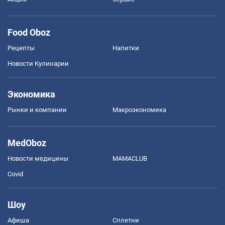
Food Oboz
Рецепты
Напитки
Новости Кулинарии
Экономика
Рынки и компании
Mакроэкономика
MedOboz
Новости медицины
MAMACLUB
Covid
Шоу
Афиша
Сплетни