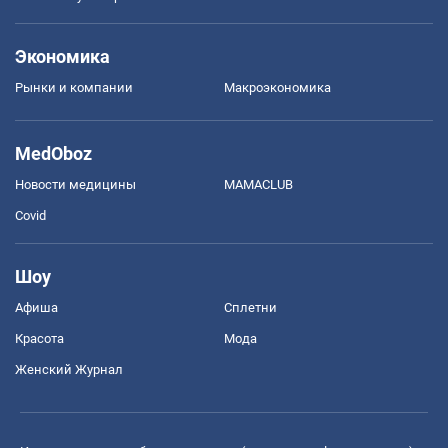
Экономика
Рынки и компании
Mакроэкономика
MedOboz
Новости медицины
MAMACLUB
Covid
Шоу
Афиша
Сплетни
Красота
Мода
Женский Журнал