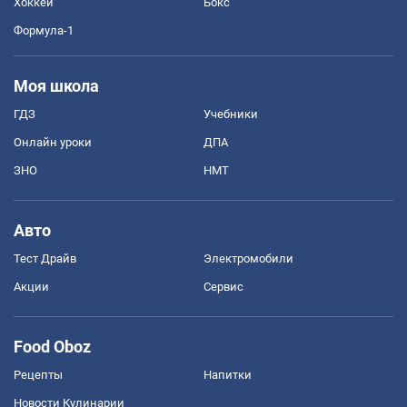
Хоккей
Бокс
Формула-1
Моя школа
ГДЗ
Учебники
Онлайн уроки
ДПА
ЗНО
НМТ
Авто
Тест Драйв
Электромобили
Акции
Сервис
Food Oboz
Рецепты
Напитки
Новости Кулинарии