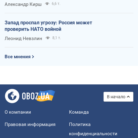
Александр Кирш
6,6 т.
Запад проспал угрозу: Россия может
проверить НАТО войной
Леонид Невзлин
8,1 т.
Все мнения
В начало
О компании
Команда
Правовая информация
Политика
конфиденциальности