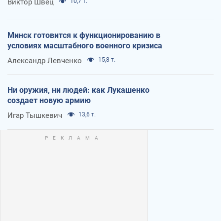
Виктор Швец
10,7 т.
Минск готовится к функционированию в
условиях масштабного военного кризиса
Александр Левченко
15,8 т.
Ни оружия, ни людей: как Лукашенко
создает новую армию
Игар Тышкевич
13,6 т.