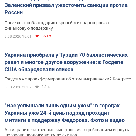
Зеленский призвал ужесточить санкции против
России
Президент поблагодарил европейских партнеров за
финансовую поддержку
66,1 т.
8.08.2026 18:01
Украина приобрела у Турции 70 баллистических
ракет и многое другое вооружение: в Госдепе
США обнародовали список
Госдеп уже проинформировал об этом американский Конгресс
8,8 т.
8.08.2026 20:37
"Нас услышали лишь одним ухом": в городах
Украины уже 24-й день подряд проходят
митинги в поддержку Федорова. Фото и видео
Антиправительственные выступления с требованием вернуть
Федорова продолжаются до сих пор