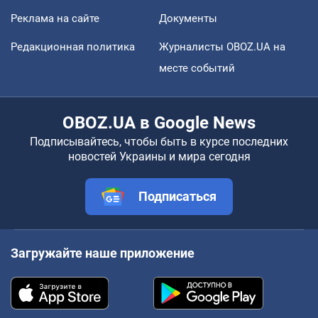
Реклама на сайте
Документы
Редакционная политика
Журналисты OBOZ.UA на
месте событий
OBOZ.UA в Google News
Подписывайтесь, чтобы быть в курсе последних
новостей Украины и мира сегодня
Подписаться
Загружайте наше приложение