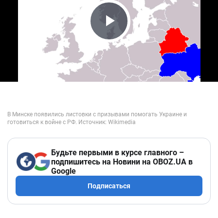
Play Video
Будьте первыми в курсе главного –
подпишитесь на Новини на OBOZ.UA в
Google
Подписаться