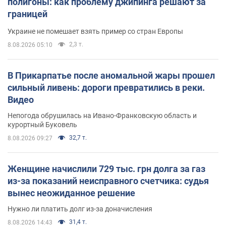
полигоны: как проблему джипинга решают за
границей
Украине не помешает взять пример со стран Европы
2,3 т.
8.08.2026 05:10
В Прикарпатье после аномальной жары прошел
сильный ливень: дороги превратились в реки.
Видео
Непогода обрушилась на Ивано-Франковскую область и
курортный Буковель
32,7 т.
8.08.2026 09:27
Женщине начислили 729 тыс. грн долга за газ
из-за показаний неисправного счетчика: судья
вынес неожиданное решение
Нужно ли платить долг из-за доначисления
31,4 т.
8.08.2026 14:43