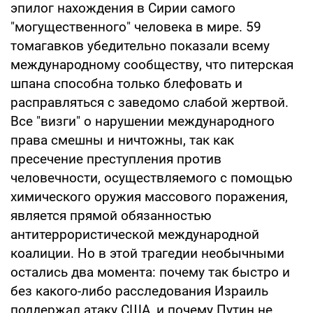
эпилог нахождения в Сирии самого
"могущественного" человека в мире. 59
томагавков убедительно показали всему
международному сообществу, что питерская
шпана способна только блефовать и
расправляться с заведомо слабой жертвой.
Все "визги" о нарушении международного
права смешны и ничтожны, так как
пресечение преступления против
человечности, осуществляемого с помощью
химического оружия массового поражения,
является прямой обязанностью
антитеррористической международной
коалиции. Но в этой трагедии необычными
остались два момента: почему так быстро и
без какого-либо расследования Израиль
поддержал атаку США, и почему Путин не