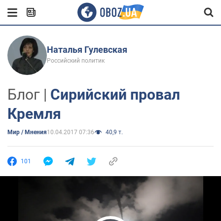
Наталья Гулевская
Российский политик
Блог |
Сирийский провал
Кремля
Мир / Мнения
10.04.2017 07:36
40,9 т.
101