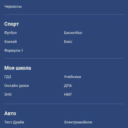
Черкассы
Спорт
Футбол
Баскетбол
Хоккей
Бокс
Формула-1
Моя школа
ГДЗ
Учебники
Онлайн уроки
ДПА
ЗНО
НМТ
Авто
Тест Драйв
Электромобили