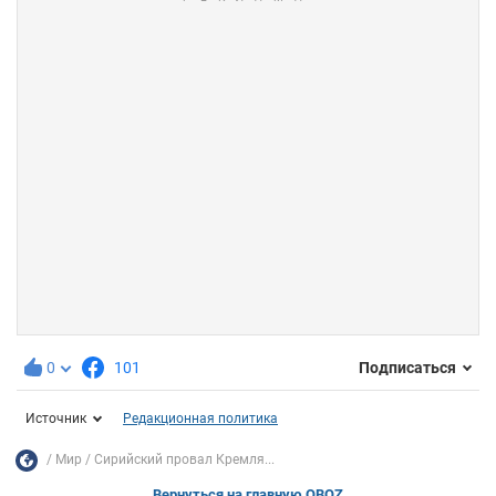
0
101
Подписаться
Источник
Редакционная политика
Мир
Сирийский провал Кремля...
Вернуться на главную OBOZ