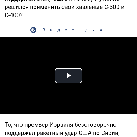
решился применить свои хваленые С-300 и
С-400?
Видео дня
Play Video
То, что премьер Израиля безоговорочно
поддержал ракетный удар США по Сирии,