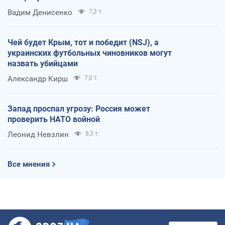
Вадим Денисенко
7,3 т.
Чей будет Крым, тот и победит (NSJ), а
украинских футбольных чиновников могут
назвать убийцами
Александр Кирш
7,0 т.
Запад проспал угрозу: Россия может
проверить НАТО войной
Леонид Невзлин
8,3 т.
Все мнения