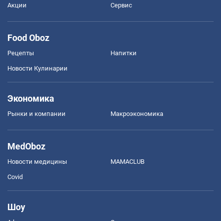
Акции
Сервис
Food Oboz
Рецепты
Напитки
Новости Кулинарии
Экономика
Рынки и компании
Mакроэкономика
MedOboz
Новости медицины
MAMACLUB
Covid
Шоу