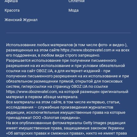
Афиша
Сплетни
Красота
Мода
Женский Журнал
Использование любых материалов (в том числе фото- и видео-),
размещенных на этом сайте
https://www.obozrevatel.com
и на всех
его поддоменах, в любом виде строго запрещено.
Разрешается использование при получении письменного
разрешения на их использование и при условии обязательной
ссылки на сайт OBOZ.UA, а для интернет-изданий - при
получении письменного разрешения на их использование и при
обязательном размещении прямой, открытой для поисковых
систем, гиперссылки на страницу OBOZ.UA по ссылке
https://www.obozrevatel.com
, на которой размещен оригинальный
материал в первом абзаце материала.
Все материалы на этом сайте, в том числе интервью, статьи,
исследования – служебные произведения журналистов
редакции, исключительные имущественные права на которые
принадлежат ООО «Золотая середина».
На все опубликованные фотоматериалы Getty Images редакция
имеет имущественные права, защищаемые законом Украины
«Об авторских правах и смежных правах», никто не имеет права