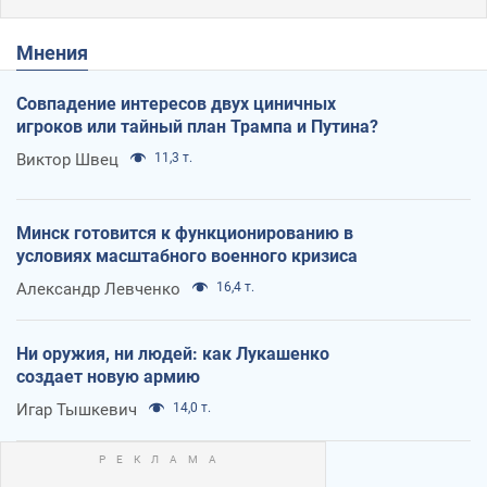
Мнения
Совпадение интересов двух циничных
игроков или тайный план Трампа и Путина?
Виктор Швец
11,3 т.
Минск готовится к функционированию в
условиях масштабного военного кризиса
Александр Левченко
16,4 т.
Ни оружия, ни людей: как Лукашенко
создает новую армию
Игар Тышкевич
14,0 т.