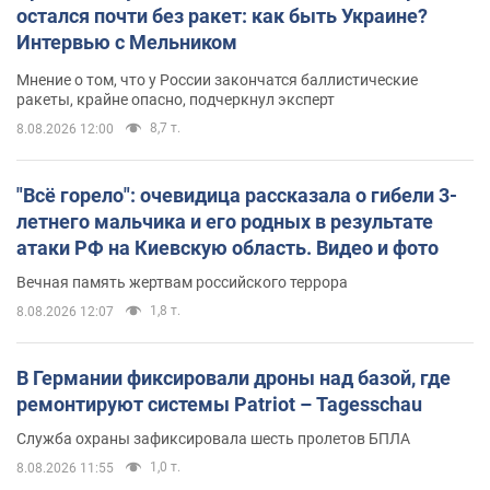
остался почти без ракет: как быть Украине?
Интервью с Мельником
Мнение о том, что у России закончатся баллистические
ракеты, крайне опасно, подчеркнул эксперт
8,7 т.
8.08.2026 12:00
"Всё горело": очевидица рассказала о гибели 3-
летнего мальчика и его родных в результате
атаки РФ на Киевскую область. Видео и фото
Вечная память жертвам российского террора
1,8 т.
8.08.2026 12:07
В Германии фиксировали дроны над базой, где
ремонтируют системы Patriot – Tagesschau
Служба охраны зафиксировала шесть пролетов БПЛА
1,0 т.
8.08.2026 11:55