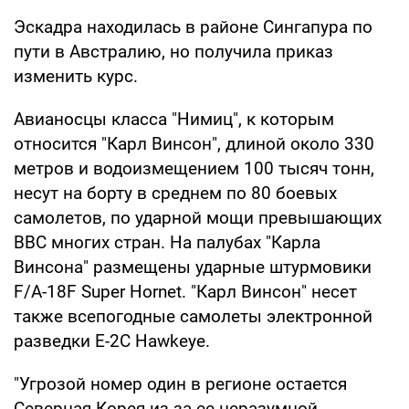
Эскадра находилась в районе Сингапура по
пути в Австралию, но получила приказ
изменить курс.
Авианосцы класса "Нимиц", к которым
относится "Карл Винсон", длиной около 330
метров и водоизмещением 100 тысяч тонн,
несут на борту в среднем по 80 боевых
самолетов, по ударной мощи превышающих
ВВС многих стран. На палубах "Карла
Винсона" размещены ударные штурмовики
F/A-18F Super Hornet. "Карл Винсон" несет
также всепогодные самолеты электронной
разведки E-2C Hawkeye.
"Угрозой номер один в регионе остается
Северная Корея из-за ее неразумной,