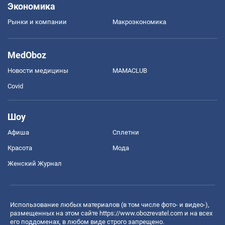
Экономика
Рынки и компании
Mакроэкономика
MedOboz
Новости медицины
MAMACLUB
Covid
Шоу
Афиша
Сплетни
Красота
Мода
Женский Журнал
Использование любых материалов (в том числе фото- и видео-),
размещенных на этом сайте
https://www.obozrevatel.com
и на всех
его поддоменах, в любом виде строго запрещено.