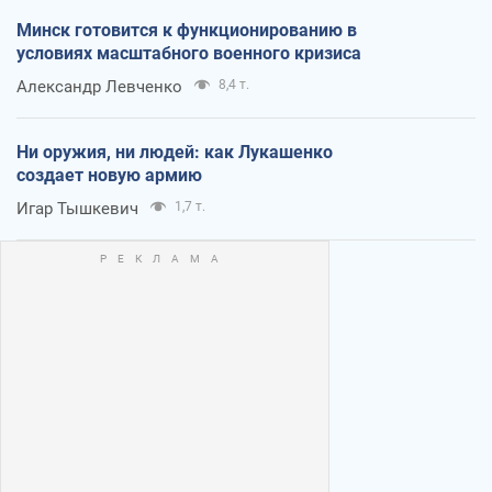
Минск готовится к функционированию в
условиях масштабного военного кризиса
Александр Левченко
8,4 т.
Ни оружия, ни людей: как Лукашенко
создает новую армию
Игар Тышкевич
1,7 т.