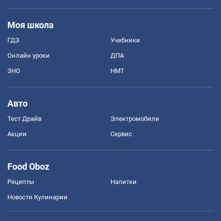
Моя школа
ГДЗ
Учебники
Онлайн уроки
ДПА
ЗНО
НМТ
Авто
Тест Драйв
Электромобили
Акции
Сервис
Food Oboz
Рецепты
Напитки
Новости Кулинарии