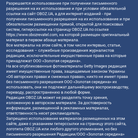
Разрешается использование при получении письменного
разрешения на их использование и при условии обязательной
ссылки на сайт OBOZ.UA, а для интернет-изданий - при
получении письменного разрешения на их использование и при
обязательном размещении прямой, открытой для поисковых
систем, гиперссылки на страницу OBOZ.UA по ссылке
https://www.obozrevatel.com
, на которой размещен оригинальный
материал в первом абзаце материала.
Все материалы на этом сайте, в том числе интервью, статьи,
исследования – служебные произведения журналистов
редакции, исключительные имущественные права на которые
принадлежат ООО «Золотая середина».
На все опубликованные фотоматериалы Getty Images редакция
имеет имущественные права, защищаемые законом Украины
«Об авторских правах и смежных правах», никто не имеет права
без письменного разрешения ООО «Золотая середина» их
использовать, они не подлежат дальнейшему воспроизводству,
переводу, распространению в любой форме.
Редакция OBOZ.UA может не разделять точку зрения,
изложенную в авторском материале. За достоверность
информации, размещенной в рекламных материалах,
ответственность несет рекламодатель.
Запрещено использование материалов размещенных на этом
сайте, даже с указанием гиперссылки на страницу этого сайта,
логотипа OBOZ.UA или любого другого упоминания, но без
письменного разрешения Редакции/ООО «Золотая середина»