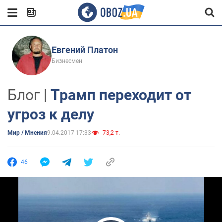
Евгений Платон
Бизнесмен
Блог |
Трамп переходит от
угроз к делу
Мир / Мнения
9.04.2017 17:33
73,2 т.
46