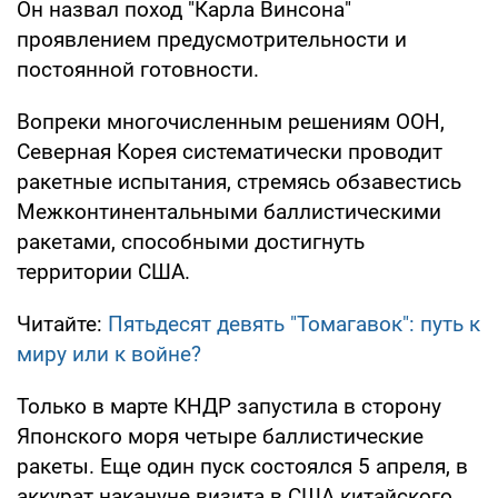
Он назвал поход "Карла Винсона"
проявлением предусмотрительности и
постоянной готовности.
Вопреки многочисленным решениям ООН,
Северная Корея систематически проводит
ракетные испытания, стремясь обзавестись
Межконтинентальными баллистическими
ракетами, способными достигнуть
территории США.
Читайте:
Пятьдесят девять "Томагавок": путь к
миру или к войне?
Только в марте КНДР запустила в сторону
Японского моря четыре баллистические
ракеты. Еще один пуск состоялся 5 апреля, в
аккурат накануне визита в США китайского