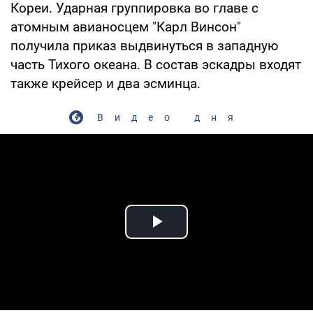
Кореи. Ударная группировка во главе с
атомным авианосцем "Карл Винсон"
получила приказ выдвинуться в западную
часть Тихого океана. В состав эскадры входят
также крейсер и два эсминца.
Видео дня
Play Video