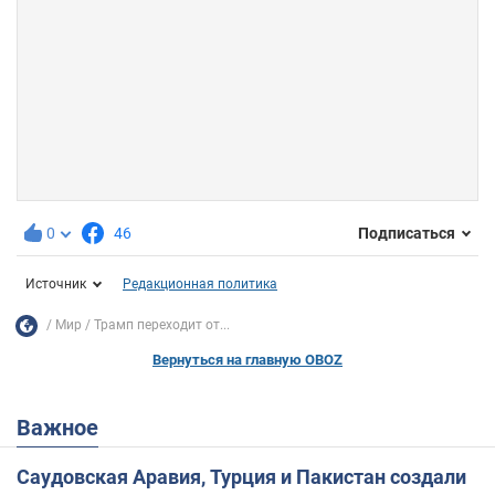
0
46
Подписаться
Источник
Редакционная политика
Мир
Трамп переходит от...
Вернуться на главную OBOZ
Важное
Саудовская Аравия, Турция и Пакистан создали