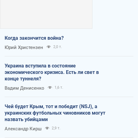
Когда закончится война?
Юрий Христензен
2,0 т.
Украина вступила в состояние
экономического кризиса. Есть ли свет в
конце туннеля?
Вадим Денисенко
1,6 т.
Чей будет Крым, тот и победит (NSJ), а
украинских футбольных чиновников могут
назвать убийцами
Александр Кирш
2,9 т.