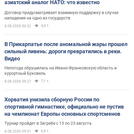
азиатский аналог НАТО: что известно
Договор предусматривает взаимную поддержку в случае
нападения на одно из государств
4,4 т.
8.08.2026 00:22
В Прикарпатье после аномальной жары прошел
сильный ливень: дороги превратились в реки.
Видео
Непогода обрушилась на Ивано-Франковскую область и
курортный Буковель
7,1 т.
8.08.2026 09:27
Хорватия унизила сборную России по
спортивной гимнастике, официально не пустив
на чемпионат Европы основных спортсменов
Турнир пройдет в Загребе с 13 по 23 августа
6,4 т.
8.08.2026 09:51