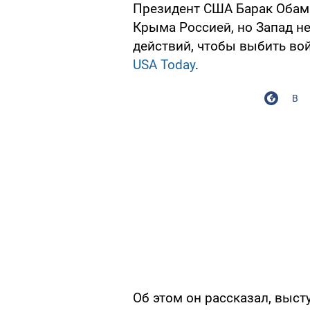
Президент США Барак Обама
Крыма Россией, но Запад н
действий, чтобы выбить во
USA Today
.
В
Об этом он рассказал, высту