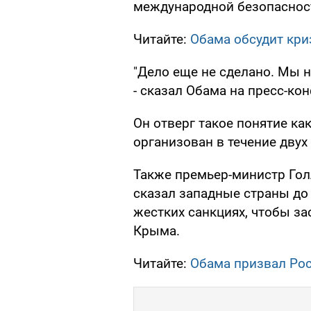
международной безопаснос
Читайте:
Обама обсудит кри
"Дело еще не сделано. Мы н
- сказал Обама на пресс-ко
Он отверг такое понятие ка
организован в течение двух
Также премьер-министр Гол
сказал западные страны до 
жестких санкциях, чтобы з
Крыма.
Читайте:
Обама призвал Рос