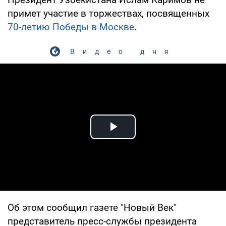
примет участие в торжествах, посвященных
70-летию Победы в Москве
.
Видео дня
Play Video
Об этом сообщил газете "Новый Век"
представитель пресс-службы президента