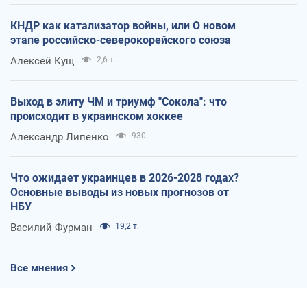
КНДР как катализатор войны, или О новом
этапе российско-северокорейского союза
Алексей Кущ
2,6 т.
Выход в элиту ЧМ и триумф "Сокола": что
происходит в украинском хоккее
Александр Липенко
930
Что ожидает украинцев в 2026-2028 годах?
Основные выводы из новых прогнозов от
НБУ
Василий Фурман
19,2 т.
Все мнения