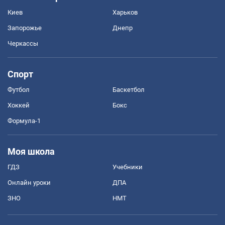
Киев
Харьков
Запорожье
Днепр
Черкассы
Спорт
Футбол
Баскетбол
Хоккей
Бокс
Формула-1
Моя школа
ГДЗ
Учебники
Онлайн уроки
ДПА
ЗНО
НМТ