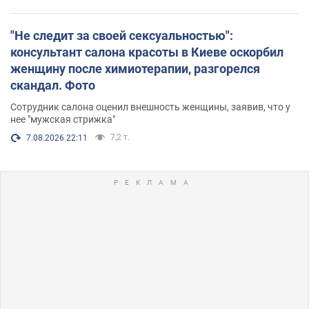
"Не следит за своей сексуальностью":
консультант салона красоты в Киеве оскорбил
женщину после химиотерапии, разгорелся
скандал. Фото
Сотрудник салона оценил внешность женщины, заявив, что у
нее "мужская стрижка"
7,2 т.
7.08.2026 22:11