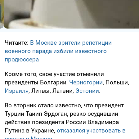
Читайте:
В Москве зрители репетиции
военного парада избили известного
продюссера
Кроме того, свое участие отменили
президенты Болгарии,
Черногории
, Польши,
Израиля
, Литвы, Латвии,
Эстонии
.
Во вторник стало известно, что президент
Турции Тайип Эрдоган, резко осудивший
действия президента России Владимира
Путина в Украине,
отказался участвовать в
параде в Москве.