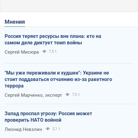
Мнения
Россия теряет ресурсы вне плана: кто на
самом деле диктует темп войны
Сергей Мисюра
7,5 т.
"Мы уже переживали и худшее": Украине не
стоит поддаваться отчаянию из-за ракетного
террора
Сергей Марченко, эксперт
7,5 т.
Запад проспал угрозу: Россия может
проверить НАТО войной
Леонид Невзлин
2,1 т.