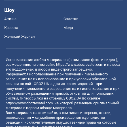
Шоу
Афиша
Сплетни
Красота
Мода
Женский Журнал
Использование любых материалов (в том числе фото- и видео-),
размещенных на этом сайте
https://www.obozrevatel.com
и на всех
его поддоменах, в любом виде строго запрещено.
Разрешается использование при получении письменного
разрешения на их использование и при условии обязательной
ссылки на сайт OBOZ.UA, а для интернет-изданий - при
получении письменного разрешения на их использование и при
обязательном размещении прямой, открытой для поисковых
систем, гиперссылки на страницу OBOZ.UA по ссылке
https://www.obozrevatel.com
, на которой размещен оригинальный
материал в первом абзаце материала.
Все материалы на этом сайте, в том числе интервью, статьи,
исследования – служебные произведения журналистов
редакции, исключительные имущественные права на которые