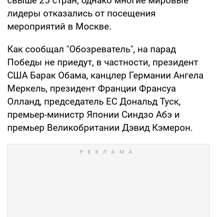
свыше 25 стран, однако многие мировые
лидеры отказались от посещения
мероприятий в Москве.
Как сообщал "Обозреватель", на парад
Победы не приедут, в частности, президент
США Барак Обама, канцлер Германии Ангела
Меркель, президент Франции Франсуа
Олланд, председатель ЕС Дональд Туск,
премьер-министр Японии Синдзо Абэ и
премьер Великобритании Дэвид Кэмерон.