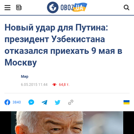
Новый удар для Путина:
президент Узбекистана
отказался приехать 9 мая в
Москву
Мир
6.05.2015 11:44
64,8 т.
3840