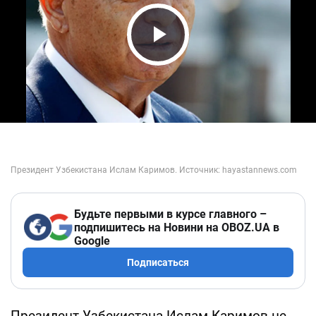
Play Video
Будьте первыми в курсе главного –
подпишитесь на Новини на OBOZ.UA в
Google
Подписаться
Президент Узбекистана Ислам Каримов не