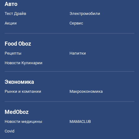
Авто
Тест Драйв
Электромобили
Акции
Сервис
Food Oboz
Рецепты
Напитки
Новости Кулинарии
Экономика
Рынки и компании
Mакроэкономика
MedOboz
Новости медицины
MAMACLUB
Covid