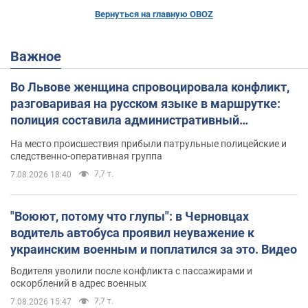
Вернуться на главную OBOZ
Важное
Во Львове женщина спровоцировала конфликт,
разговаривая на русском языке в маршрутке:
полиция составила административный
протокол. Видео
На место происшествия прибыли патрульные полицейские и
следственно-оперативная группа
7,7 т.
7.08.2026 18:40
"Воюют, потому что глупы": в Черновцах
водитель автобуса проявил неуважение к
украинским военным и поплатился за это. Видео
Водителя уволили после конфликта с пассажирами и
оскорблений в адрес военных
7,7 т.
7.08.2026 15:47