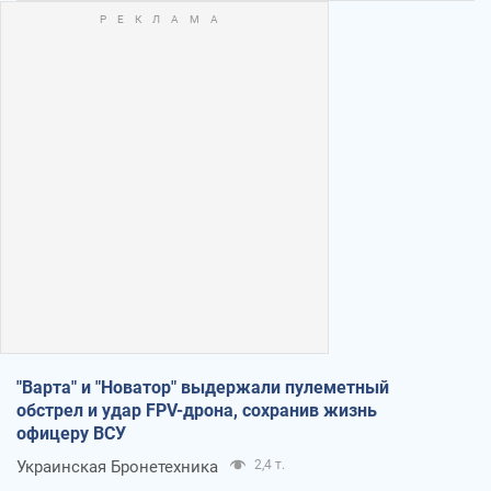
"Варта" и "Новатор" выдержали пулеметный
обстрел и удар FPV-дрона, сохранив жизнь
офицеру ВСУ
Украинская Бронетехника
2,4 т.