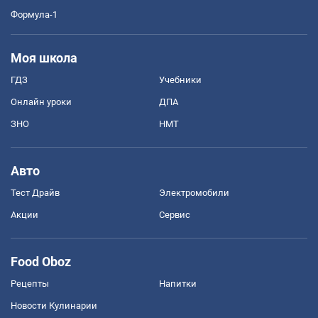
Формула-1
Моя школа
ГДЗ
Учебники
Онлайн уроки
ДПА
ЗНО
НМТ
Авто
Тест Драйв
Электромобили
Акции
Сервис
Food Oboz
Рецепты
Напитки
Новости Кулинарии