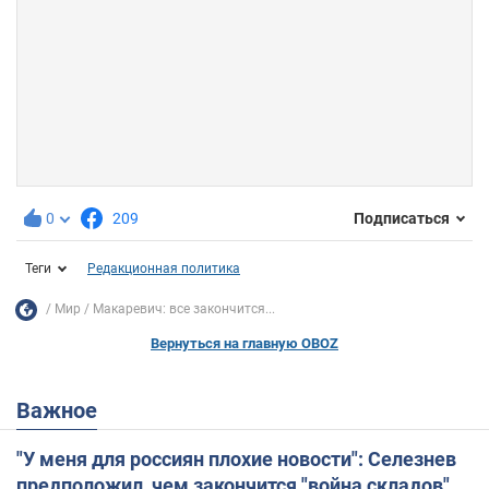
0
209
Подписаться
Теги
Редакционная политика
Мир
Макаревич: все закончится...
Вернуться на главную OBOZ
Важное
"У меня для россиян плохие новости": Селезнев
предположил, чем закончится "война складов"