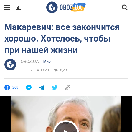
Макаревич: все закончится
хорошо. Хотелось, чтобы
при нашей жизни
OBOZ.UA
Мир
11.10.2014 09:20
8,2 т.
209