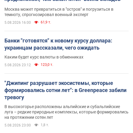
Москва может превратиться в "остров" и погрузиться в
темноту, спрогнозировал военный эксперт
61,9 т.
5.08.2026 16:00
Банки "готовятся" к новому курсу доллара:
украинцам рассказали, чего ожидать
Каким будет курс валюты в обменниках
123,0 т.
5.08.2026 23:12
"Джипинг разрушает экосистемы, которые
формировались сотни лет": в Greenpeace забили
тревогу
В высокогорье расположены альпийские и субальпийские
луга – редкие природные комплексы, которые формировались
на протяжении сотен лет
1,8 т.
5.08.2026 23:00