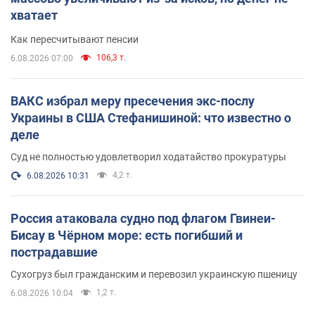
хватает
Как пересчитывают пенсии
106,3 т.
6.08.2026 07:00
ВАКС избрал меру пресечения экс-послу
Украины в США Стефанишиной: что известно о
деле
Суд не полностью удовлетворил ходатайство прокуратуры
4,2 т.
6.08.2026 10:31
Россия атаковала судно под флагом Гвинеи-
Бисау в Чёрном море: есть погибший и
пострадавшие
Сухогруз был гражданским и перевозил украинскую пшеницу
1,2 т.
6.08.2026 10:04