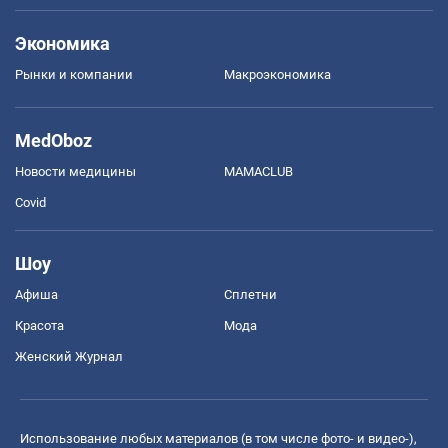
Экономика
Рынки и компании
Mакроэкономика
MedOboz
Новости медицины
MAMACLUB
Covid
Шоу
Афиша
Сплетни
Красота
Мода
Женский Журнал
Использование любых материалов (в том числе фото- и видео-),