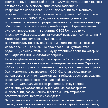
размещенных на этом сайте
https://www.obozrevatel.com
и на всех
его поддоменах, в любом виде строго запрещено.
Разрешается использование при получении письменного
разрешения на их использование и при условии обязательной
ссылки на сайт OBOZ.UA, а для интернет-изданий - при
получении письменного разрешения на их использование и при
обязательном размещении прямой, открытой для поисковых
систем, гиперссылки на страницу OBOZ.UA по ссылке
https://www.obozrevatel.com
, на которой размещен оригинальный
материал в первом абзаце материала.
Все материалы на этом сайте, в том числе интервью, статьи,
исследования – служебные произведения журналистов
редакции, исключительные имущественные права на которые
принадлежат ООО «Золотая середина».
На все опубликованные фотоматериалы Getty Images редакция
имеет имущественные права, защищаемые законом Украины
«Об авторских правах и смежных правах», никто не имеет права
без письменного разрешения ООО «Золотая середина» их
использовать, они не подлежат дальнейшему воспроизводству,
переводу, распространению в любой форме.
Редакция OBOZ.UA может не разделять точку зрения,
изложенную в авторском материале. За достоверность
информации, размещенной в рекламных материалах,
ответственность несет рекламодатель.
Запрещено использование материалов размещенных на этом
сайте, даже с указанием гиперссылки на страницу этого сайта,