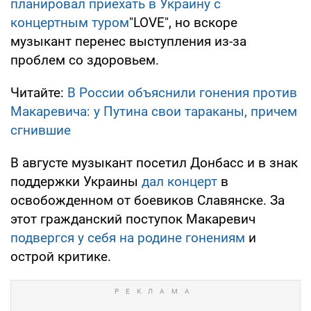
планировал приехать в Украину с
концертным туром
"LOVE", но вскоре
музыкант перенес выступления из-за
проблем со здоровьем.
Читайте:
В России объяснили гонения против
Макаревича: у Путина свои тараканы, причем
сгнившие
В августе музыкант посетил Донбасс и в знак
поддержки Украины
дал концерт
в
освобожденном от боевиков Славянске. За
этот гражданский поступок Макаревич
подвергся у себя на родине гонениям
и
острой критике.