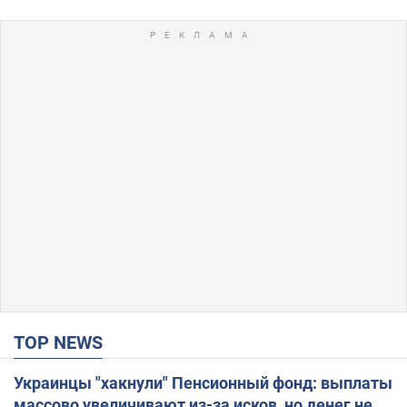
TOP NEWS
Украинцы "хакнули" Пенсионный фонд: выплаты
массово увеличивают из-за исков, но денег не