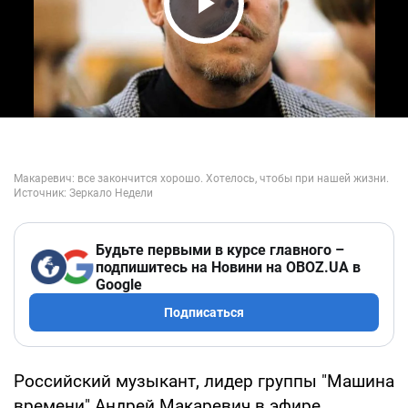
Play Video
Будьте первыми в курсе главного –
подпишитесь на Новини на OBOZ.UA в
Google
Подписаться
Российский музыкант, лидер группы "Машина
времени" Андрей Макаревич в эфире