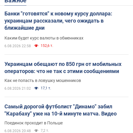
Важное
Банки "готовятся" к новому курсу доллара:
украинцам рассказали, чего ожидать в
ближайшие дни
Каким будет курс валюты в обменниках
152,6 т.
6.08.2026 22:58
Украинцам обещают по 850 грн от мобильных
операторов: что не так с этими сообщениями
Как не попасть в ловушку мошенников
17,1 т.
6.08.2026 21:02
Самый дорогой футболист "Динамо" забил
"Карабаху" уже на 10-й минуте матча. Видео
Поединок проходит в Польше
7,2 т.
6.08.2026 20:48