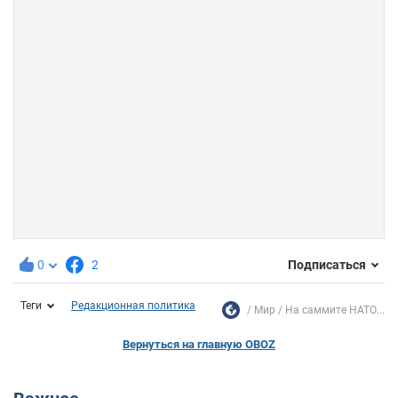
0
2
Подписаться
Теги
Редакционная политика
Мир
На саммите НАТО...
Вернуться на главную OBOZ