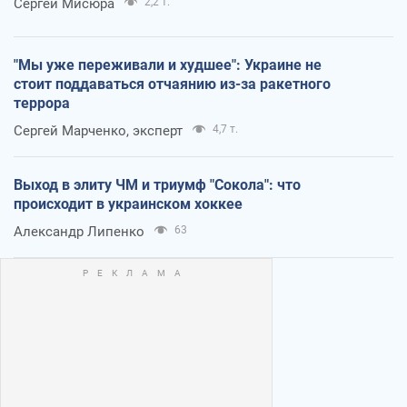
Сергей Мисюра
2,2 т.
"Мы уже переживали и худшее": Украине не
стоит поддаваться отчаянию из-за ракетного
террора
Сергей Марченко, эксперт
4,7 т.
Выход в элиту ЧМ и триумф "Сокола": что
происходит в украинском хоккее
Александр Липенко
63