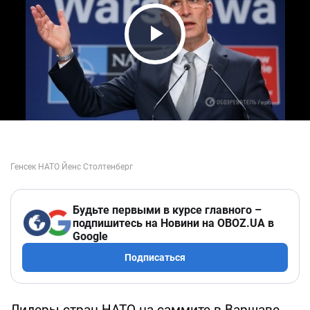
Play Video
Будьте первыми в курсе главного –
подпишитесь на Новини на OBOZ.UA в
Google
Подписаться
Лидеры стран НАТО на саммите в Варшаве