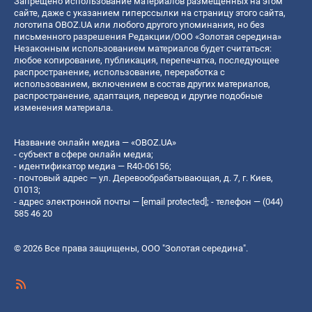
Запрещено использование материалов размещенных на этом
сайте, даже с указанием гиперссылки на страницу этого сайта,
логотипа OBOZ.UA или любого другого упоминания, но без
письменного разрешения Редакции/ООО «Золотая середина»
Незаконным использованием материалов будет считаться:
любое копирование, публикация, перепечатка, последующее
распространение, использование, переработка с
использованием, включением в состав других материалов,
распространение, адаптация, перевод и другие подобные
изменения материала.
Название онлайн медиа — «OBOZ.UA»
- субъект в сфере онлайн медиа;
- идентификатор медиа — R40-06156;
- почтовый адрес — ул. Деревообрабатывающая, д. 7, г. Киев,
01013;
- адрес электронной почты —
[email protected]
; - телефон — (044)
585 46 20
© 2026 Все права защищены, ООО "Золотая середина".