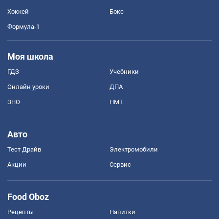
Хоккей
Бокс
Формула-1
Моя школа
ГДЗ
Учебники
Онлайн уроки
ДПА
ЗНО
НМТ
Авто
Тест Драйв
Электромобили
Акции
Сервис
Food Oboz
Рецепты
Напитки