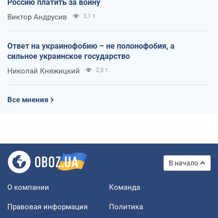
Россию платить за войну
Виктор Андрусив
3,1 т.
Ответ на украинофобию – не полонофобия, а
сильное украинское государство
Николай Княжицкий
2,3 т.
Все мнения
В начало
О компании
Команда
Правовая информация
Политика