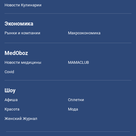
Новости Кулинарии
Экономика
Рынки и компании
Mакроэкономика
MedOboz
Новости медицины
MAMACLUB
Covid
Шоу
Афиша
Сплетни
Красота
Мода
Женский Журнал