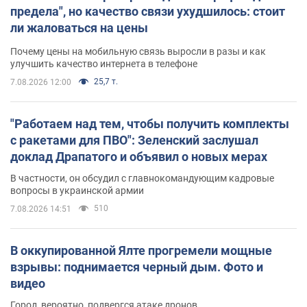
предела", но качество связи ухудшилось: стоит
ли жаловаться на цены
Почему цены на мобильную связь выросли в разы и как
улучшить качество интернета в телефоне
25,7 т.
7.08.2026 12:00
"Работаем над тем, чтобы получить комплекты
с ракетами для ПВО": Зеленский заслушал
доклад Драпатого и объявил о новых мерах
В частности, он обсудил с главнокомандующим кадровые
вопросы в украинской армии
510
7.08.2026 14:51
В оккупированной Ялте прогремели мощные
взрывы: поднимается черный дым. Фото и
видео
Город, вероятно, подвергся атаке дронов