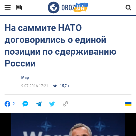
На саммите НАТО
договорились о единой
позиции по сдерживанию
России
Мир
9.07.2016 17:21
15,7 т.
2