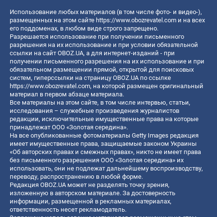
Использование любых материалов (в том числе фото- и видео-),
размещенных на этом сайте
https://www.obozrevatel.com
и на всех
его поддоменах, в любом виде строго запрещено.
Разрешается использование при получении письменного
разрешения на их использование и при условии обязательной
ссылки на сайт OBOZ.UA, а для интернет-изданий - при
получении письменного разрешения на их использование и при
обязательном размещении прямой, открытой для поисковых
систем, гиперссылки на страницу OBOZ.UA по ссылке
https://www.obozrevatel.com
, на которой размещен оригинальный
материал в первом абзаце материала.
Все материалы на этом сайте, в том числе интервью, статьи,
исследования – служебные произведения журналистов
редакции, исключительные имущественные права на которые
принадлежат ООО «Золотая середина».
На все опубликованные фотоматериалы Getty Images редакция
имеет имущественные права, защищаемые законом Украины
«Об авторских правах и смежных правах», никто не имеет права
без письменного разрешения ООО «Золотая середина» их
использовать, они не подлежат дальнейшему воспроизводству,
переводу, распространению в любой форме.
Редакция OBOZ.UA может не разделять точку зрения,
изложенную в авторском материале. За достоверность
информации, размещенной в рекламных материалах,
ответственность несет рекламодатель.