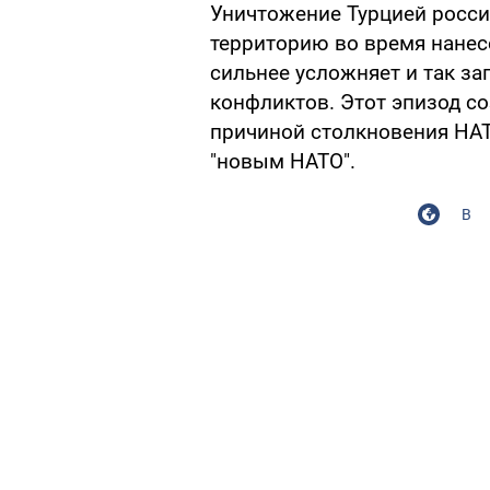
Уничтожение Турцией россий
территорию во время нанес
сильнее усложняет и так з
конфликтов. Этот эпизод со
причиной столкновения НАТО
"новым НАТО".
В