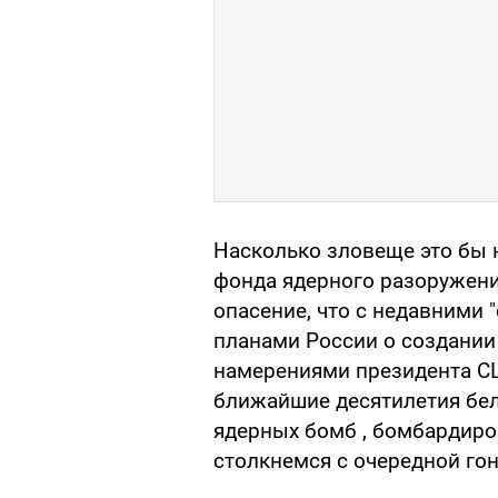
Насколько зловеще это бы 
фонда ядерного разоружен
опасение, что с недавними
планами России о создании
намерениями президента С
ближайшие десятилетия беле
ядерных бомб , бомбардиро
столкнемся с очередной го