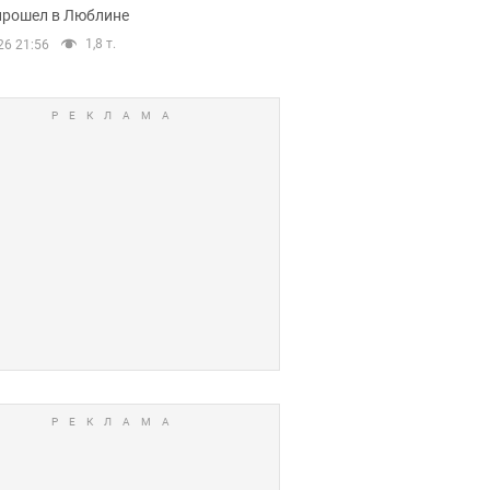
прошел в Люблине
1,8 т.
26 21:56