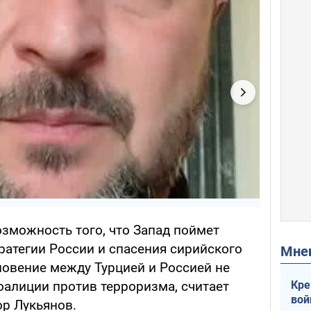
зможность того, что Запад поймет
атегии России и спасения сирийского
Мн
новение между Турцией и Россией не
Кре
оалиции против терроризма, считает
вой
р Лукьянов.