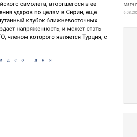
ского самолета, вторгшегося в ее
Матч 
ения ударов по целям в Сирии, еще
6.08.20
апутанный клубок ближневосточных
здает напряженность, и может стать
, членом которого является Турция, с
идео дня