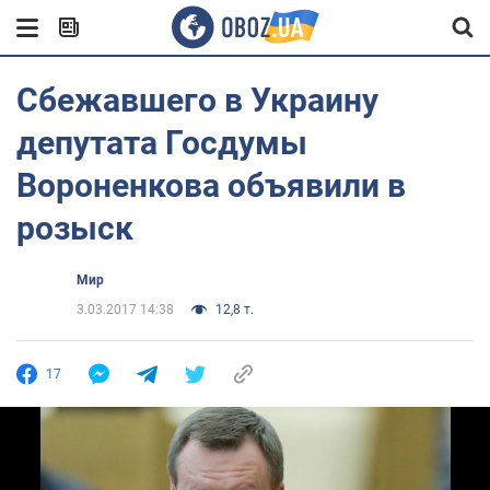
Сбежавшего в Украину
депутата Госдумы
Вороненкова объявили в
розыск
Мир
3.03.2017 14:38
12,8 т.
17