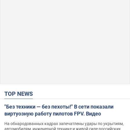
TOP NEWS
"Без техники — без пехоты!" В сети показали
виртуозную работу пилотов FPV. Видео
На обнародованных кадрах запечатлены удары по укрытиям,
автомобилям, инженерной технике и живой силе российских