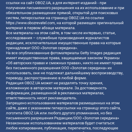
ссылки на сайт OBOZ.UA, а для интернет-изданий - при
получении письменного разрешения на их использование и при
обязательном размещении прямой, открытой для поисковых
систем, гиперссылки на страницу OBOZ.UA по ссылке
https://www.obozrevatel.com
, на которой размещен оригинальный
материал в первом абзаце материала.
Все материалы на этом сайте, в том числе интервью, статьи,
исследования – служебные произведения журналистов
редакции, исключительные имущественные права на которые
принадлежат ООО «Золотая середина».
На все опубликованные фотоматериалы Getty Images редакция
имеет имущественные права, защищаемые законом Украины
«Об авторских правах и смежных правах», никто не имеет права
без письменного разрешения ООО «Золотая середина» их
использовать, они не подлежат дальнейшему воспроизводству,
переводу, распространению в любой форме.
Редакция OBOZ.UA может не разделять точку зрения,
изложенную в авторском материале. За достоверность
информации, размещенной в рекламных материалах,
ответственность несет рекламодатель.
Запрещено использование материалов размещенных на этом
сайте, даже с указанием гиперссылки на страницу этого сайта,
логотипа OBOZ.UA или любого другого упоминания, но без
письменного разрешения Редакции/ООО «Золотая середина»
Незаконным использованием материалов будет считаться:
любое копирование, публикация, перепечатка, последующее