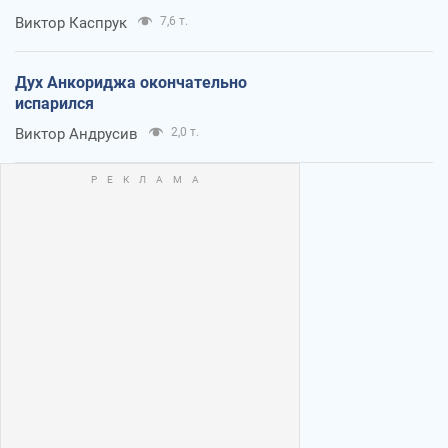
Виктор Каспрук
7,6 т.
Дух Анкориджа окончательно
испарился
Виктор Андрусив
2,0 т.