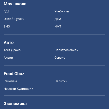
Моя школа
ГДЗ
Учебники
Онлайн уроки
ДПА
ЗНО
НМТ
Авто
Тест Драйв
Электромобили
Акции
Сервис
Food Oboz
Рецепты
Напитки
Новости Кулинарии
Экономика