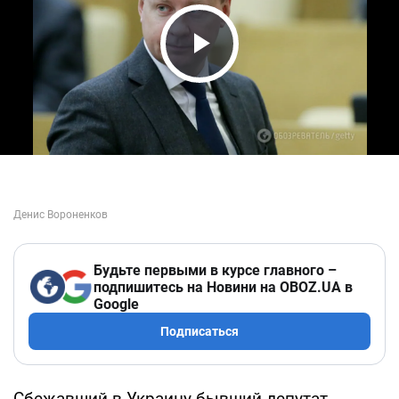
Play Video
Будьте первыми в курсе главного –
подпишитесь на Новини на OBOZ.UA в
Google
Подписаться
Сбежавший в Украину бывший депутат