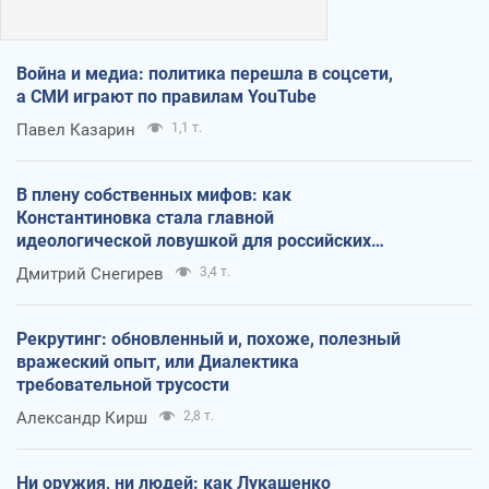
Война и медиа: политика перешла в соцсети,
а СМИ играют по правилам YouTube
Павел Казарин
1,1 т.
В плену собственных мифов: как
Константиновка стала главной
идеологической ловушкой для российских
оккупантов
Дмитрий Снегирев
3,4 т.
Рекрутинг: обновленный и, похоже, полезный
вражеский опыт, или Диалектика
требовательной трусости
Александр Кирш
2,8 т.
Ни оружия, ни людей: как Лукашенко