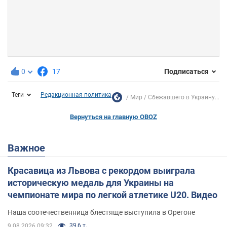
0
17
Подписаться
Теги
Редакционная политика
Мир
Сбежавшего в Украину...
Вернуться на главную OBOZ
Важное
Красавица из Львова с рекордом выиграла
историческую медаль для Украины на
чемпионате мира по легкой атлетике U20. Видео
Наша соотечественница блестяще выступила в Орегоне
39,6 т.
9.08.2026 09:32