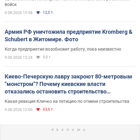
войск
12,0 т.
9.08.2026 15:58
Армия РФ уничтожила предприятие Kromberg &
Schubert в Житомире. Фото
Когда предприятие возобновит работу, пока неизвестно
9,9 т.
9.08.2026 15:24
Киево-Печерскую лавру закроют 80-метровым
"монстром"? Почему киевские власти
отказались остановить строительство
небоскреба "московского верующего"
Какая реакция Кличко на петицию по отмене строительства
63,6 т.
9.08.2026 12:00