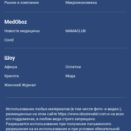
Рынки и компании
Mакроэкономика
MedOboz
Новости медицины
MAMACLUB
Covid
Шоу
Афиша
Сплетни
Красота
Мода
Женский Журнал
Использование любых материалов (в том числе фото- и видео-),
размещенных на этом сайте
https://www.obozrevatel.com
и на всех
его поддоменах, в любом виде строго запрещено.
Разрешается использование при получении письменного
разрешения на их использование и при условии обязательной