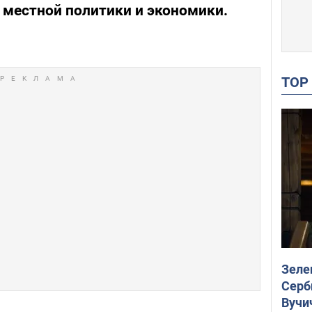
 местной политики и экономики.
TO
Зеле
Серб
Вучи