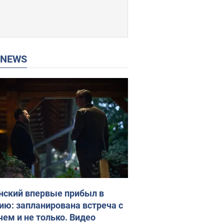
P NEWS
нский впервые прибыл в
ию: запланирована встреча с
чем и не только. Видео