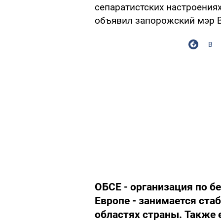
сепаратистских настроениях
объявил запорожский мэр 
В
ОБСЕ - организация по б
Европе - занимается ста
областях страны. Также 