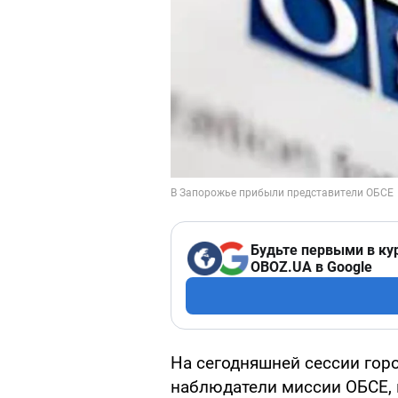
Будьте первыми в ку
OBOZ.UA в Google
На сегодняшней сессии гор
наблюдатели миссии ОБСЕ,