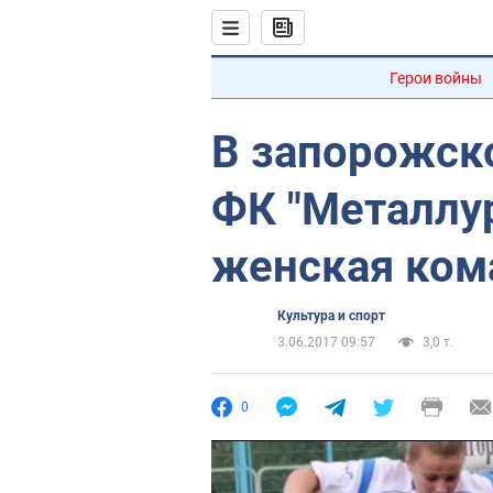
Герои войны
В запорожск
ФК "Металлур
женская ком
Культура и спорт
3.06.2017 09:57
3,0 т.
0