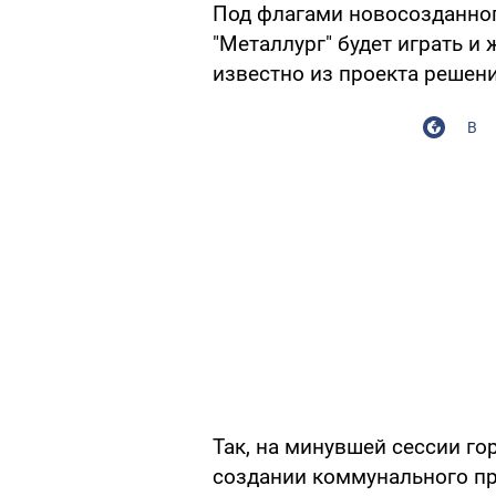
Под флагами новосозданног
"Металлург" будет играть и
известно из проекта решен
В
Так, на минувшей сессии го
создании коммунального пр