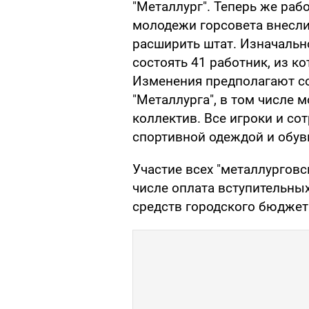
"Металлург". Теперь же раб
молодежи горсовета внесли
расширить штат. Изначальн
состоять 41 работник, из к
Изменения предполагают со
"Металлурга", в том числе
коллектив. Все игроки и со
спортивной одеждой и обув
Участие всех "металлурговс
числе оплата вступительных
средств городского бюджет