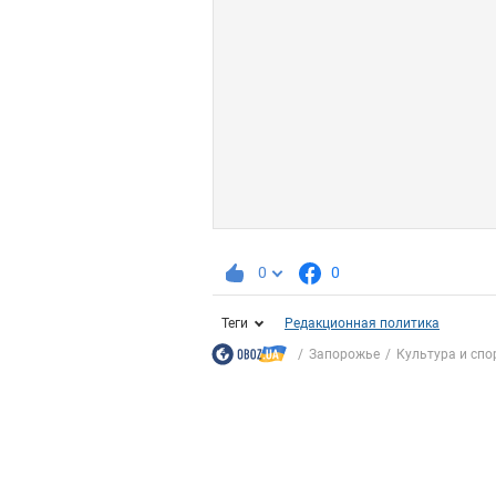
0
0
Теги
Редакционная политика
Запорожье
Культура и спо