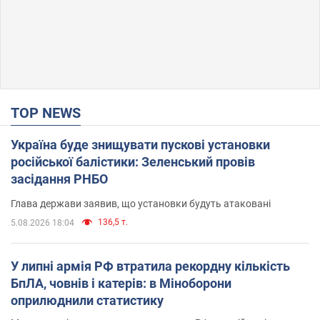
TOP NEWS
Україна буде знищувати пускові установки
російської балістики: Зеленський провів
засідання РНБО
Глава держави заявив, що установки будуть атаковані
136,5 т.
5.08.2026 18:04
У липні армія РФ втратила рекордну кількість
БпЛА, човнів і катерів: в Міноборони
оприлюднили статистику