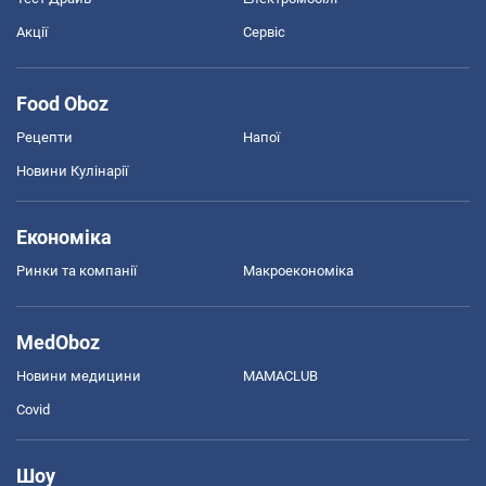
Акції
Сервіс
Food Oboz
Рецепти
Напої
Новини Кулінарії
Економіка
Ринки та компанії
Макроекономіка
MedOboz
Новини медицини
MAMACLUB
Covid
Шоу