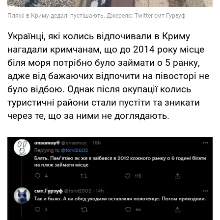
Українці, які колись відпочивали в Криму
нагадали кримчанам, що до 2014 року місце
біля моря потрібно було займати о 5 ранку,
адже від бажаючих відпочити на півосторі не
було відбою. Однак після окупації колись
туристичні райони стали пустіти та зникати
через те, що за ними не доглядають.