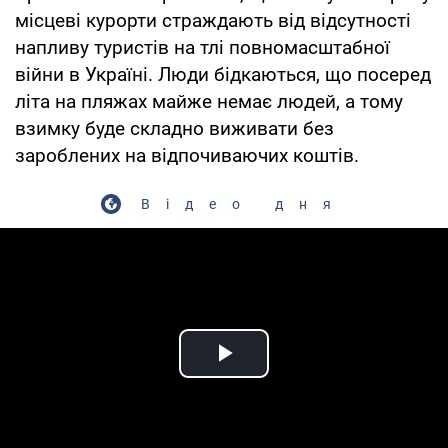
місцеві курорти страждають від відсутності
напливу туристів на тлі повномасштабної
війни в Україні. Люди бідкаються, що посеред
літа на пляжах майже немає людей, а тому
взимку буде складно виживати без
зароблених на відпочиваючих коштів.
Відео дня
Play Video