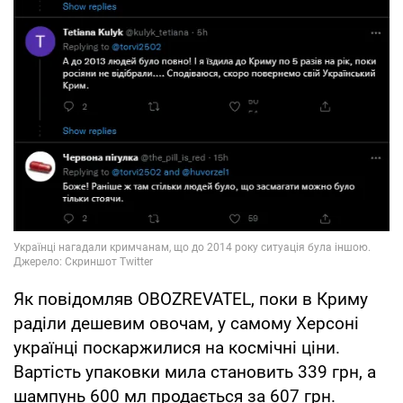
Як повідомляв OBOZREVATEL, поки в Криму
раділи дешевим овочам, у самому Херсоні
українці поскаржилися на космічні ціни.
Вартість упаковки мила становить 339 грн, а
шампунь 600 мл продається за 607 грн.