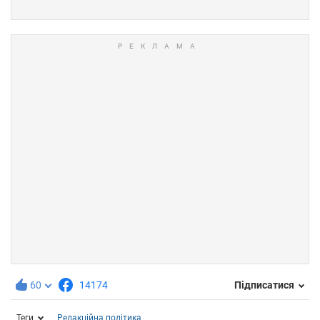
60
14174
Підписатися
Теги
Редакційна політика