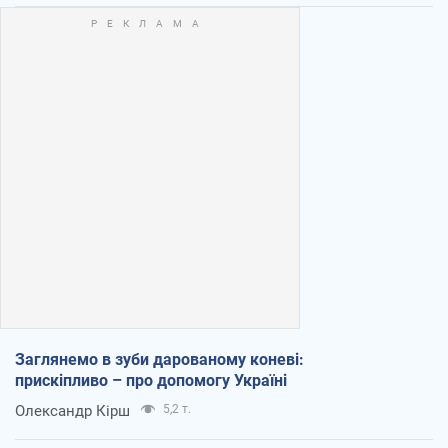
Заглянемо в зуби дарованому коневі:
прискіпливо – про допомогу Україні
Олександр Кірш
5,2 т.