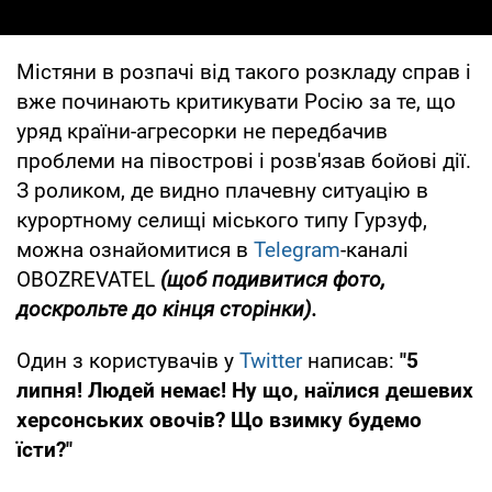
Містяни в розпачі від такого розкладу справ і
вже починають критикувати Росію за те, що
уряд країни-агресорки не передбачив
проблеми на півострові і розв'язав бойові дії.
З роликом, де видно плачевну ситуацію в
курортному селищі міського типу Гурзуф,
можна ознайомитися в
Telegram
-каналі
OBOZREVATEL
(щоб подивитися фото,
доскрольте до кінця сторінки).
Один з користувачів у
Twitter
написав:
"5
липня! Людей немає! Ну що, наїлися дешевих
херсонських овочів? Що взимку будемо
їсти?"