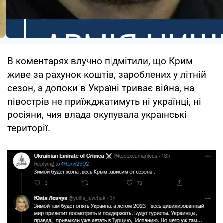
В коментарях влучно підмітили, що Крим
живе за рахунок коштів, зароблених у літній
сезон, а допоки в Україні триває війна, на
півострів не приїжджатимуть ні українці, ні
росіяни, чия влада окупувала українські
території.