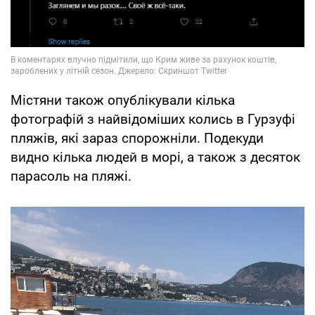
Містяни також опублікували кілька
фотографій з найвідоміших колись в Гурзуфі
пляжів, які зараз спорожніли. Подекуди
видно кілька людей в морі, а також з десяток
парасоль на пляжі.