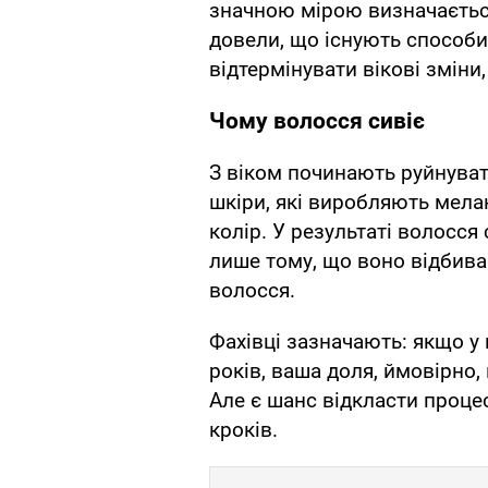
значною мірою визначаєтьс
довели, що існують способи
відтермінувати вікові зміни
Чому волосся сивіє
З віком починають руйнуват
шкіри, які виробляють мелан
колір. У результаті волосся
лише тому, що воно відбива
волосся.
Фахівці зазначають: якщо у 
років, ваша доля, ймовірно, 
Але є шанс відкласти проце
кроків.