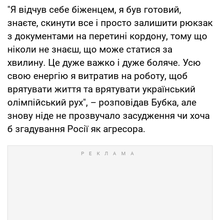
"Я відчув себе біженцем, я був готовий,
знаєте, скинути все і просто залишити рюкзак
з документами на перетині кордону, тому що
ніколи не знаєш, що може статися за
хвилину. Це дуже важко і дуже боляче. Усю
свою енергію я витратив на роботу, щоб
врятувати життя та врятувати український
олімпійський рух", – розповідав Бубка, але
знову ніде не прозвучало засудження чи хоча
б згадування Росії як агресора.