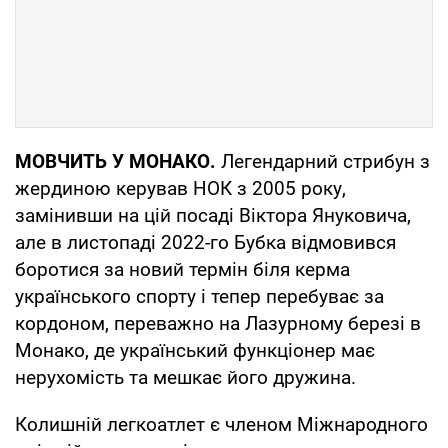
МОВЧИТЬ У МОНАКО.
Легендарний стрибун з
жердиною керував НОК з 2005 року,
замінивши на цій посаді Віктора Януковича,
але в листопаді 2022-го Бубка відмовився
боротися за новий термін біля керма
українського спорту і тепер перебуває за
кордоном, переважно на Лазурному березі в
Монако, де український функціонер має
нерухомість та мешкає його дружина.
Колишній легкоатлет є членом Міжнародного