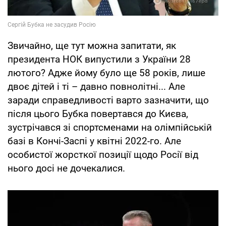
Звичайно, ще тут можна запитати, як
президента НОК випустили з України 28
лютого? Адже йому було ще 58 років, лише
двоє дітей і ті – давно повнолітні... Але
заради справедливості варто зазначити, що
після цього Бубка повертався до Києва,
зустрічався зі спортсменами на олімпійській
базі в Кончі-Заспі у квітні 2022-го. Але
особистої жорсткої позиції щодо Росії від
нього досі не дочекалися.