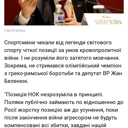
Спортсмени чекали від легенди світового
спорту чіткої позиції за умов кровопролитної
війни. І не розуміли його затятого мовчання.
Зокрема, не стримався олімпійський чемпіон
з греко-римської боротьби та депутат ВР Жан
Беленюк.
"Позиція НОК незрозуміла в принципі.
Поляки публічно займають по відношенню до
Росії жорстку позицію аж до усунення, поки
після закінчення війни агресором не будуть
компенсовані всі збитки, завдані нашій