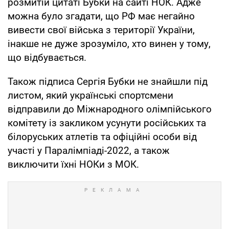
розмитій цитаті Бубки на сайті НОК. Адже
можна було згадати, що РФ має негайно
вивести свої війська з території України,
інакше не дуже зрозуміло, хто винен у тому,
що відбувається.
Також підписа Сергія Бубки не знайшли під
листом, який українські спортсмени
відправили до Міжнародного олімпійського
комітету із закликом усунути російських та
білоруських атлетів та офіційні особи від
участі у Паралімпіаді-2022, а також
виключити їхні НОКи з МОК.