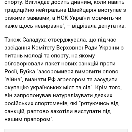
спорту. Виглядає досить дивним, коли навіть
традиційно нейтральна Швейцарія виступає з
різкими заявами, а НОК України мовчить чи
каже щось невиразне", – відрізала депутатка.
Також Саладуха стверджувала, що під час
засідання Комітету Верховної Ради України з
питань молоді та спорту, на якому
обговорювали пакет нових санкцій проти
Росії, Бубка "засоромився вимовити слово
"війна", визнати РФ агресором та засудити
окупацію українських міст та сіл". Крім того,
він запропонував натуралізувати деяких
російських спортсменів, які "рятуючись від
санкцій, раптово захотіли виступати під
нашим прапором".