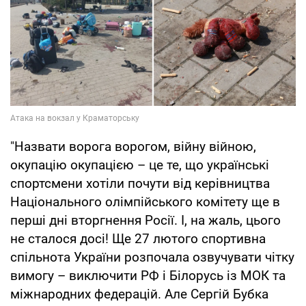
"Назвати ворога ворогом, війну війною,
окупацію окупацією – це те, що українські
спортсмени хотіли почути від керівництва
Національного олімпійського комітету ще в
перші дні вторгнення Росії. І, на жаль, цього
не сталося досі! Ще 27 лютого спортивна
спільнота України розпочала озвучувати чітку
вимогу – виключити РФ і Білорусь із МОК та
міжнародних федерацій. Але Сергій Бубка