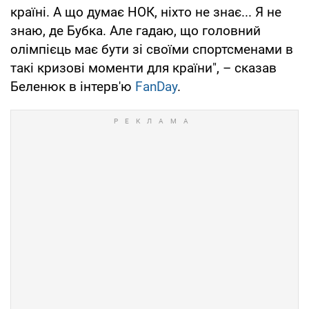
країні. А що думає НОК, ніхто не знає... Я не
знаю, де Бубка. Але гадаю, що головний
олімпієць має бути зі своїми спортсменами в
такі кризові моменти для країни", – сказав
Беленюк в інтерв'ю
FanDay
.