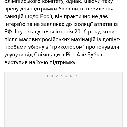
олімпійського комітету, однак, маючи таку
арену для підтримки України та посилення
санкцій щодо Росії, він практично не дає
інтерв'ю та не закликає до ізоляції атлетів із
РФ. І тут згадується історія 2016 року, коли
після масових російських махінацій із допінг-
пробами збірну з "триколором" пропонували
усунути від Олімпіади в Ріо. Але Бубка
виступив на їхню підтримку.