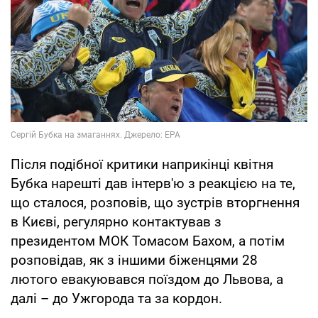
Після подібної критики наприкінці квітня
Бубка нарешті дав інтерв'ю з реакцією на те,
що сталося, розповів, що зустрів вторгнення
в Києві, регулярно контактував з
президентом МОК Томасом Бахом, а потім
розповідав, як з іншими біженцями 28
лютого евакуювався поїздом до Львова, а
далі – до Ужгорода та за кордон.