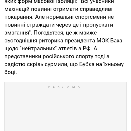
яких форм масової ізоляції: "Всі учасники
махінацій повинні отримати справедливі
покарання. Але нормальні спортсмени не
повинні страждати через це і пропускати
змагання". Погодьтеся, це ж майже
сьогоднішня риторика президента МОК Баха
щодо "нейтральних" атлетів з РФ. А
представники російського спорту тоді з
радістю скрізь сурмили, що Бубка на їхньому
боці.