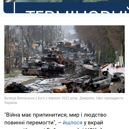
"Війна має припинитися, мир і людство
повинні перемогти", –
йшлося
у вкрай