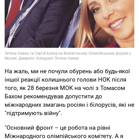
На жаль, ми не почули обурень або будь-якої
іншої реакції колишнього голови НОК після
того, як 28 березня МОК на чолі з Томасом
Бахом рекомендував допустити до
міжнародних змагань росіян і білорусів, які не
"підтримують війну".
"Основний фронт – це робота на рівні
Міжнародного олімпійського комітету. А я