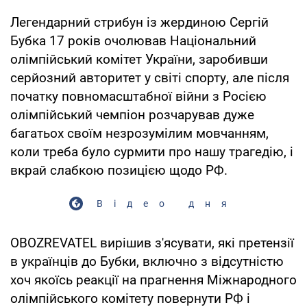
Легендарний стрибун із жердиною Сергій
Бубка 17 років очолював Національний
олімпійський комітет України, заробивши
серйозний авторитет у світі спорту, але після
початку повномасштабної війни з Росією
олімпійський чемпіон розчарував дуже
багатьох своїм незрозумілим мовчанням,
коли треба було сурмити про нашу трагедію, і
вкрай слабкою позицією щодо РФ.
Відео дня
OBOZREVATEL вирішив з'ясувати, які претензії
в українців до Бубки, включно з відсутністю
хоч якоїсь реакції на прагнення Міжнародного
олімпійського комітету повернути РФ і