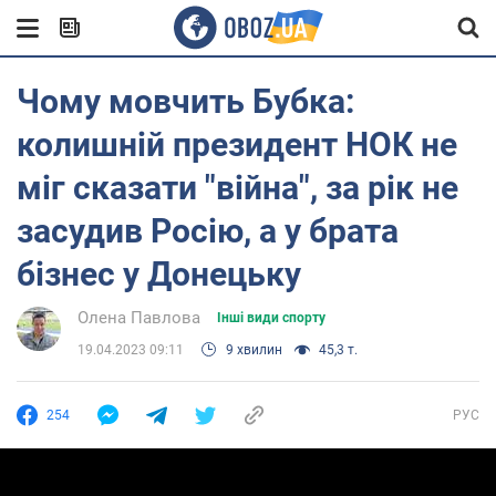
Чому мовчить Бубка:
колишній президент НОК не
міг сказати "війна", за рік не
засудив Росію, а у брата
бізнес у Донецьку
Олена Павлова
Інші види спорту
19.04.2023 09:11
9 хвилин
45,3 т.
254
РУС