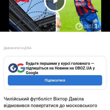
Play Video
Будьте першими у курсі головного —
підпишіться на Новини на OBOZ.UA у
Google
Підписатися
Чилійський футболіст Віктор Давіла
відмовився повертатися до московського