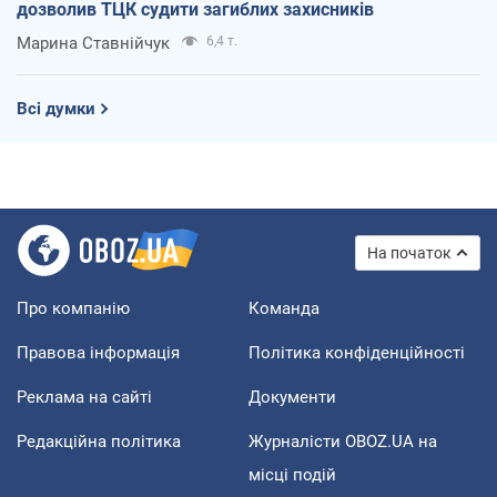
дозволив ТЦК судити загиблих захисників
Марина Ставнійчук
6,4 т.
Всі думки
На початок
Про компанію
Команда
Правова інформація
Політика конфіденційності
Реклама на сайті
Документи
Редакційна політика
Журналісти OBOZ.UA на
місці подій