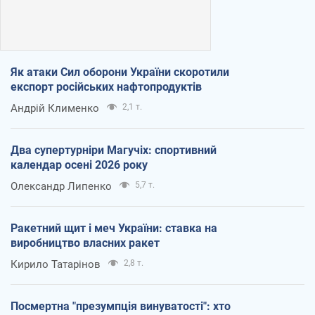
Як атаки Сил оборони України скоротили
експорт російських нафтопродуктів
Андрій Клименко
2,1 т.
Два супертурніри Магучіх: спортивний
календар осені 2026 року
Олександр Липенко
5,7 т.
Ракетний щит і меч України: ставка на
виробництво власних ракет
Кирило Татарінов
2,8 т.
Посмертна "презумпція винуватості": хто