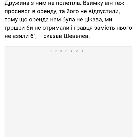
Дружина з ним не полетіла. Взимку він теж
просився в оренду, та його не відпустили,
тому що оренда нам була не цікава, ми
грошей би не отримали і гравця замість нього
не взяли б", – сказав Шевелєв.