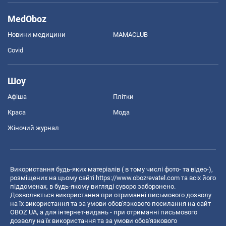
MedOboz
Новини медицини
MAMACLUB
Covid
Шоу
Афіша
Плітки
Краса
Мода
Жіночий журнал
Використання будь-яких матеріалів ( в тому числі фото- та відео-),
розміщених на цьому сайті
https://www.obozrevatel.com
та всіх його
піддоменах, в будь-якому вигляді суворо заборонено.
Дозволяється використання при отриманні письмового дозволу
на їх використання та за умови обов'язкового посилання на сайт
OBOZ.UA, а для інтернет-видань - при отриманні письмового
дозволу на їх використання та за умови обов'язкового