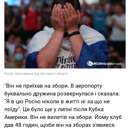
"Він не приїхав на збори. В аеропорту
буквально дружина розвернулася і сказала:
"Я в цю Росію ніколи в житті ні за що не
поїду". Це було ще у липні після Кубка
Америки. Він не вилетів на збори. Йому клуб
дав 48 годин, щоби він на зборах з'явився.