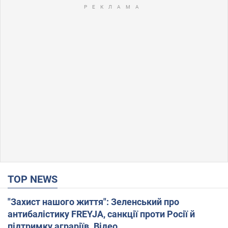
TOP NEWS
"Захист нашого життя": Зеленський про
антибалістику FREYJA, санкції проти Росії й
підтримку аграріїв. Відео