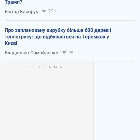
Трамп?
Віктор Каспрук
7,9 т.
Про заплановану вирубку більше 600 дерев і
теплотрасу: що відбувається на Теремках у
Києві
Владислав Самойленко
30