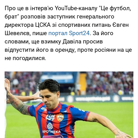
Про це в інтерв'ю YouTube-каналу "Це футбол,
брат" розповів заступник генерального
директора ЦСКА зі спортивних питань Євген
Шевелєв, пише
портал Sport24
. За його
словами, ще взимку Давіла просив
відпустити його в оренду, проте росіяни на це
не погодилися.