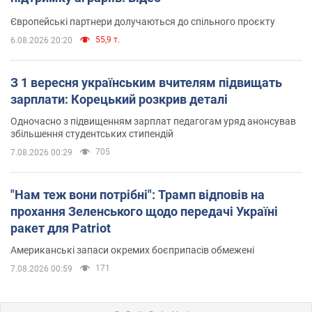
Європейські партнери долучаються до спільного проєкту
55,9 т.
6.08.2026 20:20
З 1 вересня українським вчителям підвищать
зарплати: Корецький розкрив деталі
Одночасно з підвищенням зарплат педагогам уряд анонсував
збільшення студентських стипендій
705
7.08.2026 00:29
"Нам теж вони потрібні": Трамп відповів на
прохання Зеленського щодо передачі Україні
ракет для Patriot
Американські запаси окремих боєприпасів обмежені
171
7.08.2026 00:59