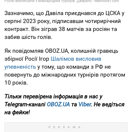
Зазначимо, що Давіла приєднався до ЦСКА у
серпні 2023 року, підписавши чотирирічний
контракт. Він зіграв 38 матчів за росіян та
забив шість голів.
Як повідомляв OBOZ.UA, колишній гравець
збірної Росії Ігор
Шалімов висловив
упевненість
у тому, що команди з РФ не
повернуть до міжнародних турнірів протягом
10 років.
Тільки
перевірена інформація в нас у
Telegram-каналі
OBOZ.UA
та
Viber
. Не ведіться
на фейки!