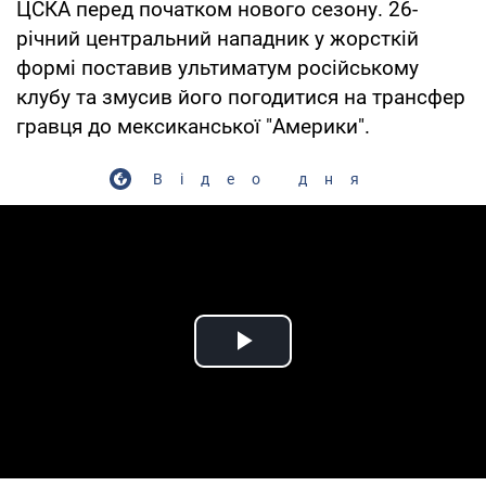
ЦСКА перед початком нового сезону. 26-
річний центральний нападник у жорсткій
формі поставив ультиматум російському
клубу та змусив його погодитися на трансфер
гравця до мексиканської "Америки".
Відео дня
Play Video