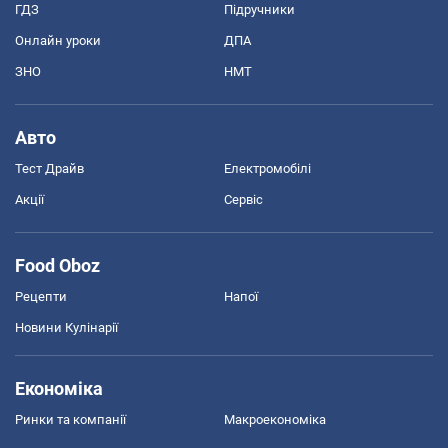
ГДЗ
Підручники
Онлайн уроки
ДПА
ЗНО
НМТ
Авто
Тест Драйв
Електромобілі
Акції
Сервіс
Food Oboz
Рецепти
Напої
Новини Кулінарії
Економіка
Ринки та компанії
Макроекономіка