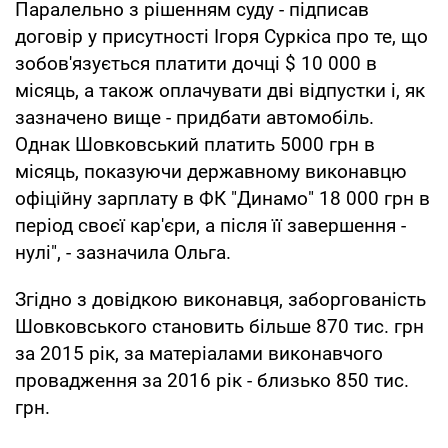
Паралельно з рішенням суду - підписав
договір у присутності Ігоря Суркіса про те, що
зобов'язується платити дочці $ 10 000 в
місяць, а також оплачувати дві відпустки і, як
зазначено вище - придбати автомобіль.
Однак Шовковський платить 5000 грн в
місяць, показуючи державному виконавцю
офіційну зарплату в ФК "Динамо" 18 000 грн в
період своєї кар'єри, а після її завершення -
нулі", - зазначила Ольга.
Згідно з довідкою виконавця, заборгованість
Шовковського становить більше 870 тис. грн
за 2015 рік, за матеріалами виконавчого
провадження за 2016 рік - близько 850 тис.
грн.