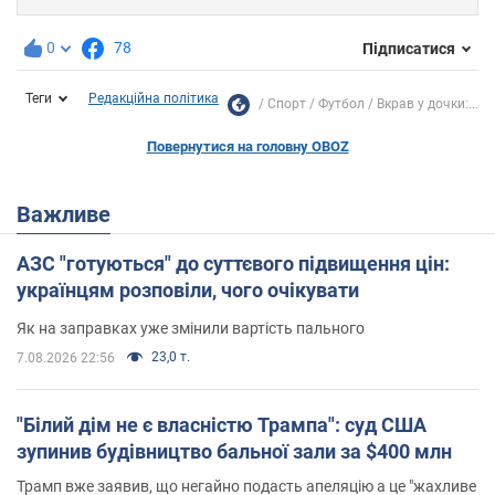
0
78
Підписатися
Теги
Редакційна політика
Спорт
Футбол
Вкрав у дочки:...
Повернутися на головну OBOZ
Важливе
АЗС "готуються" до суттєвого підвищення цін:
українцям розповіли, чого очікувати
Як на заправках уже змінили вартість пального
23,0 т.
7.08.2026 22:56
"Білий дім не є власністю Трампа": суд США
зупинив будівництво бальної зали за $400 млн
Трамп вже заявив, що негайно подасть апеляцію а це "жахливе