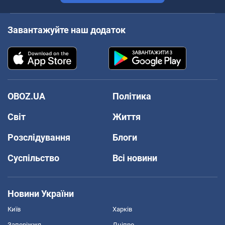
Завантажуйте наш додаток
OBOZ.UA
Політика
Світ
Життя
Розслідування
Блоги
Суспільство
Всі новини
Новини України
Київ
Харків
Запоріжжя
Дніпро