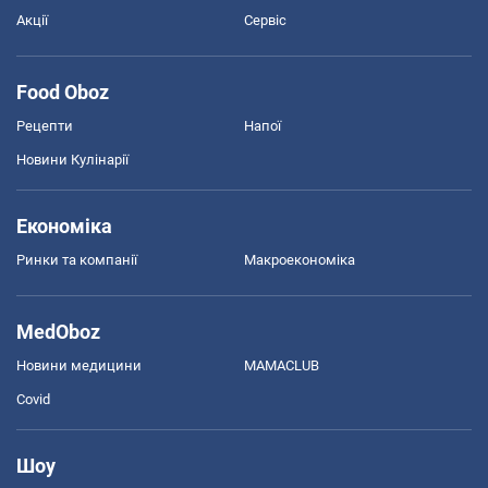
Акції
Сервіс
Food Oboz
Рецепти
Напої
Новини Кулінарії
Економіка
Ринки та компанії
Макроекономіка
MedOboz
Новини медицини
MAMACLUB
Covid
Шоу