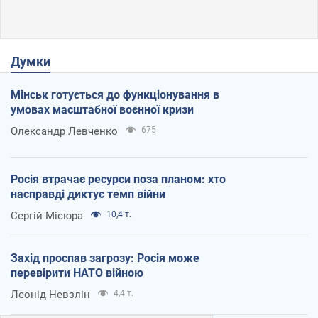
Думки
Мінськ готується до функціонування в
умовах масштабної воєнної кризи
Олександр Левченко
675
Росія втрачає ресурси поза планом: хто
насправді диктує темп війни
Сергій Місюра
10,4 т.
Захід проспав загрозу: Росія може
перевірити НАТО війною
Леонід Невзлін
4,4 т.