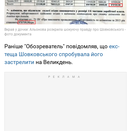
Раніше "Обозреватель" повідомляв, що
екс-
теща Шовковського спробувала його
застрелити
на Великдень.