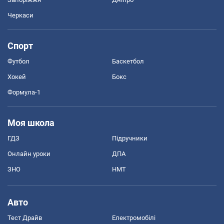
Черкаси
Спорт
Футбол
Баскетбол
Хокей
Бокс
Формула-1
Моя школа
ГДЗ
Підручники
Онлайн уроки
ДПА
ЗНО
НМТ
Авто
Тест Драйв
Електромобілі