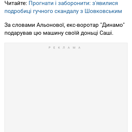
Читайте:
Прогнати і заборонити: з'явилися
подробиці гучного скандалу з Шовковським
За словами Альонової, екс-воротар "Динамо"
подарував цю машину своїй доньці Саші.