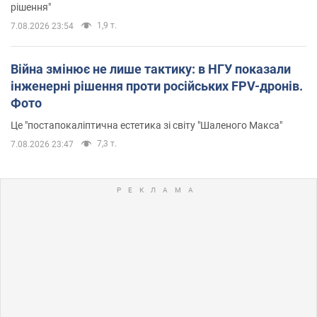
рішення"
1,9 т.
7.08.2026 23:54
Війна змінює не лише тактику: в НГУ показали
інженерні рішення проти російських FPV-дронів.
Фото
Це "постапокаліптична естетика зі світу "Шаленого Макса"
7,3 т.
7.08.2026 23:47