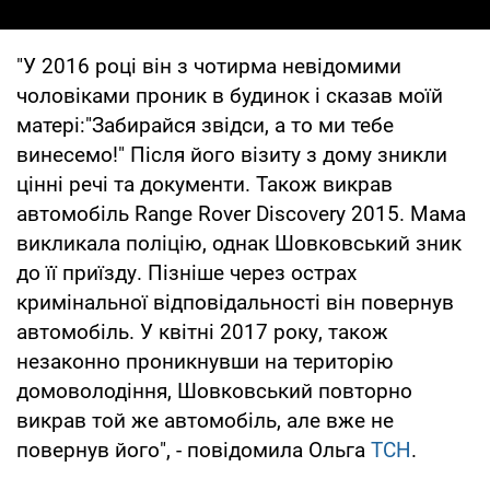
"У 2016 році він з чотирма невідомими
чоловіками проник в будинок і сказав моїй
матері:"Забирайся звідси, а то ми тебе
винесемо!" Після його візиту з дому зникли
цінні речі та документи. Також викрав
автомобіль Range Rover Discovery 2015. Мама
викликала поліцію, однак Шовковський зник
до її приїзду. Пізніше через острах
кримінальної відповідальності він повернув
автомобіль. У квітні 2017 року, також
незаконно проникнувши на територію
домоволодіння, Шовковський повторно
викрав той же автомобіль, але вже не
повернув його", - повідомила Ольга
ТСН
.