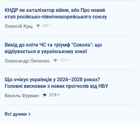
КНДР як каталізатор війни, або Про новий
етап російсько-північнокорейського союзу
Олексій Кущ
3,9 т.
Вихід до еліти ЧС та тріумф "Сокола": що
відбувається в українському хокеї
Олександр Липенко
1,7 т.
Що очікує українців у 2026–2028 роках?
Головні висновки з нових прогнозів від НБУ
Василь Фурман
27,9 т.
Всі думки