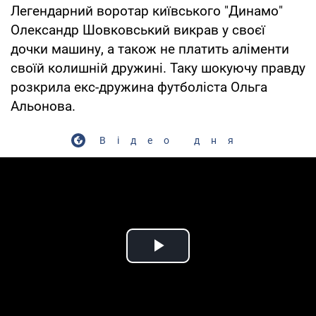
Легендарний воротар київського "Динамо"
Олександр Шовковський викрав у своєї
дочки машину, а також не платить аліменти
своїй колишній дружині. Таку шокуючу правду
розкрила екс-дружина футболіста Ольга
Альонова.
Відео дня
Play Video