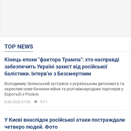
TOP NEWS
Кінець епохи "фактора Трампа": хто насправді
забезпечить Україні захист від російської
балістики. Інтерв’ю з Безсмертним
Володимир Зеленський зустрівся з українським дипломата та
окреслив нове бачення війни та ролі міжнародних партнерів у
боротьбі з Росією
5,3 т.
8.08.2026 07:00
У Києві внаслідок російської атаки постраждали
четверо людей. Фото