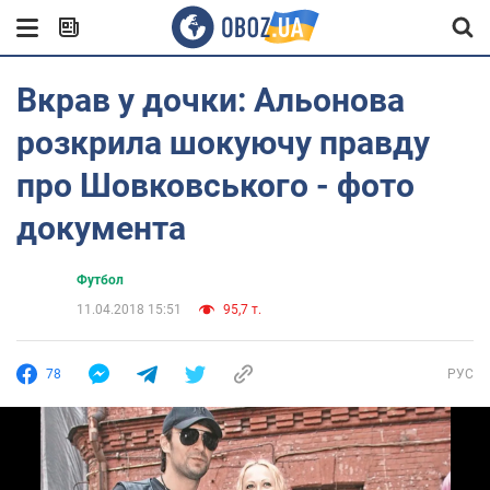
Вкрав у дочки: Альонова
розкрила шокуючу правду
про Шовковського - фото
документа
Футбол
11.04.2018 15:51
95,7 т.
78
РУС