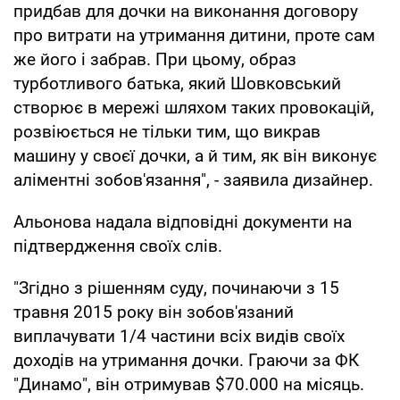
придбав для дочки на виконання договору
про витрати на утримання дитини, проте сам
же його і забрав. При цьому, образ
турботливого батька, який Шовковський
створює в мережі шляхом таких провокацій,
розвіюється не тільки тим, що викрав
машину у своєї дочки, а й тим, як він виконує
аліментні зобов'язання", - заявила дизайнер.
Альонова надала відповідні документи на
підтвердження своїх слів.
"Згідно з рішенням суду, починаючи з 15
травня 2015 року він зобов'язаний
виплачувати 1/4 частини всіх видів своїх
доходів на утримання дочки. Граючи за ФК
"Динамо", він отримував $70.000 на місяць.