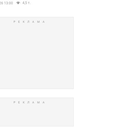
4,5 т.
26 13:00