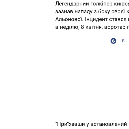
Легендарний голкіпер київ
зазнав нападу з боку своєї
Альонової. Інцидент стався 
в неділю, 8 квітня, воротар
В
"Приїхавши у встановлений 