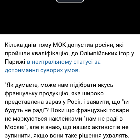
Play Video
Кілька днів тому МОК допустив росіян, які
пройшли кваліфікацію, до Олімпійських ігор у
Парижі
в нейтральному статусі за
дотримання суворих умов.
"Як думаєте, може нам підібрати якусь
французьку продукцію, яка широко
представлена зараз у Росії, і заявити, що "їй
будуть не раді"? Поки що французькі товари
не маркуються наклейками "нам не раді в
Москві", але я знаю, що наших активістів не
зупинити, якщо вони таке рішення ухвалять.