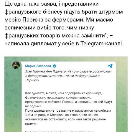
Ще одна така заява, і представники
французького бізнесу підуть брати штурмом
мерію Парижа за фермерами. Ми маємо
величезний вибір того, чим низку
французьких товарів можна замінити", –
написала дипломат у себе в Telegram-каналі.