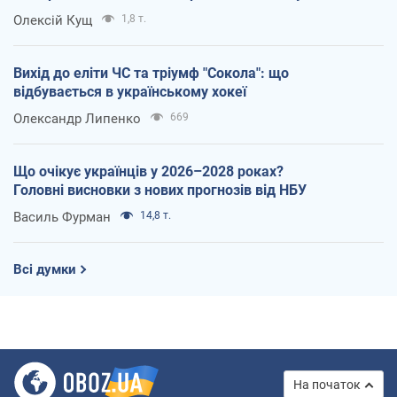
Олексій Кущ
1,8 т.
Вихід до еліти ЧС та тріумф "Сокола": що
відбувається в українському хокеї
Олександр Липенко
669
Що очікує українців у 2026–2028 роках?
Головні висновки з нових прогнозів від НБУ
Василь Фурман
14,8 т.
Всі думки
На початок