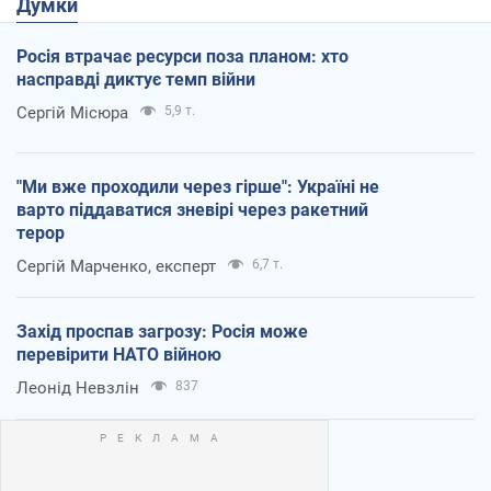
Думки
Росія втрачає ресурси поза планом: хто
насправді диктує темп війни
Сергій Місюра
5,9 т.
"Ми вже проходили через гірше": Україні не
варто піддаватися зневірі через ракетний
терор
Сергій Марченко, експерт
6,7 т.
Захід проспав загрозу: Росія може
перевірити НАТО війною
Леонід Невзлін
837