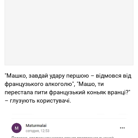
"Машко, завдай удару першою – відмовся від
французького алкоголю", "Машо, ти
перестала пити французький коньяк вранці?"
– глузують користувачі.