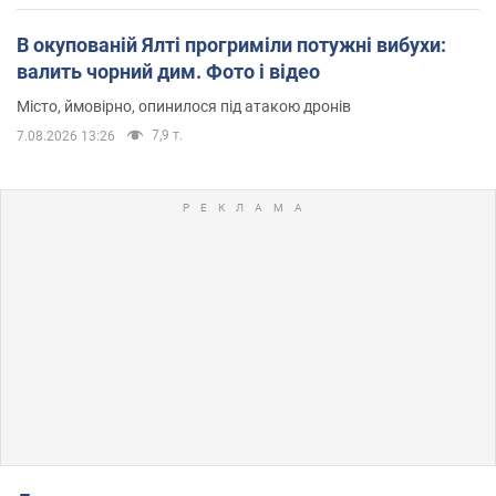
В окупованій Ялті прогриміли потужні вибухи:
валить чорний дим. Фото і відео
Місто, ймовірно, опинилося під атакою дронів
7,9 т.
7.08.2026 13:26