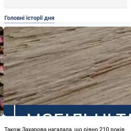
Головні історії дня
Також Захарова нагадала, що рівно 210 років