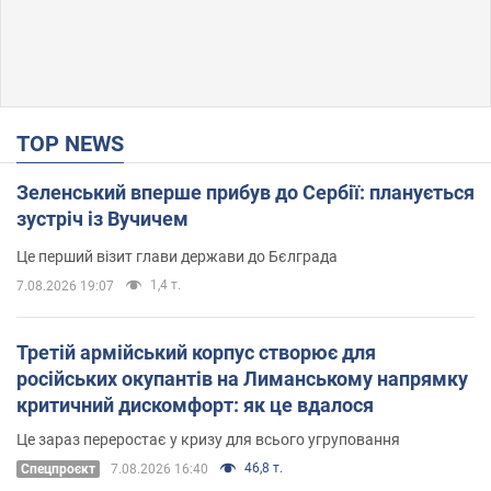
TOP NEWS
Зеленський вперше прибув до Сербії: планується
зустріч із Вучичем
Це перший візит глави держави до Бєлграда
1,4 т.
7.08.2026 19:07
Третій армійський корпус створює для
російських окупантів на Лиманському напрямку
критичний дискомфорт: як це вдалося
Це зараз переростає у кризу для всього угруповання
46,8 т.
Cпецпроєкт
7.08.2026 16:40