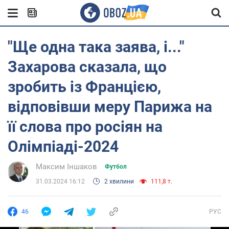
"Ще одна така заява, і..."
Захарова сказала, що
зробить із Францією,
відповівши меру Парижа на
її слова про росіян на
Олімпіаді-2024
Максим Іншаков
Футбол
31.03.2024 16:12
2 хвилини
111,8 т.
46
РУС