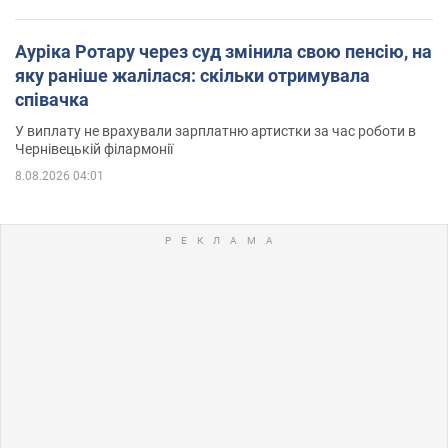
Ауріка Ротару через суд змінила свою пенсію, на
яку раніше жалілася: скільки отримувала
співачка
У виплату не врахували зарплатню артистки за час роботи в
Чернівецькій філармонії
8.08.2026 04:01