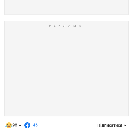
98
46
Підписатися