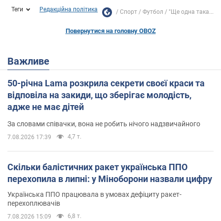
Теги
Редакційна політика
Спорт
Футбол
"Ще одна така...
Повернутися на головну OBOZ
Важливе
50-річна Lama розкрила секрети своєї краси та
відповіла на закиди, що зберігає молодість,
адже не має дітей
За словами співачки, вона не робить нічого надзвичайного
4,7 т.
7.08.2026 17:39
Скільки балістичних ракет українська ППО
перехопила в липні: у Міноборони назвали цифру
Українська ППО працювала в умовах дефіциту ракет-
перехоплювачів
6,8 т.
7.08.2026 15:09