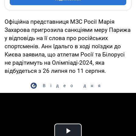
Офіційна представниця МЗС Росії Марія
Захарова пригрозила санкціями меру Парижа
у відповідь на її слова про російських
спортсменів. Анн Ідальго в ході поїздки до
Києва заявила, що атлетам Росії та Білорусі
не радітимуть на Олімпіаді-2024, яка
відбудеться з 26 липня по 11 серпня.
Відео дня