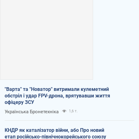
"Варта" та "Новатор" витримали кулеметний
обстріл і удар FPV-дрона, врятувавши життя
офіцеру ЗСУ
Українська Бронетехніка
1,6 т.
КНДР як каталізатор війни, або Про новий
етап російсько-північнокорейського союзу