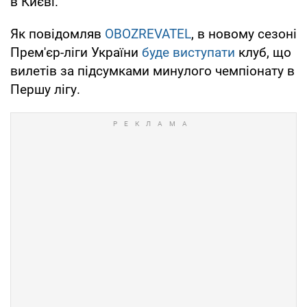
в Києві.
Як повідомляв
OBOZREVATEL
, в новому сезоні
Прем'єр-ліги України
буде виступати
клуб, що
вилетів за підсумками минулого чемпіонату в
Першу лігу.