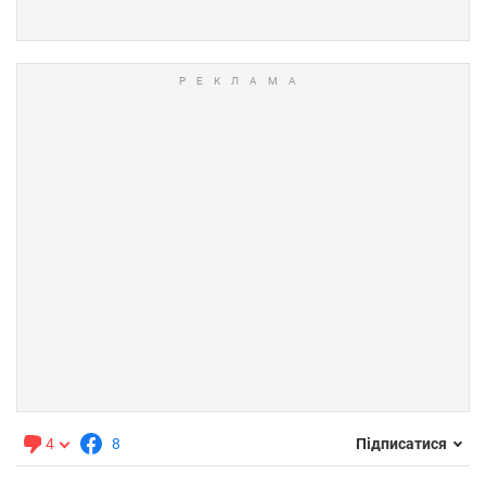
4
8
Підписатися