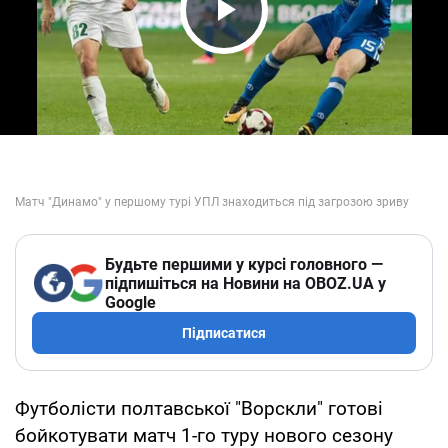
Play Video
Будьте першими у курсі головного —
підпишіться на Новини на OBOZ.UA у
Google
Підписатися
Футболісти полтавської "Ворскли" готові
бойкотувати матч 1-го туру нового сезону