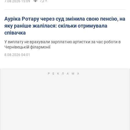
7,2 т.
7.08.2026 15:09
Ауріка Ротару через суд змінила свою пенсію, на
яку раніше жалілася: скільки отримувала
співачка
У виплату не врахували зарплатню артистки за час роботи в
Чернівецькій філармонії
8.08.2026 04:01