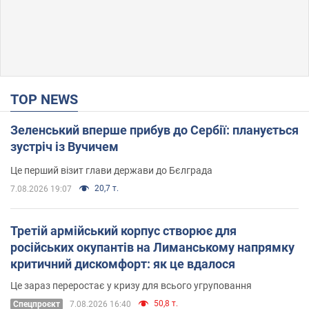
TOP NEWS
Зеленський вперше прибув до Сербії: планується
зустріч із Вучичем
Це перший візит глави держави до Бєлграда
20,7 т.
7.08.2026 19:07
Третій армійський корпус створює для
російських окупантів на Лиманському напрямку
критичний дискомфорт: як це вдалося
Це зараз переростає у кризу для всього угруповання
50,8 т.
Cпецпроєкт
7.08.2026 16:40