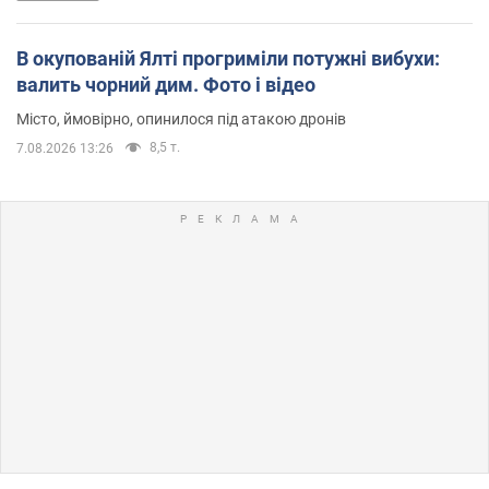
В окупованій Ялті прогриміли потужні вибухи:
валить чорний дим. Фото і відео
Місто, ймовірно, опинилося під атакою дронів
8,5 т.
7.08.2026 13:26