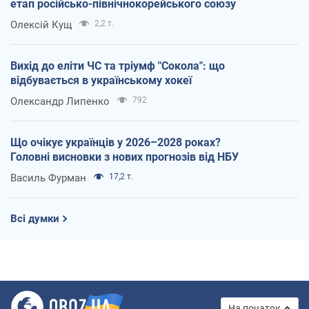
етап російсько-північнокорейського союзу
Олексій Кущ
2,2 т.
Вихід до еліти ЧС та тріумф "Сокола": що
відбувається в українському хокеї
Олександр Липенко
792
Що очікує українців у 2026–2028 роках?
Головні висновки з нових прогнозів від НБУ
Василь Фурман
17,2 т.
Всі думки
На початок