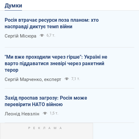
Думки
Росія втрачає ресурси поза планом: хто
насправді диктує темп війни
Сергій Місюра
6,7 т.
"Ми вже проходили через гірше": Україні не
варто піддаватися зневірі через ракетний
терор
Сергій Марченко, експерт
7,1 т.
Захід проспав загрозу: Росія може
перевірити НАТО війною
Леонід Невзлін
1,5 т.