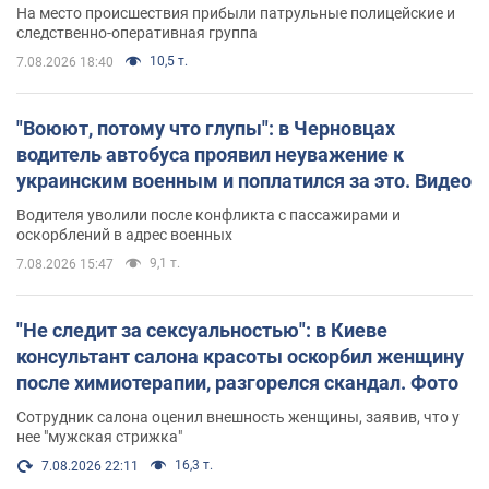
протокол. Видео
На место происшествия прибыли патрульные полицейские и
следственно-оперативная группа
10,5 т.
7.08.2026 18:40
"Воюют, потому что глупы": в Черновцах
водитель автобуса проявил неуважение к
украинским военным и поплатился за это. Видео
Водителя уволили после конфликта с пассажирами и
оскорблений в адрес военных
9,1 т.
7.08.2026 15:47
"Не следит за сексуальностью": в Киеве
консультант салона красоты оскорбил женщину
после химиотерапии, разгорелся скандал. Фото
Сотрудник салона оценил внешность женщины, заявив, что у
нее "мужская стрижка"
16,3 т.
7.08.2026 22:11