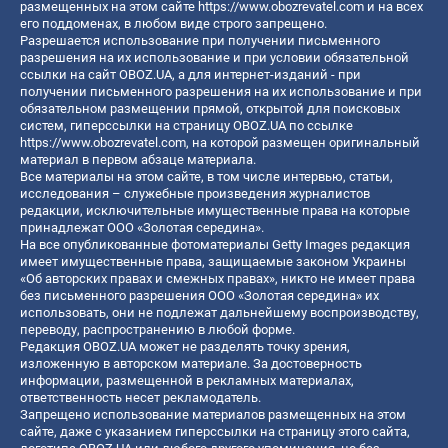
размещенных на этом сайте
https://www.obozrevatel.com
и на всех
его поддоменах, в любом виде строго запрещено.
Разрешается использование при получении письменного
разрешения на их использование и при условии обязательной
ссылки на сайт OBOZ.UA, а для интернет-изданий - при
получении письменного разрешения на их использование и при
обязательном размещении прямой, открытой для поисковых
систем, гиперссылки на страницу OBOZ.UA по ссылке
https://www.obozrevatel.com
, на которой размещен оригинальный
материал в первом абзаце материала.
Все материалы на этом сайте, в том числе интервью, статьи,
исследования – служебные произведения журналистов
редакции, исключительные имущественные права на которые
принадлежат ООО «Золотая середина».
На все опубликованные фотоматериалы Getty Images редакция
имеет имущественные права, защищаемые законом Украины
«Об авторских правах и смежных правах», никто не имеет права
без письменного разрешения ООО «Золотая середина» их
использовать, они не подлежат дальнейшему воспроизводству,
переводу, распространению в любой форме.
Редакция OBOZ.UA может не разделять точку зрения,
изложенную в авторском материале. За достоверность
информации, размещенной в рекламных материалах,
ответственность несет рекламодатель.
Запрещено использование материалов размещенных на этом
сайте, даже с указанием гиперссылки на страницу этого сайта,