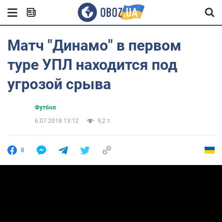
Матч "Динамо" в первом
туре УПЛ находится под
угрозой срыва
Футбол
6.07.2018 13:12
9,2 т.
8