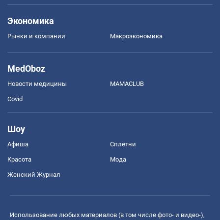
Экономика
Рынки и компании
Mакроэкономика
MedOboz
Новости медицины
MAMACLUB
Covid
Шоу
Афиша
Сплетни
Красота
Мода
Женский Журнал
Использование любых материалов (в том числе фото- и видео-),