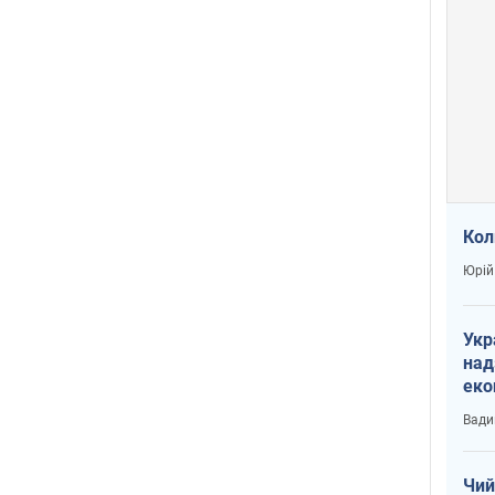
Кол
Юрій
Укр
над
еко
сві
Вади
Чий