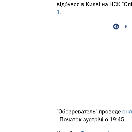
відбувся в Києві на НСК "Ол
1.
В
"Обозреватель" проведе
онл
. Початок зустрічі о 19:45.