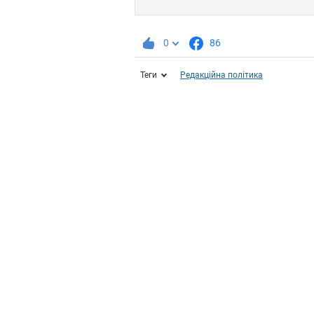
0
86
Теги
Редакційна політика