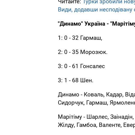
Читайте:
Турки зробили нов
Види, додавши несподівану
"Динамо" Україна - "Марітіму
1: 0 - 32 Гармаш,
2: 0 - 35 Морозюк.
3: 0 - 61 Гонсалес
3: 1 - 68 Шен.
Динамо - Коваль, Кадар, Від
Сидорчук, Гармаш, Ярмоленк
Марітіму - Шарлес, Заінадін
Жілду, Гамбоа, Валенте, Еве