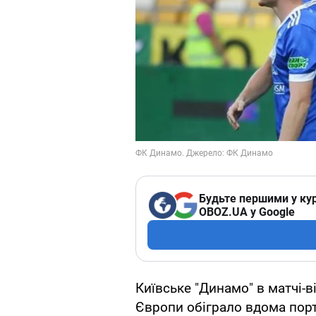
Будьте першими у кур
OBOZ.UA у Google
Київське "Динамо" в матчі-ві
Європи обіграло вдома порт