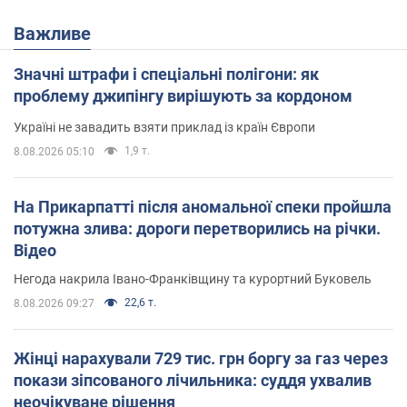
Важливе
Значні штрафи і спеціальні полігони: як
проблему джипінгу вирішують за кордоном
Україні не завадить взяти приклад із країн Європи
1,9 т.
8.08.2026 05:10
На Прикарпатті після аномальної спеки пройшла
потужна злива: дороги перетворились на річки.
Відео
Негода накрила Івано-Франківщину та курортний Буковель
22,6 т.
8.08.2026 09:27
Жінці нарахували 729 тис. грн боргу за газ через
покази зіпсованого лічильника: суддя ухвалив
неочікуване рішення