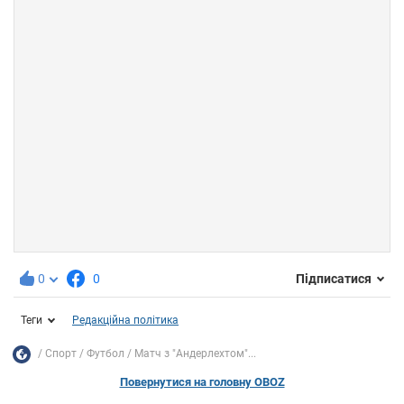
0
0
Підписатися
Теги
Редакційна політика
Спорт
Футбол
Матч з "Андерлехтом"...
Повернутися на головну OBOZ