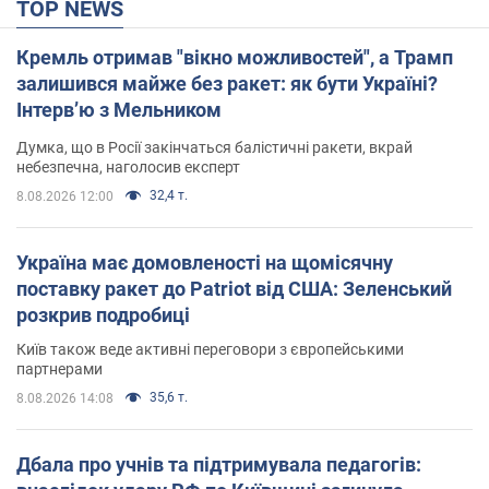
TOP NEWS
Кремль отримав "вікно можливостей", а Трамп
залишився майже без ракет: як бути Україні?
Інтерв’ю з Мельником
Думка, що в Росії закінчаться балістичні ракети, вкрай
небезпечна, наголосив експерт
32,4 т.
8.08.2026 12:00
Україна має домовленості на щомісячну
поставку ракет до Patriot від США: Зеленський
розкрив подробиці
Київ також веде активні переговори з європейськими
партнерами
35,6 т.
8.08.2026 14:08
Дбала про учнів та підтримувала педагогів: