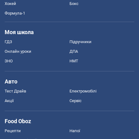
Хокей
Бокс
Формула-1
Моя школа
ГДЗ
Підручники
Онлайн уроки
ДПА
ЗНО
НМТ
Авто
Тест Драйв
Електромобілі
Акції
Сервіс
Food Oboz
Рецепти
Напої