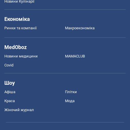
Новини Кулінарії
Економіка
Ринки та компанії
Макроекономіка
MedOboz
Новини медицини
MAMACLUB
Covid
Шоу
Афіша
Плітки
Краса
Мода
Жіночий журнал