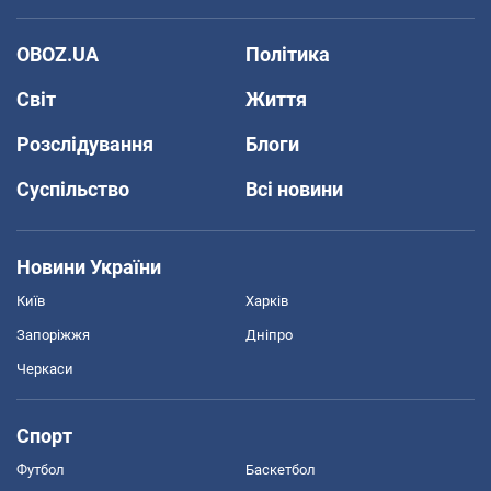
OBOZ.UA
Політика
Світ
Життя
Розслідування
Блоги
Суспільство
Всі новини
Новини України
Київ
Харків
Запоріжжя
Дніпро
Черкаси
Спорт
Футбол
Баскетбол