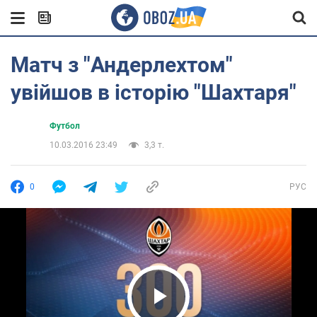
Матч з "Андерлехтом"
увійшов в історію "Шахтаря"
Футбол
10.03.2016 23:49
3,3 т.
0
РУС