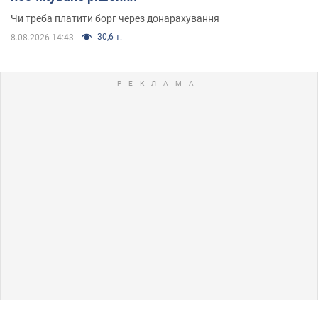
Чи треба платити борг через донарахування
30,6 т.
8.08.2026 14:43