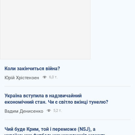
Коли закінчиться війна?
Юрій Хрістензен
6,0 т.
Україна вступила в надзвичайний
економічний стан. Чи є світло вкінці тунелю?
Вадим Денисенко
5,2 т.
Чий буде Крим, той і переможе (NSJ), а