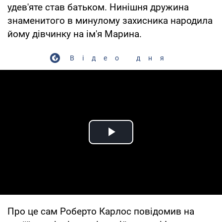
удев'яте став батьком. Нинішня дружина
знаменитого в минулому захисника народила
йому дівчинку на ім'я Марина.
Відео дня
Play Video
Про це сам Роберто Карлос повідомив на