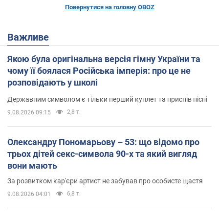
Повернутися на головну OBOZ
Важливе
Якою була оригінальна версія гімну України та
чому її боялася Російська імперія: про це не
розповідають у школі
Державним символом є тільки перший куплет та приспів пісні
2,8 т.
9.08.2026 09:15
Олександру Пономарьову – 53: що відомо про
трьох дітей секс-символа 90-х та який вигляд
вони мають
За розвитком кар'єри артист не забував про особисте щастя
6,8 т.
9.08.2026 04:01