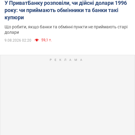
У ПриватБанку розповіли, чи дійсні долари 1996
року: чи приймають обмінники та банки такі
купюри
Що робити, якщо банки та обмінні пункти не приймають старі
долари
59,1 т.
9.08.2026 02:20