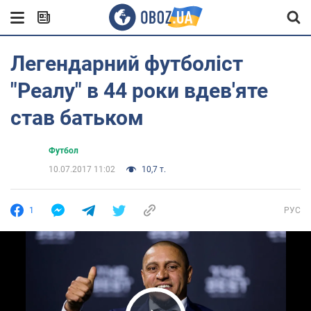
Легендарний футболіст
"Реалу" в 44 роки вдев'яте
став батьком
Футбол
10.07.2017 11:02
10,7 т.
1
РУС