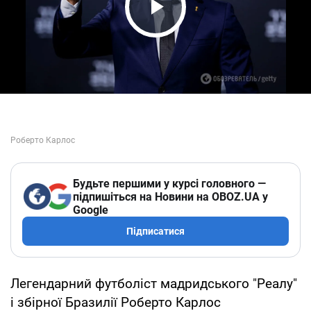
Play Video
Будьте першими у курсі головного —
підпишіться на Новини на OBOZ.UA у
Google
Підписатися
Легендарний футболіст мадридського "Реалу"
і збірної Бразилії Роберто Карлос