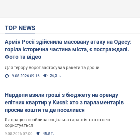
TOP NEWS
Армія Росії здійснила масовану атаку на Одесу:
горіла історична частина міста, є постраждалі.
Фото та відео
Для терору ворог застосував ракети та дрони
26,3 т.
9.08.2026 09:16
Нардепи взяли гроші з бюджету на оренду
елітних квартир у Києві: хто з парламентарів
просив кошти та де поселився
Як працює особлива соціальна гарантія та хто нею
користується
48,8 т.
9.08.2026 07:00