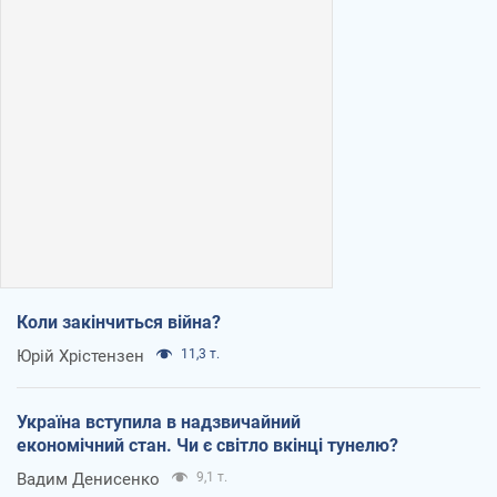
Коли закінчиться війна?
Юрій Хрістензен
11,3 т.
Україна вступила в надзвичайний
економічний стан. Чи є світло вкінці тунелю?
Вадим Денисенко
9,1 т.