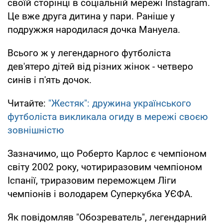
своїй сторінці в соціальній мережі Instagram.
Це вже друга дитина у пари. Раніше у
подружжя народилася дочка Мануела.
Всього ж у легендарного футболіста
дев'ятеро дітей від різних жінок - четверо
синів і п'ять дочок.
Читайте:
"Жестяк": дружина українського
футболіста викликала огиду в мережі своєю
зовнішністю
Зазначимо, що Роберто Карлос є чемпіоном
світу 2002 року, чотириразовим чемпіоном
Іспанії, триразовим переможцем Ліги
чемпіонів і володарем Суперкубка УЄФА.
Як повідомляв "Обозреватель", легендарний