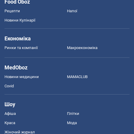
Food Oboz
Рецепти
Напої
Новини Кулінарії
Економіка
Ринки та компанії
Макроекономіка
MedOboz
Новини медицини
MAMACLUB
Covid
Шоу
Афіша
Плітки
Краса
Мода
Жіночий журнал