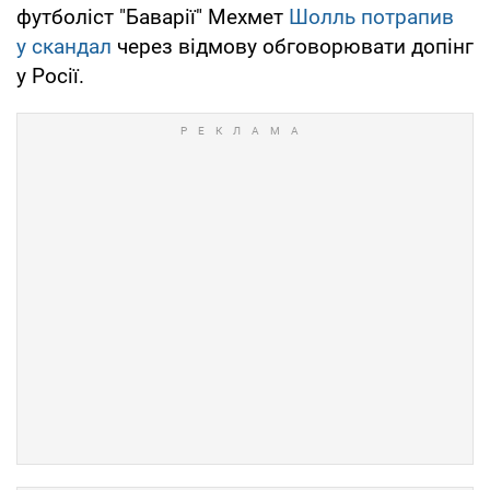
футболіст "Баварії" Мехмет
Шолль потрапив
у скандал
через відмову обговорювати допінг
у Росії.