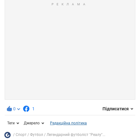
0
1
Підписатися
Теги
Джерело
Редакційна політика
Спорт
Футбол
Легендарний футболіст "Реалу"...