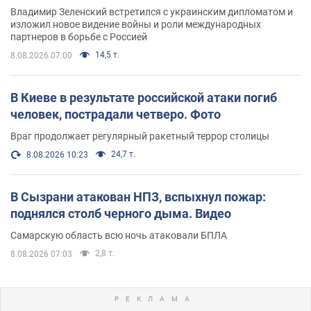
Владимир Зеленский встретился с украинским дипломатом и
изложил новое видение войны и роли международных
партнеров в борьбе с Россией
14,5 т.
8.08.2026 07:00
В Киеве в результате российской атаки погиб
человек, пострадали четверо. Фото
Враг продолжает регулярный ракетный террор столицы
24,7 т.
8.08.2026 10:23
В Сызрани атакован НПЗ, вспыхнул пожар:
поднялся столб черного дыма. Видео
Самарскую область всю ночь атаковали БПЛА
2,8 т.
8.08.2026 07:03