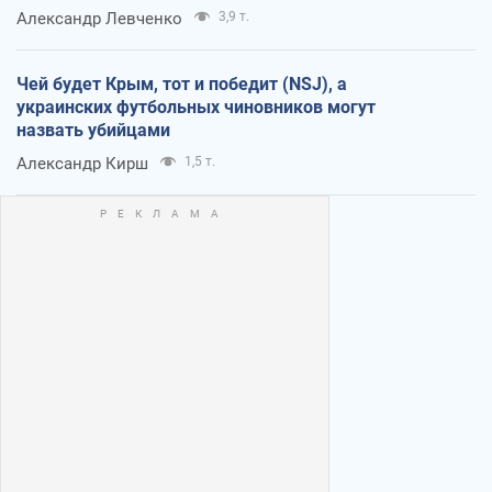
Александр Левченко
3,9 т.
Чей будет Крым, тот и победит (NSJ), а
украинских футбольных чиновников могут
назвать убийцами
Александр Кирш
1,5 т.