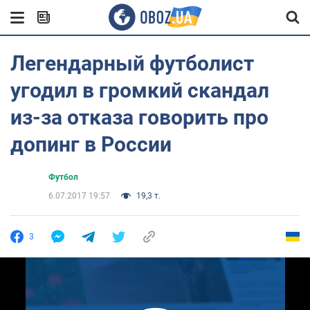
Легендарный футболист
угодил в громкий скандал
из-за отказа говорить про
допинг в России
Футбол
6.07.2017 19:57
19,3 т.
3