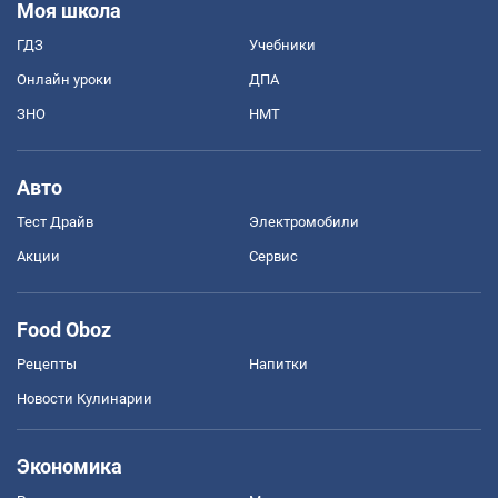
Моя школа
ГДЗ
Учебники
Онлайн уроки
ДПА
ЗНО
НМТ
Авто
Тест Драйв
Электромобили
Акции
Сервис
Food Oboz
Рецепты
Напитки
Новости Кулинарии
Экономика