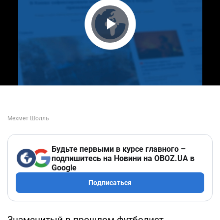
Play Video
Будьте первыми в курсе главного –
подпишитесь на Новини на OBOZ.UA в
Google
Подписаться
Знаменитый в прошлом футболист