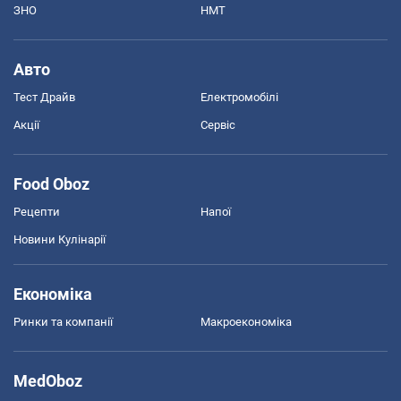
ЗНО
НМТ
Авто
Тест Драйв
Електромобілі
Акції
Сервіс
Food Oboz
Рецепти
Напої
Новини Кулінарії
Економіка
Ринки та компанії
Макроекономіка
MedOboz