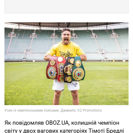
Як повідомляв OBOZ.UA, колишній чемпіон
світу у двох вагових категоріях Тімоті Бредлі