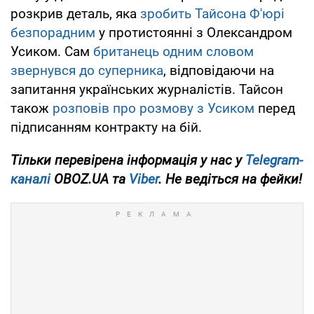
розкрив деталь, яка
зробить Тайсона Ф'юрі
безпорадним
у протистоянні з Олександром
Усиком. Сам
британець одним словом
звернувся до суперника
, відповідаючи на
запитання українських журналістів. Тайсон
також
розповів про розмову з Усиком
перед
підписанням контракту на бій.
Тільки
перевірена інформація у нас у
Telegram-
каналі
OBOZ.UA
та
Viber
. Не ведіться на фейки!