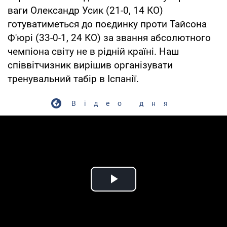
ваги Олександр Усик (21-0, 14 КО)
готуватиметься до поєдинку проти Тайсона
Ф'юрі (33-0-1, 24 КО) за звання абсолютного
чемпіона світу не в рідній країні. Наш
співвітчизник вирішив організувати
тренувальний табір в Іспанії.
Відео дня
Play Video