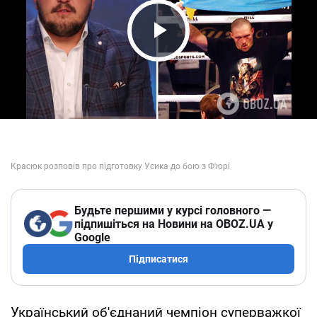
Play Video
Будьте першими у курсі головного —
підпишіться на Новини на OBOZ.UA у
Google
Підписатися
Український об'єднаний чемпіон суперважкої