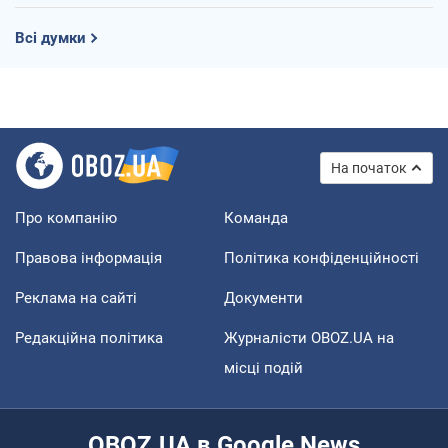
Всі думки
На початок
Про компанію
Команда
Правова інформація
Політика конфіденційності
Реклама на сайті
Документи
Редакційна політика
Журналісти OBOZ.UA на
місці подій
OBOZ.UA в Google News