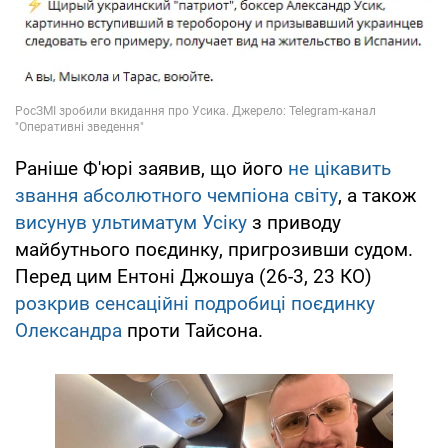
Раніше Ф'юрі заявив, що його
не цікавить
звання абсолютного чемпіона світу
, а також
висунув ультиматум Усіку
з приводу
майбутнього поєдинку, пригрозивши судом.
Перед цим Ентоні Джошуа (26-3, 23 КО)
розкрив сенсаційні подробиці поєдинку
Олександра
проти Тайсона.