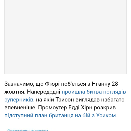
Зазначимо, що Ф'юрі поб'ється з Нганну 28
жовтня. Напередодні
пройшла битва поглядів
суперників
, на якій Тайсон виглядав набагато
впевненіше. Промоутер Едді Хірн розкрив
підступний план британця на бій з Усиком
.