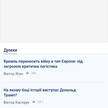
Думки
Кремль переносить війну в тил Європи: під
загрозою критична логістика
Віктор Ягун
396
На якому боці історії виступає Дональд
Трамп?
Віктор Каспрук
3,0 т.