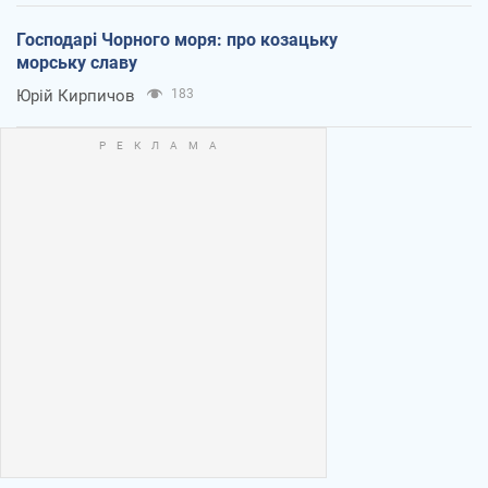
Господарі Чорного моря: про козацьку
морську славу
Юрій Кирпичов
183