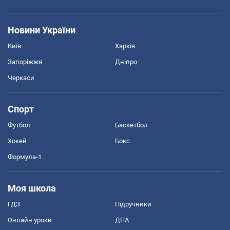
Новини України
Київ
Харків
Запоріжжя
Дніпро
Черкаси
Спорт
Футбол
Баскетбол
Хокей
Бокс
Формула-1
Моя школа
ГДЗ
Підручники
Онлайн уроки
ДПА