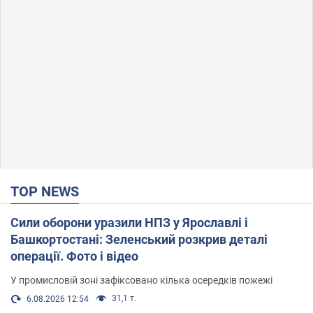
TOP NEWS
Сили оборони уразили НПЗ у Ярославлі і
Башкортостані: Зеленський розкрив деталі
операції. Фото і відео
У промисловій зоні зафіксовано кілька осередків пожежі
31,1 т.
6.08.2026 12:54