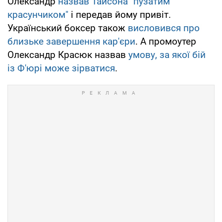
Олександр
назвав Тайсона "пузатим
красунчиком"
і передав йому привіт.
Український боксер також
висловився про
близьке завершення кар'єри
. А промоутер
Олександр Красюк назвав
умову, за якої бій
із Ф'юрі може зірватися
.