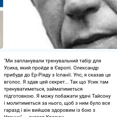
"Ми запланували тренувальний табір для
Усика, який пройде в Європі. Олександр
прибуде до Ер-Ріяду з Іспанії. Упс, я сказав це
вголос. Я здав цей секрет... Так що Усик там
тренуватиметься, займатиметься
підготовкою. Я можу побажати удачі Тайсону
і молитиметься за нього, щоб з ним було все
гаразд і він вийшов здоровим із бою з