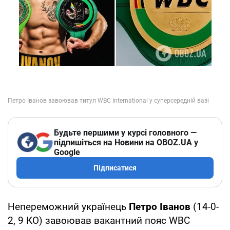
Будьте першими у курсі головного —
підпишіться на Новини на OBOZ.UA у
Google
Підписатися
Непереможний українець
Петро Іванов
(14-0-
2, 9 КО) завоював вакантний пояс WBC