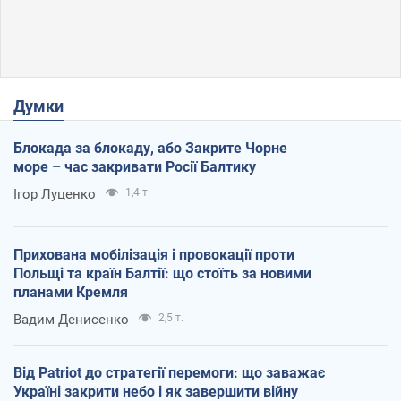
Думки
Блокада за блокаду, або Закрите Чорне
море – час закривати Росії Балтику
Ігор Луценко
1,4 т.
Прихована мобілізація і провокації проти
Польщі та країн Балтії: що стоїть за новими
планами Кремля
Вадим Денисенко
2,5 т.
Від Patriot до стратегії перемоги: що заважає
Україні закрити небо і як завершити війну