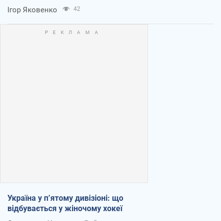
Ігор Яковенко
42
Україна у п’ятому дивізіоні: що
відбувається у жіночому хокеї