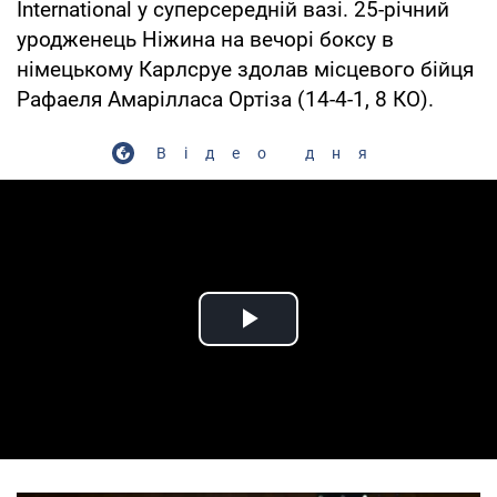
International у суперсередній вазі. 25-річний
уродженець Ніжина на вечорі боксу в
німецькому Карлсруе здолав місцевого бійця
Рафаеля Амарілласа Ортіза (14-4-1, 8 КО).
Відео дня
Play Video