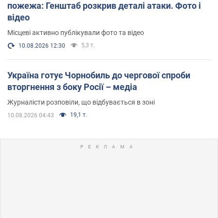
пожежа: Генштаб розкрив деталі атаки. Фото і
відео
Місцеві активно публікували фото та відео
5,3 т.
10.08.2026 12:30
Україна готує Чорнобиль до чергової спроби
вторгнення з боку Росії – медіа
Журналісти розповіли, що відбувається в зоні
19,1 т.
10.08.2026 04:43