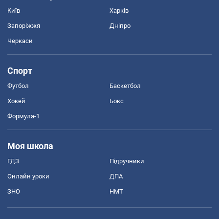
Київ
Харків
Запоріжжя
Дніпро
Черкаси
Спорт
Футбол
Баскетбол
Хокей
Бокс
Формула-1
Моя школа
ГДЗ
Підручники
Онлайн уроки
ДПА
ЗНО
НМТ