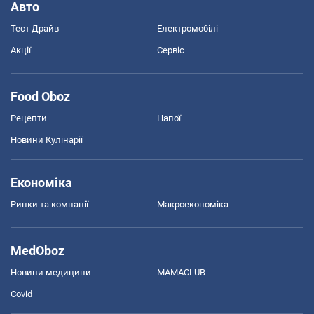
Авто
Тест Драйв
Електромобілі
Акції
Сервіс
Food Oboz
Рецепти
Напої
Новини Кулінарії
Економіка
Ринки та компанії
Макроекономіка
MedOboz
Новини медицини
MAMACLUB
Covid