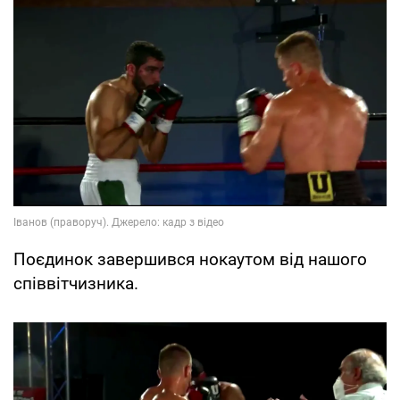
Поєдинок завершився нокаутом від нашого
співвітчизника.