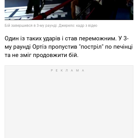
Один із таких ударів і став переможним. У 3-
му раунді Ортіз пропустив "постріл" по печінці
та не зміг продовжити бій.