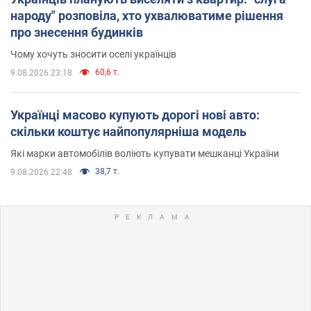
народу" розповіла, хто ухвалюватиме рішення
про знесення будинків
Чому хочуть зносити оселі українців
60,6 т.
9.08.2026 23:18
Українці масово купують дорогі нові авто:
скільки коштує найпопулярніша модель
Які марки автомобілів воліють купувати мешканці України
38,7 т.
9.08.2026 22:48