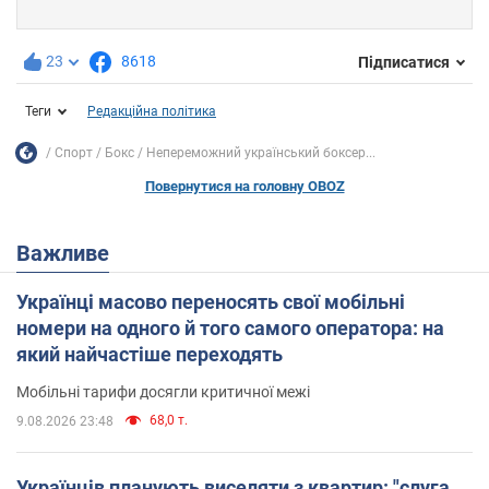
23
8618
Підписатися
Теги
Редакційна політика
Спорт
Бокс
Непереможний український боксер...
Повернутися на головну OBOZ
Важливе
Українці масово переносять свої мобільні
номери на одного й того самого оператора: на
який найчастіше переходять
Мобільні тарифи досягли критичної межі
68,0 т.
9.08.2026 23:48
Українців планують виселяти з квартир: "слуга