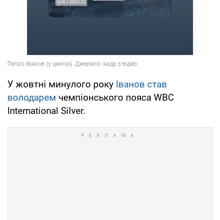
У жовтні минулого року
Іванов став
володарем
чемпіонського пояса WBC
International Silver.