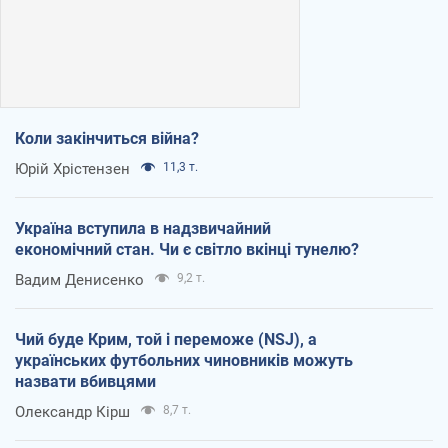
Коли закінчиться війна?
Юрій Хрістензен
11,3 т.
Україна вступила в надзвичайний
економічний стан. Чи є світло вкінці тунелю?
Вадим Денисенко
9,2 т.
Чий буде Крим, той і переможе (NSJ), а
українських футбольних чиновників можуть
назвати вбивцями
Олександр Кірш
8,7 т.