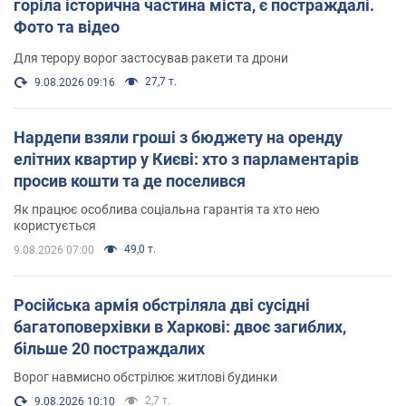
горіла історична частина міста, є постраждалі.
Фото та відео
Для терору ворог застосував ракети та дрони
27,7 т.
9.08.2026 09:16
Нардепи взяли гроші з бюджету на оренду
елітних квартир у Києві: хто з парламентарів
просив кошти та де поселився
Як працює особлива соціальна гарантія та хто нею
користується
49,0 т.
9.08.2026 07:00
Російська армія обстріляла дві сусідні
багатоповерхівки в Харкові: двоє загиблих,
більше 20 постраждалих
Ворог навмисно обстрілює житлові будинки
2,7 т.
9.08.2026 10:10