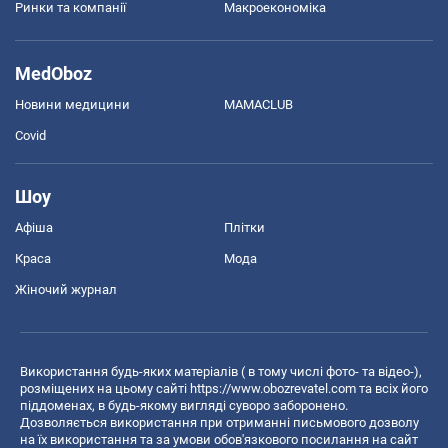
Ринки та компанії
Макроекономіка
MedOboz
Новини медицини
MAMACLUB
Covid
Шоу
Афіша
Плітки
Краса
Мода
Жіночий журнал
Використання будь-яких матеріалів ( в тому числі фото- та відео-),
розміщених на цьому сайті
https://www.obozrevatel.com
та всіх його
піддоменах, в будь-якому вигляді суворо заборонено.
Дозволяється використання при отриманні письмового дозволу
на їх використання та за умови обов'язкового посилання на сайт