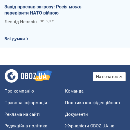
Захід проспав загрозу: Росія може
перевірити НАТО війною
Леонід Невзлін
9,3 т.
Всі думки
На початок
Про компанію
Команда
Правова інформація
Політика конфіденційності
Реклама на сайті
Документи
Редакційна політика
Журналісти OBOZ.UA на