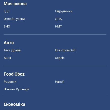
Моя школа
ГДЗ
Підручники
Онлайн уроки
ДПА
ЗНО
НМТ
Авто
Тест Драйв
Електромобілі
Акції
Сервіс
Food Oboz
Рецепти
Напої
Новини Кулінарії
Економіка