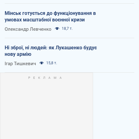
Мінськ готується до функціонування в
умовах масштабної воєнної кризи
Олександр Левченко
18,7 т.
Ні зброї, ні людей: як Лукашенко будує
нову армію
Ігар Тишкевич
15,8 т.