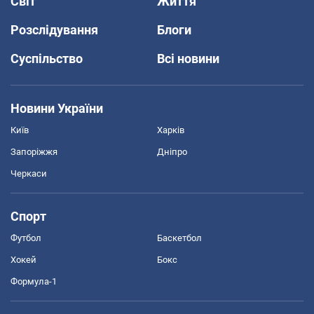
Світ
Життя
Розслідування
Блоги
Суспільство
Всі новини
Новини України
Київ
Харків
Запоріжжя
Дніпро
Черкаси
Спорт
Футбол
Баскетбол
Хокей
Бокс
Формула-1