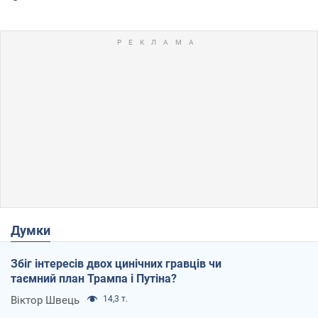
Думки
Збіг інтересів двох цинічних гравців чи
таємний план Трампа і Путіна?
Віктор Швець
14,3 т.