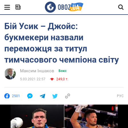
Бій Усик – Джойс:
букмекери назвали
переможця за титул
тимчасового чемпіона світу
Максим Іншаков
Бокс
5.03.2021 22:57
249,0 т.
2501
РУС