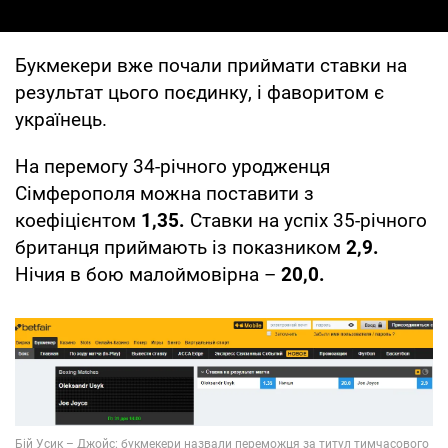
Букмекери вже почали приймати ставки на
результат цього поєдинку, і фаворитом є
українець.
На перемогу 34-річного уродженця
Сімферополя можна поставити з
коефіцієнтом
1,35.
Ставки на успіх 35-річного
британця приймають із показником
2,9.
Нічия в бою малоймовірна –
20,0.