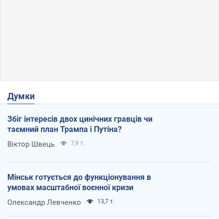
Думки
Збіг інтересів двох цинічних гравців чи
таємний план Трампа і Путіна?
Віктор Швець
7,9 т.
Мінськ готується до функціонування в
умовах масштабної воєнної кризи
Олександр Левченко
13,7 т.