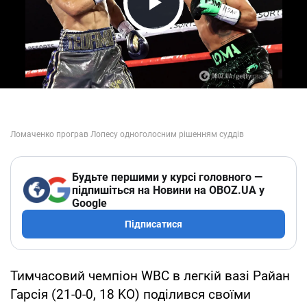
Play Video
Будьте першими у курсі головного —
підпишіться на Новини на OBOZ.UA у
Google
Підписатися
Тимчасовий чемпіон WBC в легкій вазі Райан
Гарсія (21-0-0, 18 KO) поділився своїми