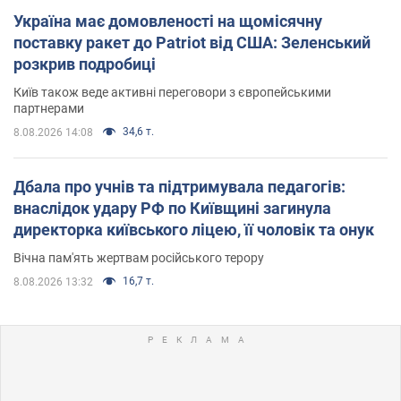
Україна має домовленості на щомісячну
поставку ракет до Patriot від США: Зеленський
розкрив подробиці
Київ також веде активні переговори з європейськими
партнерами
34,6 т.
8.08.2026 14:08
Дбала про учнів та підтримувала педагогів:
внаслідок удару РФ по Київщині загинула
директорка київського ліцею, її чоловік та онук
Вічна пам'ять жертвам російського терору
16,7 т.
8.08.2026 13:32