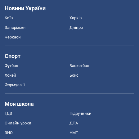
Новини України
Київ
Харків
Запоріжжя
Дніпро
Черкаси
Спорт
Футбол
Баскетбол
Хокей
Бокс
Формула-1
Моя школа
ГДЗ
Підручники
Онлайн уроки
ДПА
ЗНО
НМТ