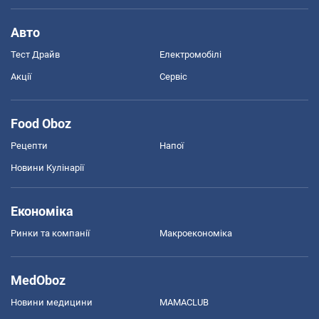
Авто
Тест Драйв
Електромобілі
Акції
Сервіс
Food Oboz
Рецепти
Напої
Новини Кулінарії
Економіка
Ринки та компанії
Макроекономіка
MedOboz
Новини медицини
MAMACLUB