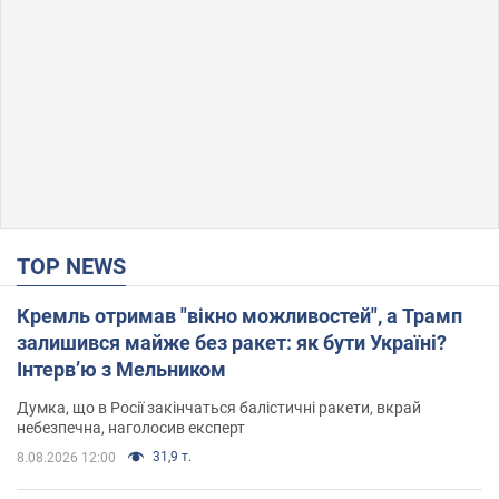
TOP NEWS
Кремль отримав "вікно можливостей", а Трамп
залишився майже без ракет: як бути Україні?
Інтерв’ю з Мельником
Думка, що в Росії закінчаться балістичні ракети, вкрай
небезпечна, наголосив експерт
31,9 т.
8.08.2026 12:00