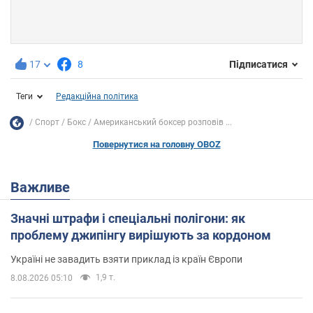
17
8
Підписатися
Теги
Редакційна політика
Спорт
Бокс
Американський боксер розповів ...
Повернутися на головну OBOZ
Важливе
Значні штрафи і спеціальні полігони: як
проблему джипінгу вирішують за кордоном
Україні не завадить взяти приклад із країн Європи
1,9 т.
8.08.2026 05:10