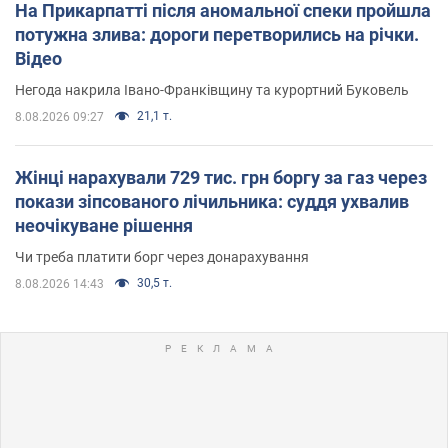
На Прикарпатті після аномальної спеки пройшла
потужна злива: дороги перетворились на річки.
Відео
Негода накрила Івано-Франківщину та курортний Буковель
21,1 т.
8.08.2026 09:27
Жінці нарахували 729 тис. грн боргу за газ через
покази зіпсованого лічильника: суддя ухвалив
неочікуване рішення
Чи треба платити борг через донарахування
30,5 т.
8.08.2026 14:43