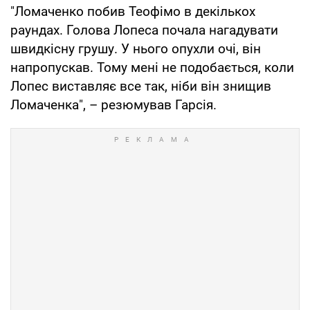
"Ломаченко побив Теофімо в декількох
раундах. Голова Лопеса почала нагадувати
швидкісну грушу. У нього опухли очі, він
напропускав. Тому мені не подобається, коли
Лопес виставляє все так, ніби він знищив
Ломаченка", – резюмував Гарсія.