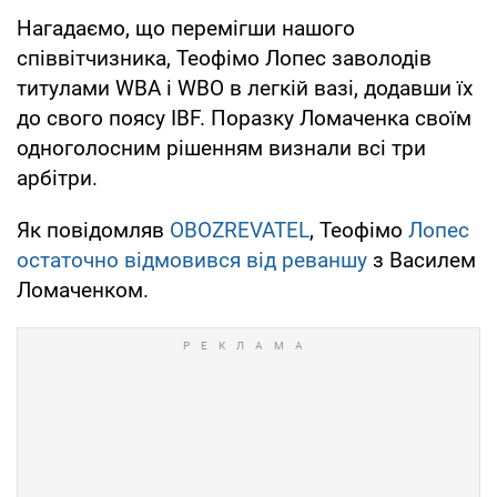
Нагадаємо, що перемігши нашого
співвітчизника, Теофімо Лопес заволодів
титулами WBA і WBO в легкій вазі, додавши їх
до свого поясу IBF. Поразку Ломаченка своїм
одноголосним рішенням визнали всі три
арбітри.
Як повідомляв
OBOZREVATEL
, Теофімо
Лопес
остаточно відмовився від реваншу
з Василем
Ломаченком.