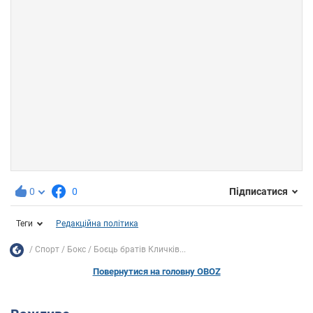
0
0
Підписатися
Теги
Редакційна політика
Спорт
Бокс
Боєць братів Кличків...
Повернутися на головну OBOZ