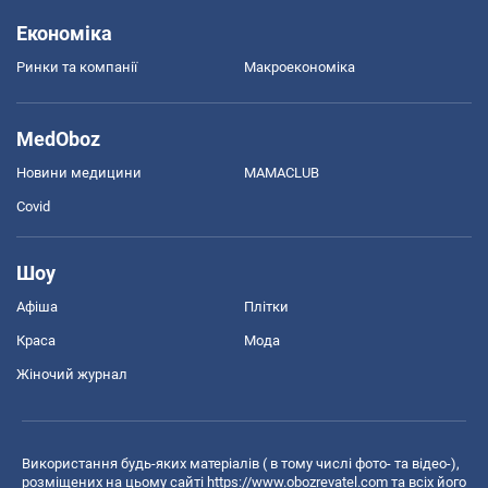
Економіка
Ринки та компанії
Макроекономіка
MedOboz
Новини медицини
MAMACLUB
Covid
Шоу
Афіша
Плітки
Краса
Мода
Жіночий журнал
Використання будь-яких матеріалів ( в тому числі фото- та відео-),
розміщених на цьому сайті
https://www.obozrevatel.com
та всіх його