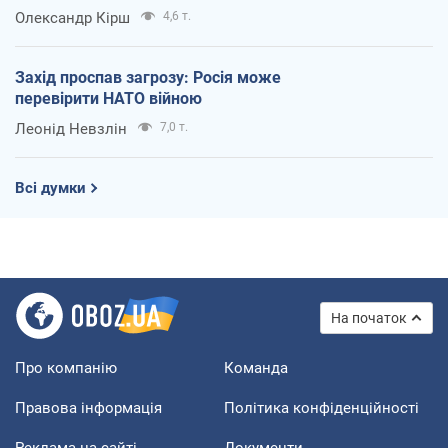
Олександр Кірш
4,6 т.
Захід проспав загрозу: Росія може
перевірити НАТО війною
Леонід Невзлін
7,0 т.
Всі думки
На початок
Про компанію
Команда
Правова інформація
Політика конфіденційності
Реклама на сайті
Документи