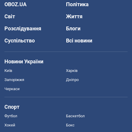
OBOZ.UA
Політика
Світ
Життя
Розслідування
Блоги
Суспільство
Всі новини
Новини України
Київ
Харків
Запоріжжя
Дніпро
Черкаси
Спорт
Футбол
Баскетбол
Хокей
Бокс