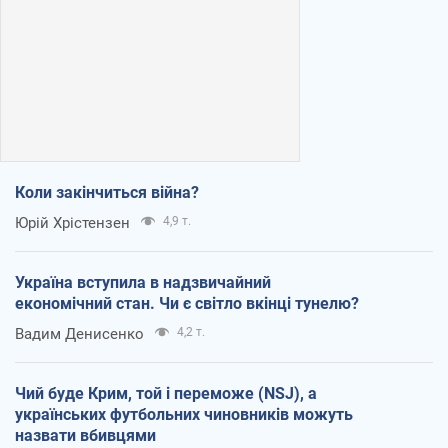
Коли закінчиться війна?
Юрій Хрістензен
4,9 т.
Україна вступила в надзвичайний
економічний стан. Чи є світло вкінці тунелю?
Вадим Денисенко
4,2 т.
Чий буде Крим, той і переможе (NSJ), а
українських футбольних чиновників можуть
назвати вбивцями