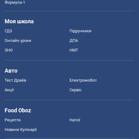
Формула-1
Моя школа
ГДЗ
Підручники
Онлайн уроки
ДПА
ЗНО
НМТ
Авто
Тест Драйв
Електромобілі
Акції
Сервіс
Food Oboz
Рецепти
Напої
Новини Кулінарії