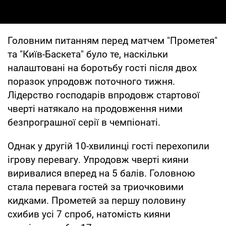
Головним питанням перед матчем "Прометея"
та "Київ-Баскета" було те, наскільки
налаштовані на боротьбу гості після двох
поразок упродовж поточного тижня.
Лідерство господарів впродовж стартової
чверті натякало на продовження ними
безпрограшної серії в чемпіонаті.
Однак у другій 10-хвилинці гості перехопили
ігрову перевагу. Упродовж чверті кияни
виривалися вперед на 5 балів. Головною
стала перевага гостей за триочковими
кидками. Прометей за першу половину
схибив усі 7 спроб, натомість кияни