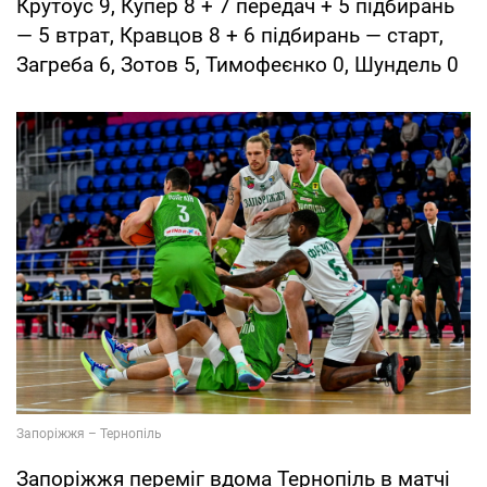
Крутоус 9, Купер 8 + 7 передач + 5 підбирань
— 5 втрат, Кравцов 8 + 6 підбирань — старт,
Загреба 6, Зотов 5, Тимофеєнко 0, Шундель 0
Запоріжжя переміг вдома Тернопіль в матчі