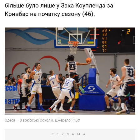
більше було лише у Зака Коупленда за
Кривбас на початку сезону (46).