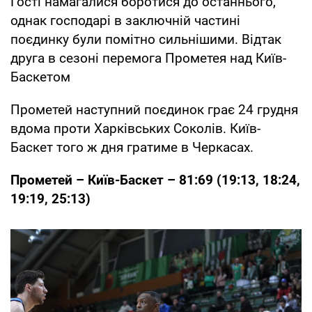
Гості намагалися боротися до останнього,
однак господарі в заключній частині
поєдинку були помітно сильнішими. Відтак
друга в сезоні перемога Прометея над Київ-
Баскетом
Прометей наступний поєдинок грає 24 грудня
вдома проти Харківських Соколів. Київ-
Баскет того ж дня гратиме в Черкасах.
Прометей – Київ-Баскет – 81:69 (19:13, 18:24,
19:19, 25:13)