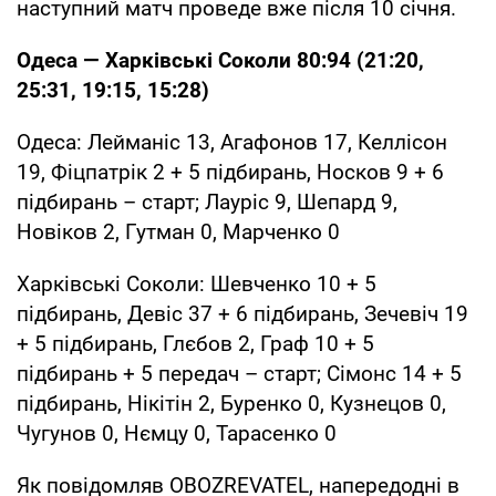
наступний матч проведе вже після 10 січня.
Одеса — Харківські Соколи 80:94 (21:20,
25:31, 19:15, 15:28)
Одеса: Лейманіс 13, Агафонов 17, Келлісон
19, Фіцпатрік 2 + 5 підбирань, Носков 9 + 6
підбирань – старт; Лауріс 9, Шепард 9,
Новіков 2, Гутман 0, Марченко 0
Харківські Соколи: Шевченко 10 + 5
підбирань, Девіс 37 + 6 підбирань, Зечевіч 19
+ 5 підбирань, Глєбов 2, Граф 10 + 5
підбирань + 5 передач – старт; Сімонс 14 + 5
підбирань, Нікітін 2, Буренко 0, Кузнецов 0,
Чугунов 0, Нємцу 0, Тарасенко 0
Як повідомляв OBOZREVATEL, напередодні в