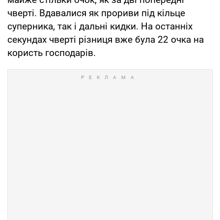
чверті. Вдавалися як прориви під кільце
суперника, так і дальні кидки. На останніх
секундах чверті різниця вже була 22 очка на
користь господарів.