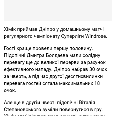
Хімік приймав Дніпро у домашньому матчі
регулярного чемпіонату Суперліги Windrose.
Гості краще провели першу половину.
Підопічні Дмитра Болдаєва мали солідну
перевагу ще до великої перерви за рахунок
ефективного нападу. Дніпро набрав 30 очок
за чверть, а під час другої десятихвилинки
перевага гостей сягала максимальних 18
очок.
Але ще в другій чверті підопічні Віталія
Степановського зуміли повернутися в гру.