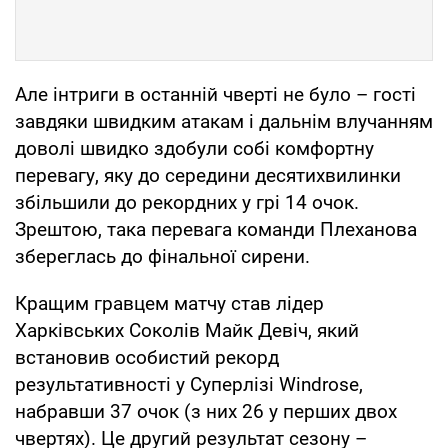
Але інтриги в останній чверті не було – гості
завдяки швидким атакам і дальнім влучанням
доволі швидко здобули собі комфортну
перевагу, яку до середини десятихвилинки
збільшили до рекордних у грі 14 очок.
Зрештою, така перевага команди Плеханова
збереглась до фінальної сирени.
Кращим гравцем матчу став лідер
Харківських Соколів Майк Девіч, який
встановив особистий рекорд
результативності у Суперлізі Windrose,
набравши 37 очок (з них 26 у перших двох
чвертях). Це другий результат сезону –