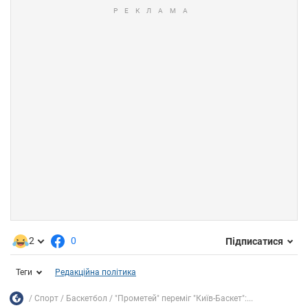
2
0
Підписатися
Теги
Редакційна політика
Спорт
Баскетбол
"Прометей" переміг "Київ-Баскет":...