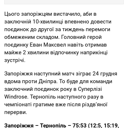
Цього запоріжцям вистачило, аби в
заключній 10-хвилинці впевнено довести
поєдинок до другої за тиждень перемоги
обмеженим складом. Головний герой
поєдинку Еван Максвел навіть отримав
майже 2 хвилини відпочинку наприкінці
зустрічі.
Запоріжжя наступний матч зіграє 24 грудня
вдома проти Дніпра. То буде для команди
заключний поєдинок року в Суперлізі
Windrose. Тернопіль наступного разу в
чемпіонаті гратиме вже після різдв’яної
перерви.
Запоріжжя – Тернопіль – 75:53 (12:5, 15:19,