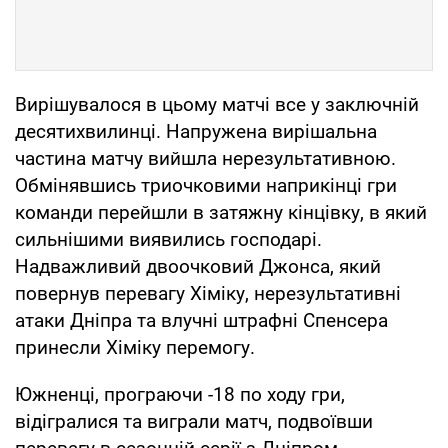
Вирішувалося в цьому матчі все у заключній
десятихвилинці. Напружена вирішальна
частина матчу вийшла нерезультативною.
Обмінявшись триочковими наприкінці гри
команди перейшли в затяжну кінцівку, в який
сильнішими виявились господарі.
Надважливий двоочковий Джонса, який
повернув перевагу Хіміку, нерезультативні
атаки Дніпра та влучні штрафні Спенсера
принесли Хіміку перемогу.
Южненці, програючи -18 по ходу гри,
відігралися та виграли матч, подвоївши