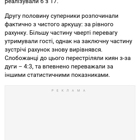
реалізували 6 з 17.
Другу половину суперники розпочинали
фактично з чистого аркушу: за рівного
рахунку. Більшу частину чверті перевагу
утримували гості, однак на заключну частину
зустрічі рахунок знову вирівнявся.
Слобожанці до цього перестріляли киян з-за
дуги – 4:3, та впевнено переважали за
іншими статистичними показниками.