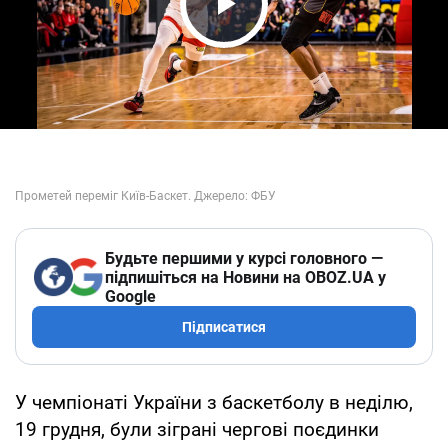
Play Video
Будьте першими у курсі головного —
підпишіться на Новини на OBOZ.UA у
Google
Підписатися
У чемпіонаті України з баскетболу в неділю,
19 грудня, були зіграні чергові поєдинки