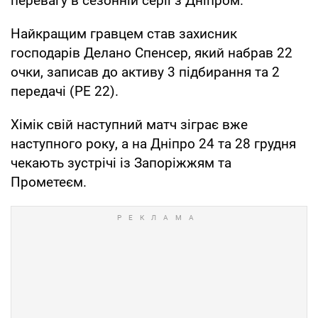
перевагу в сезонній серії з Дніпром.
Найкращим гравцем став захисник
господарів Делано Спенсер, який набрав 22
очки, записав до активу 3 підбирання та 2
передачі (РЕ 22).
Хімік свій наступний матч зіграє вже
наступного року, а на Дніпро 24 та 28 грудня
чекають зустрічі із Запоріжжям та
Прометеєм.