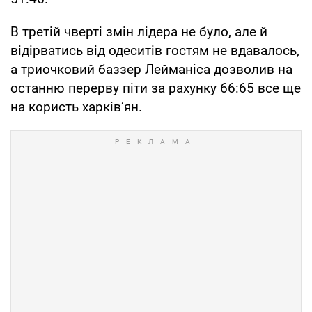
В третій чверті змін лідера не було, але й
відірватись від одеситів гостям не вдавалось,
а триочковий баззер Лейманіса дозволив на
останню перерву піти за рахунку 66:65 все ще
на користь харків’ян.