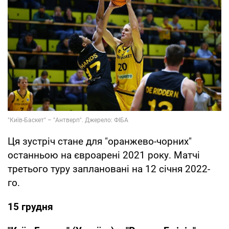
Ця зустріч стане для "оранжево-чорних"
останньою на євроарені 2021 року. Матчі
третього туру заплановані на 12 січня 2022-
го.
15 грудня