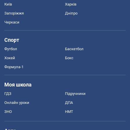
Київ
Харків
Запоріжжя
Дніпро
Черкаси
Спорт
Футбол
Баскетбол
Хокей
Бокс
Формула-1
Моя школа
ГДЗ
Підручники
Онлайн уроки
ДПА
ЗНО
НМТ