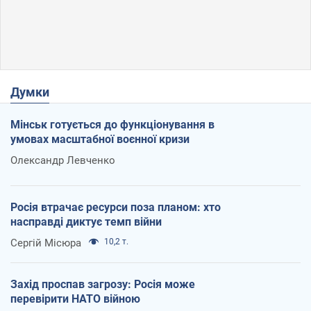
Думки
Мінськ готується до функціонування в
умовах масштабної воєнної кризи
Олександр Левченко
Росія втрачає ресурси поза планом: хто
насправді диктує темп війни
Сергій Місюра
10,2 т.
Захід проспав загрозу: Росія може
перевірити НАТО війною