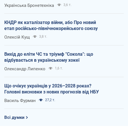
Українська Бронетехніка
3,6 т.
КНДР як каталізатор війни, або Про новий
етап російсько-північнокорейського союзу
Олексій Кущ
3,8 т.
Вихід до еліти ЧС та тріумф "Сокола": що
відбувається в українському хокеї
Олександр Липенко
1,6 т.
Що очікує українців у 2026–2028 роках?
Головні висновки з нових прогнозів від НБУ
Василь Фурман
27,2 т.
Всі думки