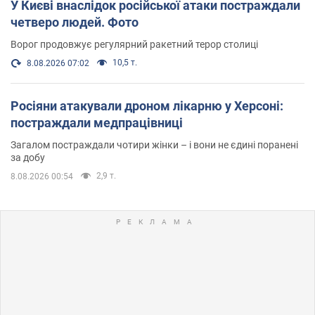
У Києві внаслідок російської атаки постраждали
четверо людей. Фото
Ворог продовжує регулярний ракетний терор столиці
10,5 т.
8.08.2026 07:02
Росіяни атакували дроном лікарню у Херсоні:
постраждали медпрацівниці
Загалом постраждали чотири жінки – і вони не єдині поранені
за добу
2,9 т.
8.08.2026 00:54