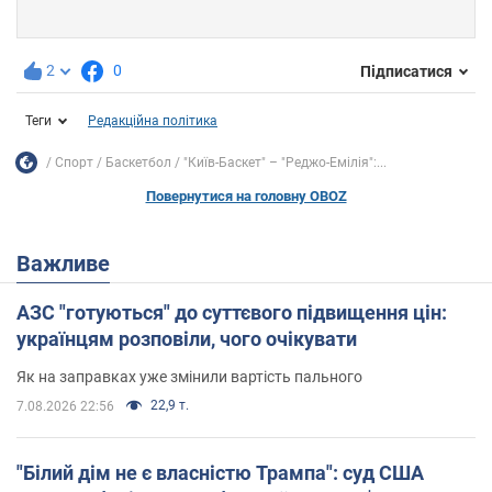
2
0
Підписатися
Теги
Редакційна політика
Спорт
Баскетбол
"Київ-Баскет" – "Реджо-Емілія":...
Повернутися на головну OBOZ
Важливе
АЗС "готуються" до суттєвого підвищення цін:
українцям розповіли, чого очікувати
Як на заправках уже змінили вартість пального
22,9 т.
7.08.2026 22:56
"Білий дім не є власністю Трампа": суд США