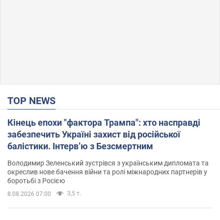
TOP NEWS
Кінець епохи "фактора Трампа": хто насправді
забезпечить Україні захист від російської
балістики. Інтерв’ю з Безсмертним
Володимир Зеленський зустрівся з українським дипломата та
окреслив нове бачення війни та ролі міжнародних партнерів у
боротьбі з Росією
3,5 т.
8.08.2026 07:00