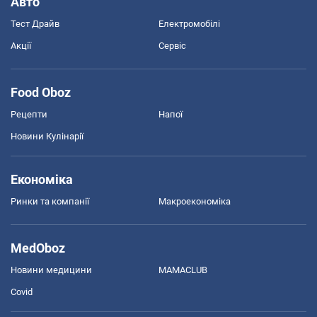
Авто
Тест Драйв
Електромобілі
Акції
Сервіс
Food Oboz
Рецепти
Напої
Новини Кулінарії
Економіка
Ринки та компанії
Макроекономіка
MedOboz
Новини медицини
MAMACLUB
Covid