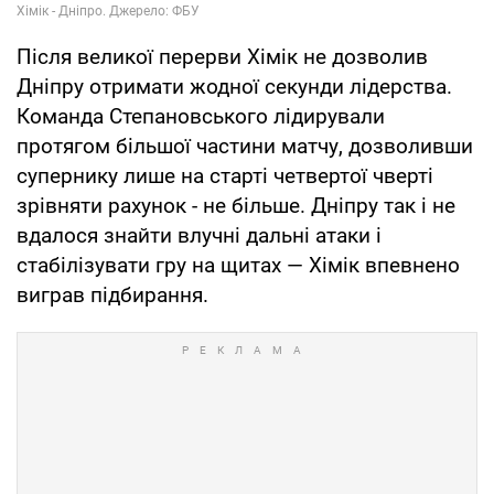
Після великої перерви Хімік не дозволив
Дніпру отримати жодної секунди лідерства.
Команда Степановського лідирували
протягом більшої частини матчу, дозволивши
супернику лише на старті четвертої чверті
зрівняти рахунок - не більше. Дніпру так і не
вдалося знайти влучні дальні атаки і
стабілізувати гру на щитах — Хімік впевнено
виграв підбирання.