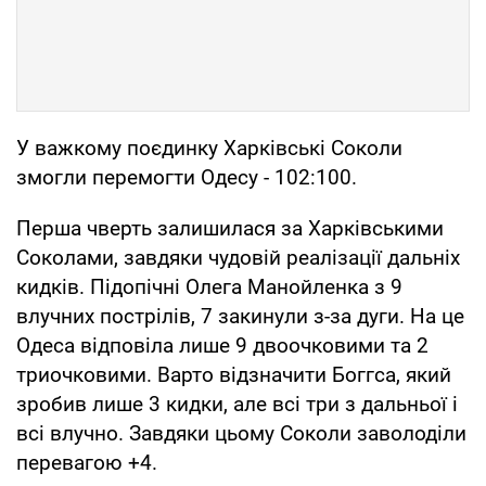
У важкому поєдинку Харківські Соколи
змогли перемогти Одесу - 102:100.
Перша чверть залишилася за Харківськими
Соколами, завдяки чудовій реалізації дальніх
кидків. Підопічні Олега Манойленка з 9
влучних пострілів, 7 закинули з-за дуги. На це
Одеса відповіла лише 9 двоочковими та 2
триочковими. Варто відзначити Боггса, який
зробив лише 3 кидки, але всі три з дальньої і
всі влучно. Завдяки цьому Соколи заволоділи
перевагою +4.