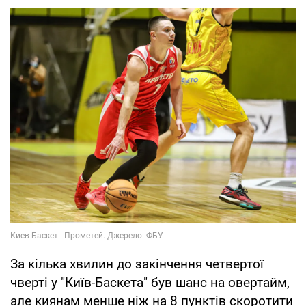
За кілька хвилин до закінчення четвертої
чверті у "Київ-Баскета" був шанс на овертайм,
але киянам менше ніж на 8 пунктів скоротити