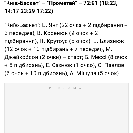
"Київ-Баскет" – "Прометей" – 72:91 (18:23,
14:17 23:29 17:22)
"Київ-Баскет": Б. Янг (22 очка + 2 підбирання +
3 передачі), В. Коренюк (9 очок + 2
підбирання), П. Крутоус (5 очок), Б. Близнюк
(12 очок + 10 підбирань + 7 передач), М.
Джейкобсон (2 очки) – старт; Б. Мессі (8 очок
+ 5 підбирань), Е. Сахнюк (1 очко), С. Павлов
(6 очок + 10 підбирань), А. Мішула (5 очок).