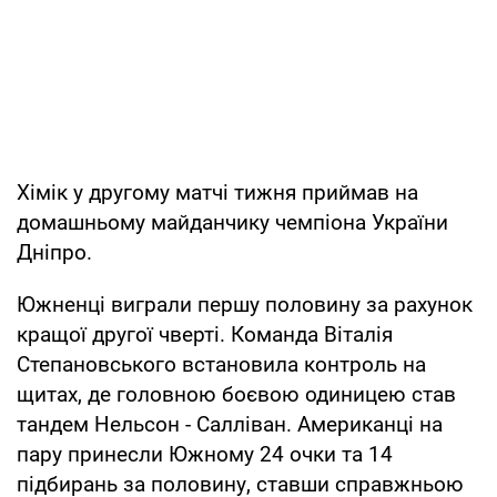
Хімік у другому матчі тижня приймав на
домашньому майданчику чемпіона України
Дніпро.
Южненці виграли першу половину за рахунок
кращої другої чверті. Команда Віталія
Степановського встановила контроль на
щитах, де головною боєвою одиницею став
тандем Нельсон - Салліван. Американці на
пару принесли Южному 24 очки та 14
підбирань за половину, ставши справжньою