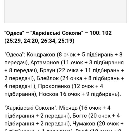
"Одеса" – "Харківські Соколи" – 100: 102
(25:29, 24:20, 26:34, 25:19)
"Одеса": Кондраков (8 очок + 5 підбирань + 8
передач), Артамонов (11 очок + 3 підбирання
+ 8 передач), Браун (22 очка + 11 підбирань +
2 передачі), Блейлок (24 очка + 8 підбирань +
4 передачі ), Прокопенко (12 очок + 4
підбирання), Носков 16 очок + 9 підбирань).
"Харківські Соколи": Місяць (16 очок + 4
підбирання + 2 передачі), Боггс (20 очок + 4
підбирання + 2 передачі), Чумаков (20 очок +