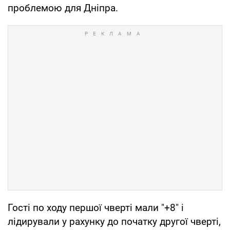
проблемою для Дніпра.
Гості по ходу першої чверті мали "+8" і
лідирували у рахунку до початку другої чверті,