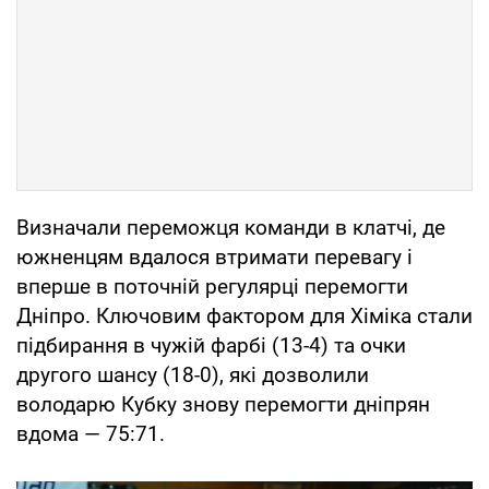
Визначали переможця команди в клатчі, де
южненцям вдалося втримати перевагу і
вперше в поточній регулярці перемогти
Дніпро. Ключовим фактором для Хіміка стали
підбирання в чужій фарбі (13-4) та очки
другого шансу (18-0), які дозволили
володарю Кубку знову перемогти дніпрян
вдома — 75:71.