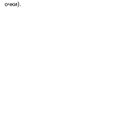
очки).