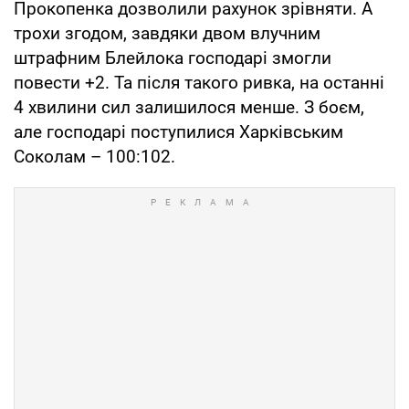
Прокопенка дозволили рахунок зрівняти. А
трохи згодом, завдяки двом влучним
штрафним Блейлока господарі змогли
повести +2. Та після такого ривка, на останні
4 хвилини сил залишилося менше. З боєм,
але господарі поступилися Харківським
Соколам – 100:102.