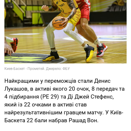
Найкращими у переможців стали Денис
Лукашов, в активі якого 20 очок, 8 передач та
4 підбирання (РЕ 29) та Ді Джей Стефенс,
який із 22 очками в активі став
найрезультативнішим гравцем матчу. У Київ-
Баскета 22 бали набрав Рашад Вон.