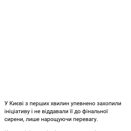
У Києві з перших хвилин упевнено захопили
ініціативу і не віддавали її до фінальної
сирени, лише нарощуючи перевагу.