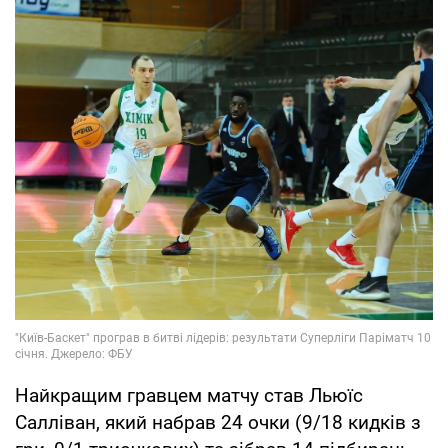
Найкращим гравцем матчу став Льюїс
Салліван, який набрав 24 очки (9/18 кидків з