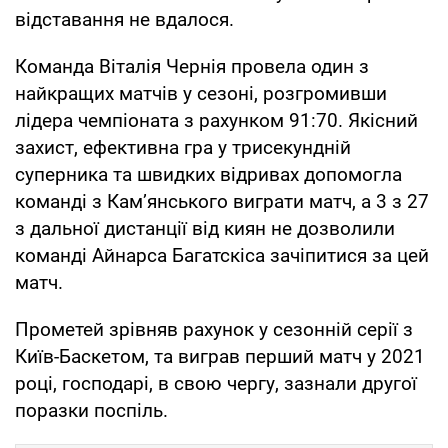
відставання не вдалося.
Команда Віталія Чернія провела один з
найкращих матчів у сезоні, розгромивши
лідера чемпіоната з рахунком 91:70. Якісний
захист, ефективна гра у трисекундній
суперника та швидких відривах допомогла
команді з Кам’янського виграти матч, а 3 з 27
з дальної дистанції від киян не дозволили
команді Айнарса Багатскіса зачіпитися за цей
матч.
Прометей зрівняв рахунок у сезонній серії з
Київ-Баскетом, та виграв перший матч у 2021
році, господарі, в свою чергу, зазнали другої
поразки поспіль.