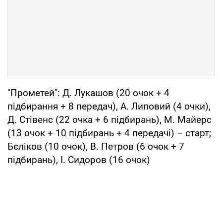
"Прометей": Д. Лукашов (20 очок + 4
підбирання + 8 передач), А. Липовий (4 очки),
Д. Стівенс (22 очка + 6 підбирань), М. Майерс
(13 очок + 10 підбирань + 4 передачі) – старт;
Бєліков (10 очок), В. Петров (6 очок + 7
підбирань), І. Сидоров (16 очок)