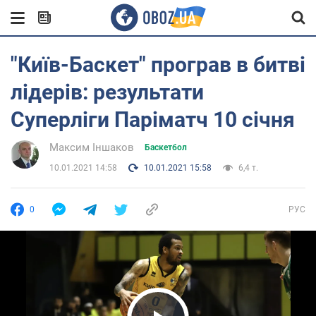
"Київ-Баскет" програв в битві
лідерів: результати
Суперліги Паріматч 10 січня
Максим Іншаков
Баскетбол
10.01.2021 14:58
10.01.2021 15:58
6,4 т.
0
РУС