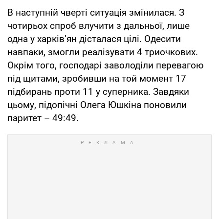
В наступній чверті ситуація змінилася. З
чотирьох спроб влучити з дальньої, лише
одна у харків’ян дісталася цілі. Одесити
навпаки, змогли реалізувати 4 триочкових.
Окрім того, господарі заволоділи перевагою
під щитами, зробивши на той момент 17
підбирань проти 11 у суперника. Завдяки
цьому, підопічні Олега Юшкіна поновили
паритет – 49:49.