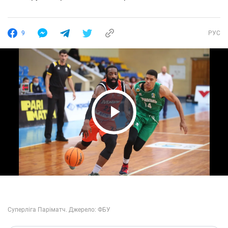
9
РУС
Play Video