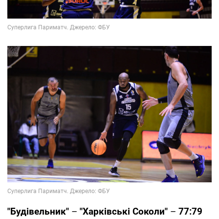
"Будівельник"
–
"Харківські Соколи"
–
77:79