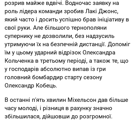
розрив майже вдвічі. Водночас заявку на
роль лідера команди зробив Лакі Джонс,
який часто і досить успішно брав ініціативу в
свої руки. Але більшого тернополяни
супернику не дозволили, без надзусиль
утримуючи їх на безпечнiй дистанції. Допоміг
їм у цьому ударний відрізок Олександра
Кольченка в третьому періоді, а також те, що
у господарів абсолютно випав із гри
головний бомбардир старту сезону
Олександр Кобець.
В останні п'ять хвилин Міхельсон дав більше
часу молоді, і різниця в рахунку значно
збільшилася, дійшовши до розгромної.