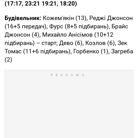
(17:17, 23:21 19:21, 18:20)
Будівельник:
Кожем'якін (13), Реджі Джонсон
(16+5 передач), Фурс (8+5 підбирань), Брайс
Джонсон (4), Михайло Анісімов (10+12
підбирань) – старт; Дево (6), Козлов (6), Зек
Томас (11+6 підбирань), Горбенко (1), Загреба
(2)