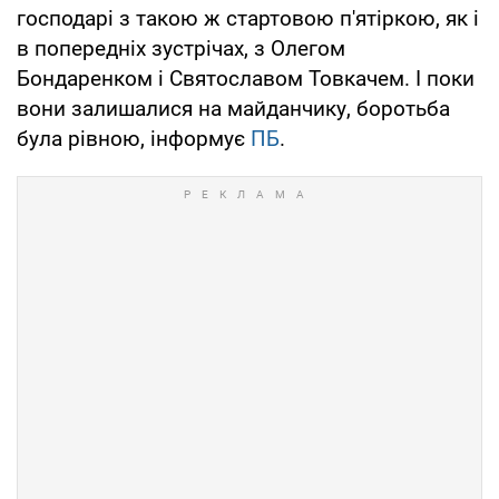
господарі з такою ж стартовою п'ятіркою, як і
в попередніх зустрічах, з Олегом
Бондаренком і Святославом Товкачем. І поки
вони залишалися на майданчику, боротьба
була рівною, інформує
ПБ
.