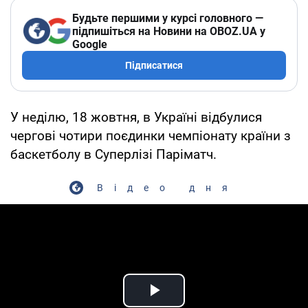
Будьте першими у курсі головного —
підпишіться на Новини на OBOZ.UA у
Google
Підписатися
У неділю, 18 жовтня, в Україні відбулися
чергові чотири поєдинки чемпіонату країни з
баскетболу в Суперлізі Паріматч.
Відео дня
Play Video