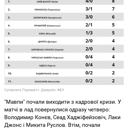
"Мавпи" почали виходити з кадрової кризи. У
матчі в лад повернулися одразу четверо:
Володимир Конєв, Сеад Хаджіфейзовіч, Лаки
Джонс і Микита Руслов. Втім, почали