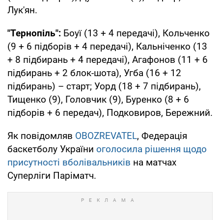
Лук'ян.
"Тернопіль":
Боуї (13 + 4 передачі), Кольченко
(9 + 6 підборів + 4 передачі), Кальніченко (13
+ 8 підбирань + 4 передачі), Агафонов (11 + 6
підбирань + 2 блок-шота), Угба (16 + 12
підбирань) – старт; Уорд (18 + 7 підбирань),
Тищенко (9), Головчик (9), Буренко (8 + 6
підборів + 6 передач), Подковиров, Бережний.
Як повідомляв
OBOZREVATEL
, Федерація
баскетболу України
оголосила рішення щодо
присутності вболівальників
на матчах
Суперліги Паріматч.