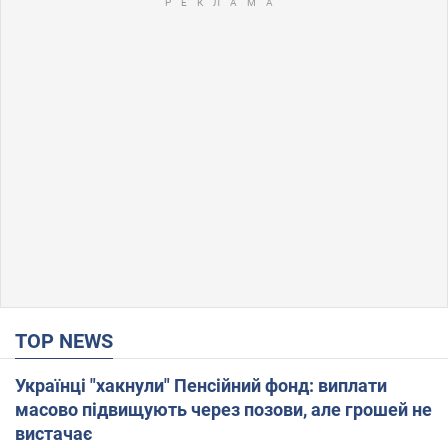
TOP NEWS
Українці "хакнули" Пенсійний фонд: виплати
масово підвищують через позови, але грошей не
вистачає