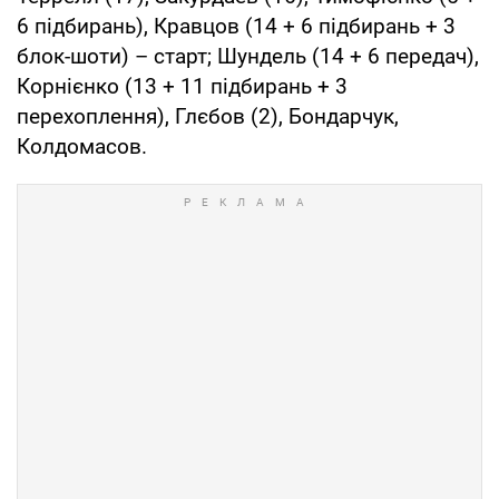
6 підбирань), Кравцов (14 + 6 підбирань + 3
блок-шоти) – старт; Шундель (14 + 6 передач),
Корнієнко (13 + 11 підбирань + 3
перехоплення), Глєбов (2), Бондарчук,
Колдомасов.