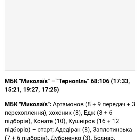
МБК "Миколаїв" – "Тернопіль" 68:106 (17:33,
15:21, 19:27, 17:25)
МБК "Миколаїв":
Артамонов (8 + 9 передач + 3
перехоплення), хохоник (8), Едж (8 + 6
підборів), Конате (10), Кушніров (16 + 12
підборів) – старт; Адедіран (8), Заплотинська
(7 + 6 підборів), Дубоненко (3), Боднар,