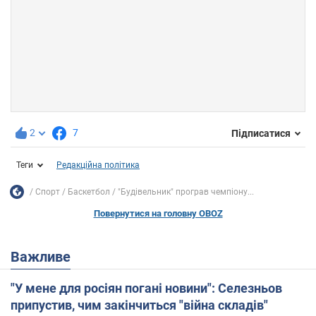
2
7
Підписатися
Теги
Редакційна політика
Спорт
Баскетбол
"Будівельник" програв чемпіону...
Повернутися на головну OBOZ
Важливе
"У мене для росіян погані новини": Селезньов
припустив, чим закінчиться "війна складів"