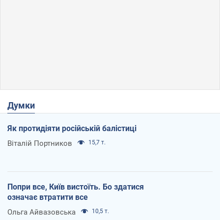
Думки
Як протидіяти російській балістиці
Віталій Портников
15,7 т.
Попри все, Київ вистоїть. Бо здатися
означає втратити все
Ольга Айвазовська
10,5 т.