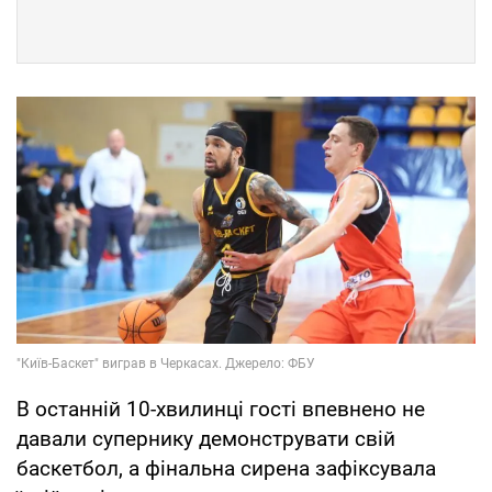
В останній 10-хвилинці гості впевнено не
давали супернику демонструвати свій
баскетбол, а фінальна сирена зафіксувала