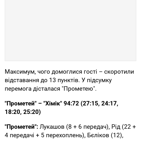
Максимум, чого домоглися гості – скоротили
відставання до 13 пунктів. У підсумку
перемога дісталася "Прометею".
"Прометей" – "Хімік" 94:72 (27:15, 24:17,
18:20, 25:20)
"Прометей":
Лукашов (8 + 6 передач), Рід (22 +
4 передачі + 5 перехоплень), Бєліков (12),