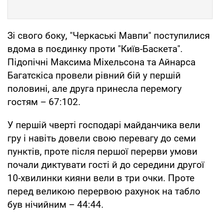
Зі свого боку, "Черкаські Мавпи" поступилися
вдома в поєдинку проти "Київ-Баскета".
Підопічні Максима Міхельсона та Айнарса
Багатскіса провели рівний бій у першій
половині, але друга принесла перемогу
гостям – 67:102.
У першій чверті господарі майданчика вели
гру і навіть довели свою перевагу до семи
пунктів, проте після першої перерви умови
почали диктувати гості й до середини другої
10-хвилинки кияни вели в три очки. Проте
перед великою перервою рахунок на табло
був нічийним – 44:44.