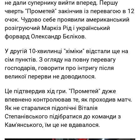
не дали супернику вийти вперед. Першу
чверть "Прометей" закінчив із перевагою в 12
очок. Чудово себе проявили американський
розігруючий Маркіз Рід і український
форвард Олександр Бєліков.
У другій 10-хвилинці "хіміки" відстали ще на
сім пунктів. З огляду на повну перевагу
господарів, говорити про інтригу після
великої перерви не доводилося.
Це підтвердив хід гри. "Прометей" дуже
впевнено контролював те, як проходив матч.
Як не старалися підопічні Віталія
Степанівського підібратися до команди з
Кам'янського, їм це не вдавалося.