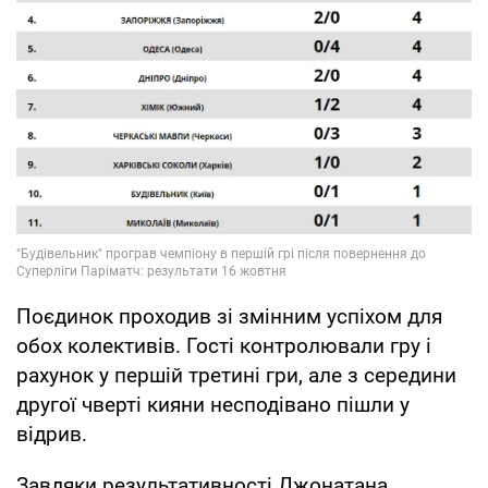
Поєдинок проходив зі змінним успіхом для
обох колективів. Гості контролювали гру і
рахунок у першій третині гри, але з середини
другої чверті кияни несподівано пішли у
відрив.
Завдяки результативності Джонатана