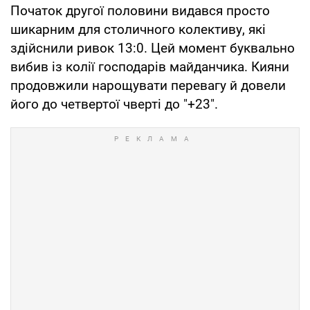
Початок другої половини видався просто
шикарним для столичного колективу, які
здійснили ривок 13:0. Цей момент буквально
вибив із колії господарів майданчика. Кияни
продовжили нарощувати перевагу й довели
його до четвертої чверті до "+23".