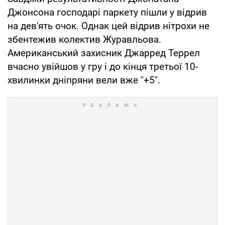
Джонсона господарі паркету пішли у відрив
на дев'ять очок. Однак цей відрив нітрохи не
збентежив колектив Журавльова.
Американський захисник Джарред Террел
вчасно увійшов у гру і до кінця третьої 10-
хвилинки дніпряни вели вже "+5".