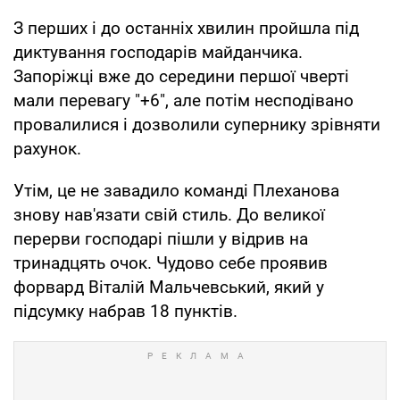
З перших і до останніх хвилин пройшла під
диктування господарів майданчика.
Запоріжці вже до середини першої чверті
мали перевагу "+6", але потім несподівано
провалилися і дозволили супернику зрівняти
рахунок.
Утім, це не завадило команді Плеханова
знову нав'язати свій стиль. До великої
перерви господарі пішли у відрив на
тринадцять очок. Чудово себе проявив
форвард Віталій Мальчевський, який у
підсумку набрав 18 пунктів.