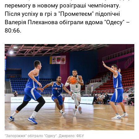
перемогу в новому розіграші чемпіонату.
Після успіху в грі з "Прометеєм" підопічні
Валерія Плеханова обіграли вдома "Одесу" –
80:66.