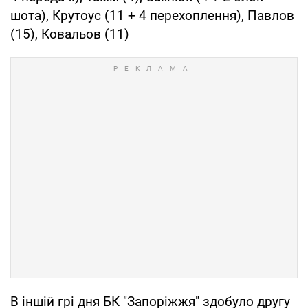
шота), Крутоус (11 + 4 перехоплення), Павлов
(15), Ковальов (11)
В іншій грі дня БК "Запоріжжя" здобуло другу