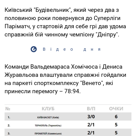
Київський "Будівельник", який через два з
половиною роки повернувся до Суперліги
Паріматч, у стартовій для себе грі дав удома
справжній бій чинному чемпіону "Дніпру".
Відео дня
Команди Вальдемараса Хомічюса і Дениса
Журавльова влаштували справжні гойдалки
на паркеті спорткомплексу "Венето", які
принесли перемогу – 78:94.