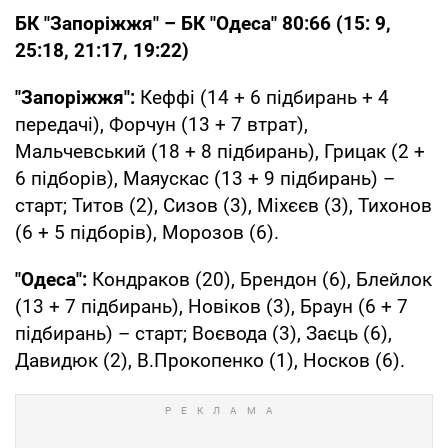
БК "Запоріжжя" – БК "Одеса" 80:66 (15: 9,
25:18, 21:17, 19:22)
"Запоріжжя":
Кеффі (14 + 6 підбирань + 4
передачі), Форчун (13 + 7 втрат),
Мальчевський (18 + 8 підбирань), Грицак (2 +
6 підборів), Маяускас (13 + 9 підбирань) –
cтарт; Титов (2), Сизов (3), Міхєєв (3), Тихонов
(6 + 5 підборів), Морозов (6).
"Одеса":
Кондраков (20), Брендон (6), Блейлок
(13 + 7 підбирань), Новіков (3), Браун (6 + 7
підбирань) – старт; Воєвода (3), Заєць (6),
Давидюк (2), В.Прокопенко (1), Носков (6).