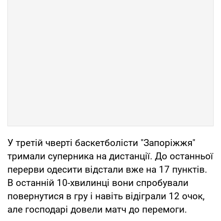
У третій чверті баскетболісти "Запоріжжя"
тримали суперника на дистанції. До останньої
перерви одесити відстали вже на 17 пунктів.
В останній 10-хвилинці вони спробували
повернутися в гру і навіть відіграли 12 очок,
але господарі довели матч до перемоги.