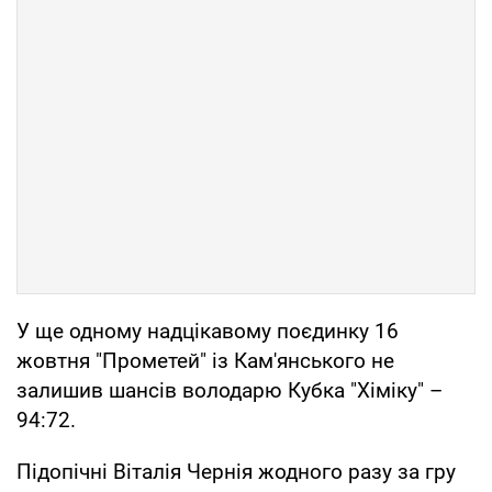
У ще одному надцікавому поєдинку 16
жовтня "Прометей" із Кам'янського не
залишив шансів володарю Кубка "Хіміку" –
94:72.
Підопічні Віталія Чернія жодного разу за гру