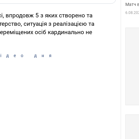
Матч в
6.08.20
сі, впродовж 5 з яких створено та
ерство, ситуація з реалізацією та
переміщених осіб кардинально не
ідео дня