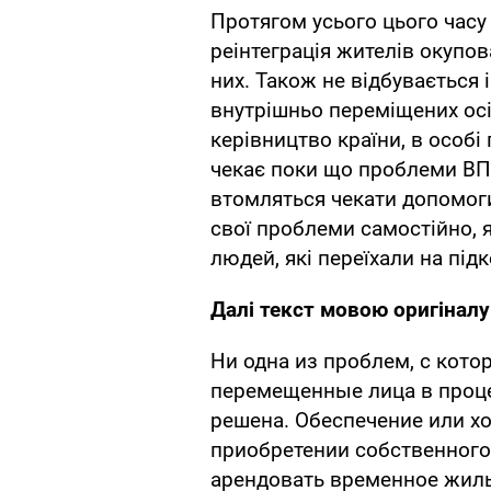
Протягом усього цього часу 
реінтеграція жителів окупов
них. Також не відбувається і
внутрішньо переміщених осі
керівництво країни, в особі 
чекає поки що проблеми ВП
втомляться чекати допомоги
свої проблеми самостійно, я
людей, які переїхали на під
Далі текст мовою оригіналу
Ни одна из проблем, с кото
перемещенные лица в проц
решена. Обеспечение или хо
приобретении собственного
арендовать временное жиль