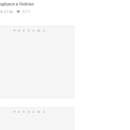
ідбувся в Любліні
2,7 т.
26 21:56