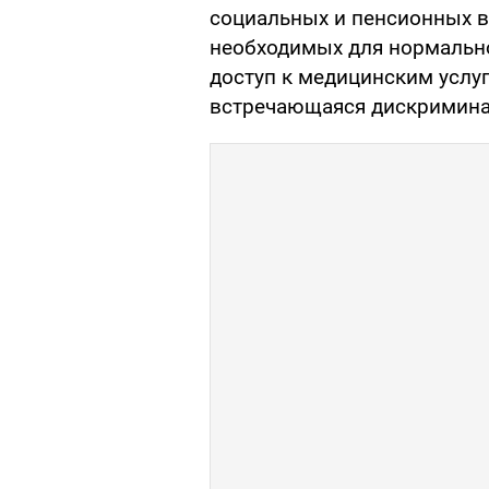
социальных и пенсионных в
необходимых для нормальн
доступ к медицинским услуг
встречающаяся дискримина