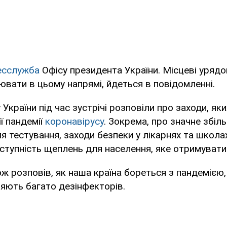
есслужба
Офісу президента України. Місцеві уряд
ювати в цьому напрямі, йдеться в повідомленні.
 України під час зустрічі розповіли про заходи, я
ї пандемії
коронавірусу
. Зокрема, про значне збіл
 тестування, заходи безпеки у лікарнях та школах
оступність щеплень для населення, яке отримувати
ж розповів, як наша країна бореться з пандемією,
ляють багато дезінфекторів.