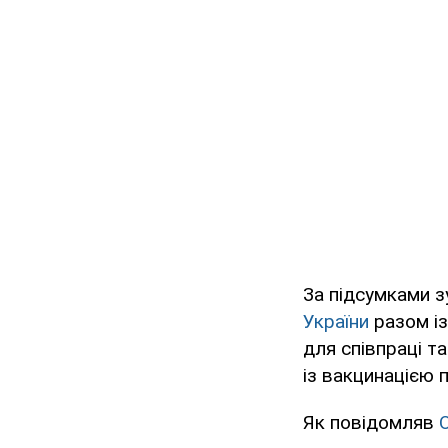
За підсумками з
України
разом і
для співпраці т
із вакцинацією 
Як повідомляв