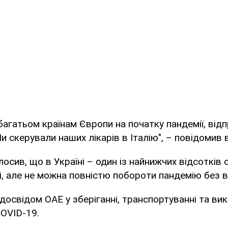
агатьом країнам Європи на початку пандемії, від
 скерували наших лікарів в Італію", – повідомив в
осив, що в Україні – один із найнижчих відсотків 
пі, але не можна повністю побороти пандемію без 
 досвідом ОАЕ у зберіганні, транспортуванні та ви
OVID-19.