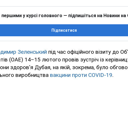
 першими у курсі головного — підпишіться на Новини на
Підписатися
димир Зеленський
під час офіційного візиту до Об
тів (ОАЕ) 14–15 лютого провів зустріч із керівни
они здоров'я Дубая, на якій, зокрема, було обгов
льного виробництва
вакцини проти
COVID-19
.