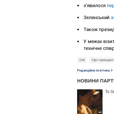
з'явилося
пе
Зеленський
з
Також презид
У межах візи
технічне спів
ОАЕ
Офіс президент
Редакційна політика