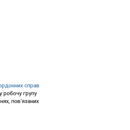
кордонних справ
у робочу групу
нях, пов'язаних