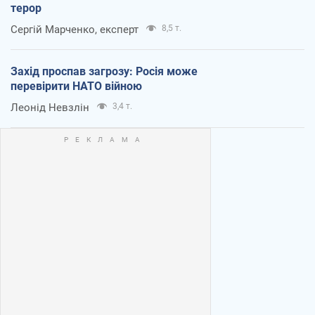
терор
Сергій Марченко, експерт
8,5 т.
Захід проспав загрозу: Росія може
перевірити НАТО війною
Леонід Невзлін
3,4 т.