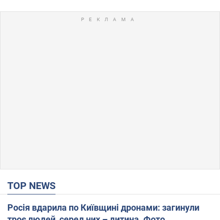
TOP NEWS
Росія вдарила по Київщині дронами: загинули
троє людей, серед них – дитина. Фото