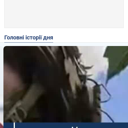
Головні історії дня