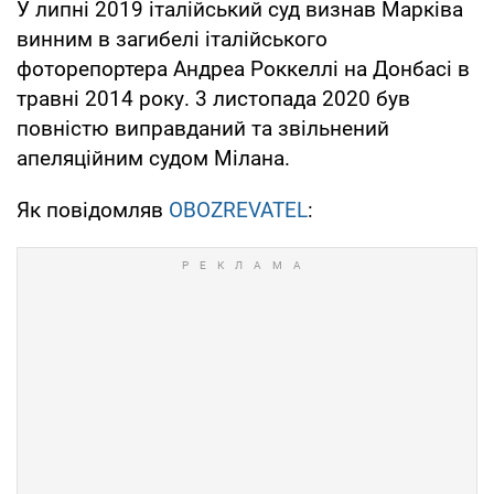
У липні 2019 італійський суд визнав Марківа
винним в загибелі італійського
фоторепортера Андреа Роккеллі на Донбасі в
травні 2014 року. 3 листопада 2020 був
повністю виправданий та звільнений
апеляційним судом Мілана.
Як повідомляв
OBOZREVATEL
: