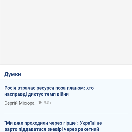
Думки
Росія втрачає ресурси поза планом: хто
насправді диктує темп війни
Сергій Місюра
9,3 т.
"Ми вже проходили через гірше": Україні не
варто піддаватися зневірі через ракетний