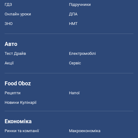
ГДЗ
Підручники
Онлайн уроки
ДПА
ЗНО
НМТ
Авто
Тест Драйв
Електромобілі
Акції
Сервіс
Food Oboz
Рецепти
Напої
Новини Кулінарії
Економіка
Ринки та компанії
Макроекономіка