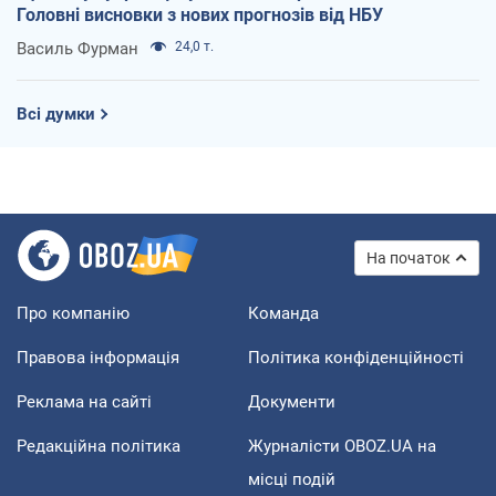
Головні висновки з нових прогнозів від НБУ
Василь Фурман
24,0 т.
Всі думки
На початок
Про компанію
Команда
Правова інформація
Політика конфіденційності
Реклама на сайті
Документи
Редакційна політика
Журналісти OBOZ.UA на
місці подій