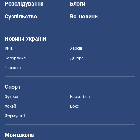
Розслідування
Блоги
Суспільство
Всі новини
Новини України
Київ
Харків
Запоріжжя
Дніпро
Черкаси
Спорт
Футбол
Баскетбол
Хокей
Бокс
Формула-1
Моя школа