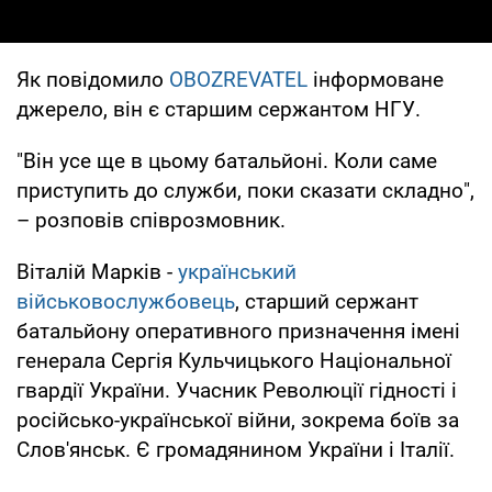
Як повідомило
OBOZREVATEL
інформоване
джерело, він є старшим сержантом НГУ.
"Він усе ще в цьому батальйоні. Коли саме
приступить до служби, поки сказати складно",
– розповів співрозмовник.
Віталій Марків -
український
військовослужбовець
, старший сержант
батальйону оперативного призначення імені
генерала Сергія Кульчицького Національної
гвардії України. Учасник Революції гідності і
російсько-української війни, зокрема боїв за
Слов'янськ. Є громадянином України і Італії.