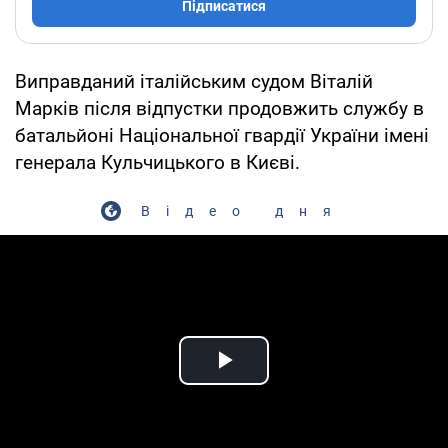
Підписатися
Виправданий італійським судом Віталій
Марків після відпустки продовжить службу в
батальйоні Національної гвардії України імені
генерала Кульчицького в Києві.
Відео дня
Play Video