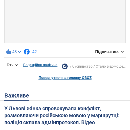
48
42
Підписатися
Теги
Редакційна політика
Суспільство
Стало відомо де...
Повернутися на головну OBOZ
Важливе
У Львові жінка спровокувала конфлікт,
розмовляючи російською мовою у маршрутці:
поліція склала адмінпротокол. Відео