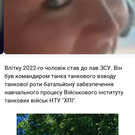
Влітку 2022-го чоловік став до лав ЗСУ. Він
був командиром танка танкового взводу
танкової роти батальйону забезпечення
навчального процесу Військового інституту
танкових військ НТУ "ХПІ".