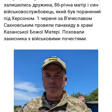
залишились дружина, 86-річна матір і син-
військовослужбовець, який був поранений
під Херсоном. 1 червня за В'ячеславом
Сахновським провели панахиду в храмі
Казанської Божої Матері. Поховали
захисника з військовими почестями.