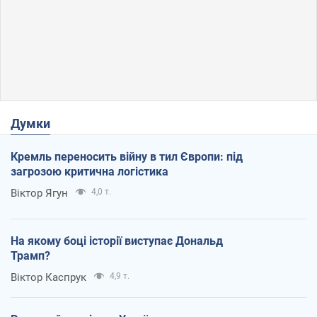
Думки
Кремль переносить війну в тил Європи: під
загрозою критична логістика
Віктор Ягун
4,0 т.
На якому боці історії виступає Дональд
Трамп?
Віктор Каспрук
4,9 т.