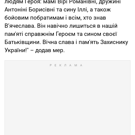
людям Героя: мамі Вірі Романівні, дружині
Антоніні Борисівні та сину Іллі, а також
бойовим побратимам і всім, хто знав
В’ячеслава. Він навічно лишиться в нашій
пам'яті справжнім Героєм та сином своєї
Батьківщини. Вічна слава і пам'ять Захиснику
України!" – додав мер.