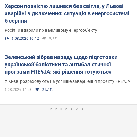
Херсон повністю лишився без світла, у Львові
аварійні відключення: ситуація в енергосистемі
6 серпня
Росіяни вдарили по важливому енергооб'єкту
9,3 т.
6.08.2026 16:42
Зеленський зібрав нараду щодо підготовки
української балістики та антибалістичної
програми FREYJA: які рішення готуються
У Києві розраховують на успішне завершення проєкту FREYJA
31,7 т.
6.08.2026 14:58