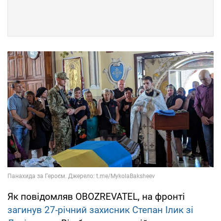
Як повідомляв OBOZREVATEL, на фронті
загинув 27-річний захисник Степан Ілик зі