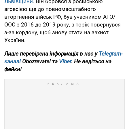
Львівщини
. Він боровся з російською
агресією ще до повномасштабного
вторгнення військ РФ, був учасником АТО/
ООС з 2016 до 2019 року, а торік повернувся
з-за кордону, щоб знову стати на захист
України.
Лише
перевірена інформація в нас у
Telegram-
каналі
Obozrevatel та
Viber
. Не ведіться на
фейки!