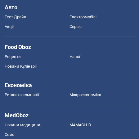
Авто
Тест Драйв
Електромобілі
Акції
Сервіс
Food Oboz
Рецепти
Напої
Новини Кулінарії
Економіка
Ринки та компанії
Макроекономіка
MedOboz
Новини медицини
MAMACLUB
Covid