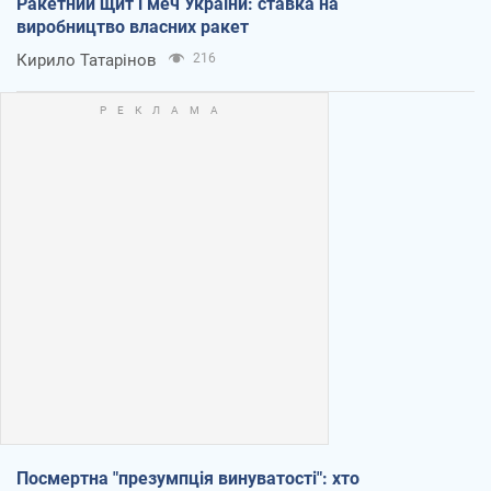
Ракетний щит і меч України: ставка на
виробництво власних ракет
Кирило Татарінов
216
Посмертна "презумпція винуватості": хто