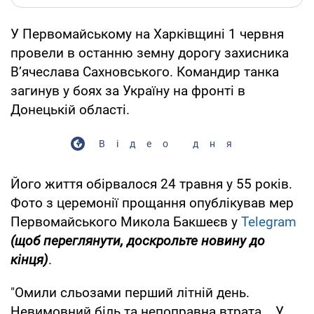
У Первомайському на Харківщині 1 червня
провели в останню земну дорогу захисника
В’ячеслава Сахновського. Командир танка
загинув у боях за Україну на фронті в
Донецькій області.
Відео дня
Його життя обірвалося 24 травня у 55 років.
Фото з церемонії прощання опублікував мер
Первомайського Микола Бакшеєв у
Telegram
(щоб переглянути, доскрольте новину до
кінця)
.
"Омили сльозами перший літній день.
Невимовний біль та непоправна втрата... У