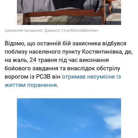
Відомо, що останній бій захисника відбувся
поблизу населеного пункту Костянтинівка, де,
на жаль, 24 травня під час виконання
бойового завдання та внаслідок обстрілу
ворогом із РСЗВ він
отримав несумісне із
життям поранення
.