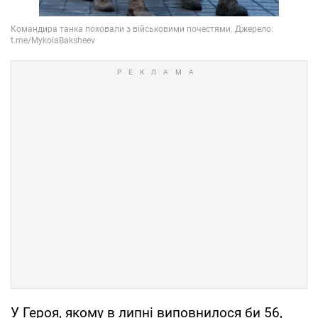
У Героя, якому в липні виповнилося би 56,