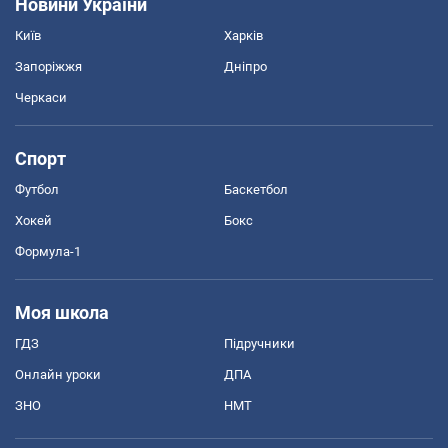
Новини України
Київ
Харків
Запоріжжя
Дніпро
Черкаси
Спорт
Футбол
Баскетбол
Хокей
Бокс
Формула-1
Моя школа
ГДЗ
Підручники
Онлайн уроки
ДПА
ЗНО
НМТ