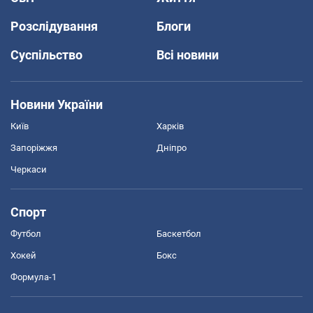
Розслідування
Блоги
Суспільство
Всі новини
Новини України
Київ
Харків
Запоріжжя
Дніпро
Черкаси
Спорт
Футбол
Баскетбол
Хокей
Бокс
Формула-1