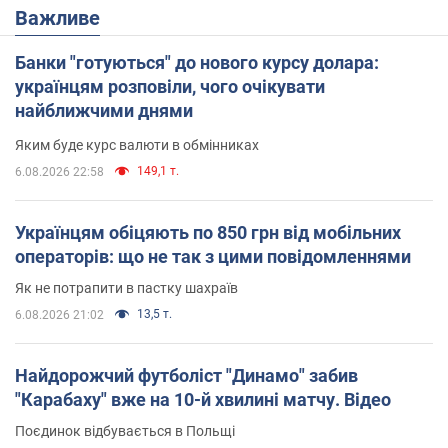
Важливе
Банки "готуються" до нового курсу долара:
українцям розповіли, чого очікувати
найближчими днями
Яким буде курс валюти в обмінниках
149,1 т.
6.08.2026 22:58
Українцям обіцяють по 850 грн від мобільних
операторів: що не так з цими повідомленнями
Як не потрапити в пастку шахраїв
13,5 т.
6.08.2026 21:02
Найдорожчий футболіст "Динамо" забив
"Карабаху" вже на 10-й хвилині матчу. Відео
Поєдинок відбувається в Польщі