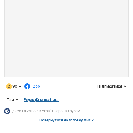
96
266
Підписатися
Теги
Редакційна політика
Суспільство
В Україні коронавірусом...
Повернутися на головну OBOZ