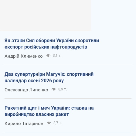
Як атаки Сил оборони України скоротили
експорт російських нафтопродуктів
Андрій Клименко
3,1 т.
Два супертурніри Магучіх: спортивний
календар осені 2026 року
Олександр Липенко
8,9 т.
Ракетний щит і меч України: ставка на
виробництво власних ракет
Кирило Татарінов
3,7 т.