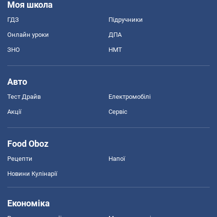
Моя школа
ГДЗ
Підручники
Онлайн уроки
ДПА
ЗНО
НМТ
Авто
Тест Драйв
Електромобілі
Акції
Сервіс
Food Oboz
Рецепти
Напої
Новини Кулінарії
Економіка