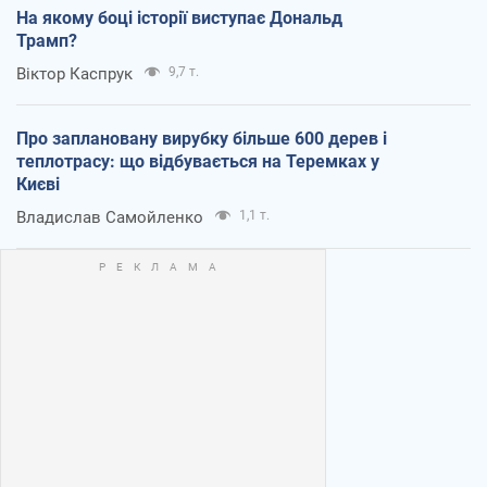
На якому боці історії виступає Дональд
Трамп?
Віктор Каспрук
9,7 т.
Про заплановану вирубку більше 600 дерев і
теплотрасу: що відбувається на Теремках у
Києві
Владислав Самойленко
1,1 т.