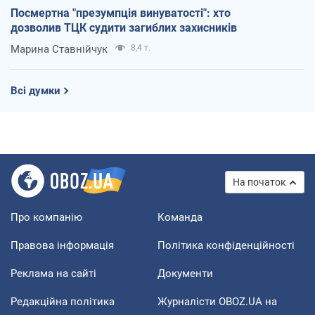
Посмертна "презумпція винуватості": хто
дозволив ТЦК судити загиблих захисників
Марина Ставнійчук
8,4 т.
Всі думки
На початок
Про компанію
Команда
Правова інформація
Політика конфіденційності
Реклама на сайті
Документи
Редакційна політика
Журналісти OBOZ.UA на