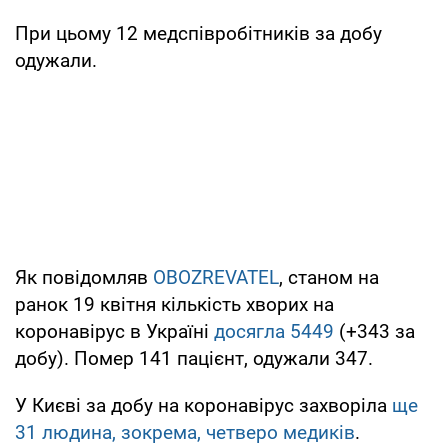
При цьому 12 медспівробітників за добу
одужали.
Як повідомляв
OBOZREVATEL
, станом на
ранок 19 квітня кількість хворих на
коронавірус в Україні
досягла 5449
(+343 за
добу). Помер 141 пацієнт, одужали 347.
У Києві за добу на коронавірус захворіла
ще
31 людина, зокрема, четверо медиків
.