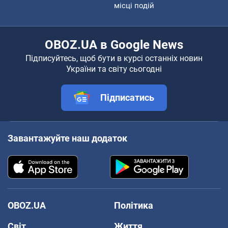
місці подій
OBOZ.UA в Google News
Підписуйтесь, щоб бути в курсі останніх новин
України та світу сьогодні
Підписатись
Завантажуйте наш додаток
OBOZ.UA
Політика
Світ
Життя