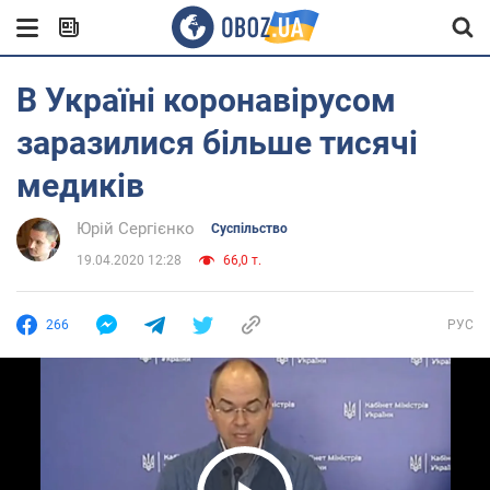
В Україні коронавірусом
заразилися більше тисячі
медиків
Юрій Сергієнко
Суспільство
19.04.2020 12:28
66,0 т.
266
РУС