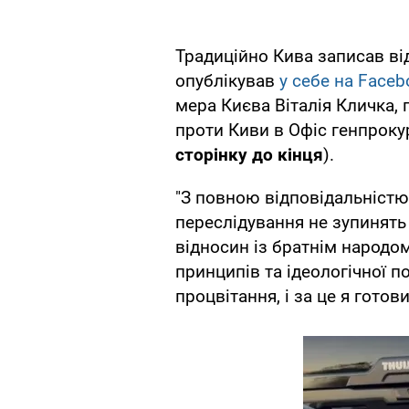
Традиційно Кива записав ві
опублікував
у себе на Faceb
мера Києва Віталія Кличка, 
проти Киви в Офіс генпроку
сторінку до кінця
).
"З повною відповідальністю
переслідування не зупинять
відносин із братнім народом
принципів та ідеологічної по
процвітання, і за це я готов