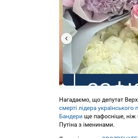
Нагадаємо, що депутат Верх
смерті лідера українського 
Бандери
ще пафосніше, ніж 
Путіна з іменинами.