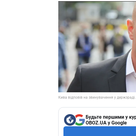
Будьте першими у кур
OBOZ.UA у Google