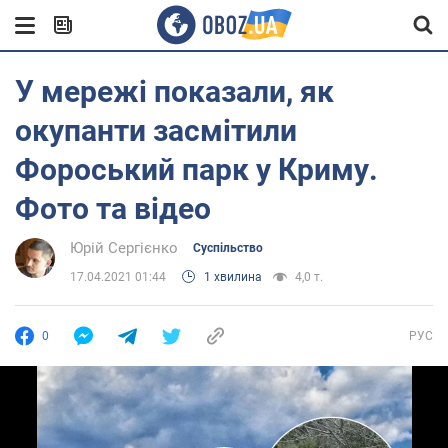
У мережі показали, як
окупанти засмітили
Фороський парк у Криму.
Фото та відео
Юрій Сергієнко
Суспільство
17.04.2021 01:44
1 хвилина
4,0 т.
0
РУС