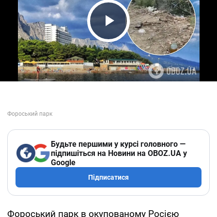
Play Video
Будьте першими у курсі головного —
підпишіться на Новини на OBOZ.UA у
Google
Підписатися
Фороський парк в окупованому Росією