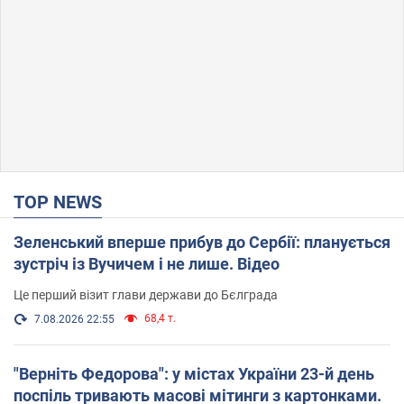
TOP NEWS
Зеленський вперше прибув до Сербії: планується
зустріч із Вучичем і не лише. Відео
Це перший візит глави держави до Бєлграда
68,4 т.
7.08.2026 22:55
"Верніть Федорова": у містах України 23-й день
поспіль тривають масові мітинги з картонками.