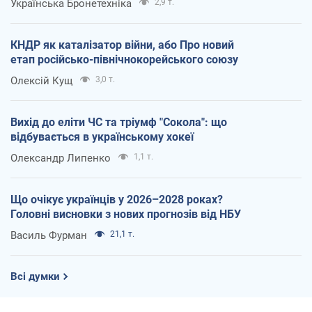
Українська Бронетехніка
2,9 т.
КНДР як каталізатор війни, або Про новий
етап російсько-північнокорейського союзу
Олексій Кущ
3,0 т.
Вихід до еліти ЧС та тріумф "Сокола": що
відбувається в українському хокеї
Олександр Липенко
1,1 т.
Що очікує українців у 2026–2028 роках?
Головні висновки з нових прогнозів від НБУ
Василь Фурман
21,1 т.
Всі думки