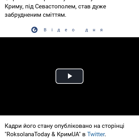
Криму, під Севастополем, став дуже
забрудненим сміттям.
Відео дня
Play Video
Кадри його стану опубліковано на сторінці
"RoksolanaToday & КримUA" в
Twitter
.