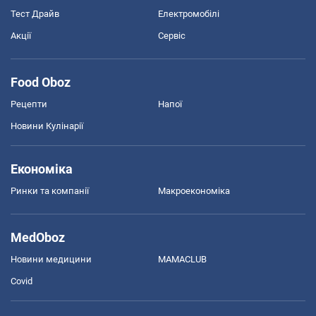
Тест Драйв
Електромобілі
Акції
Сервіс
Food Oboz
Рецепти
Напої
Новини Кулінарії
Економіка
Ринки та компанії
Макроекономіка
MedOboz
Новини медицини
MAMACLUB
Covid