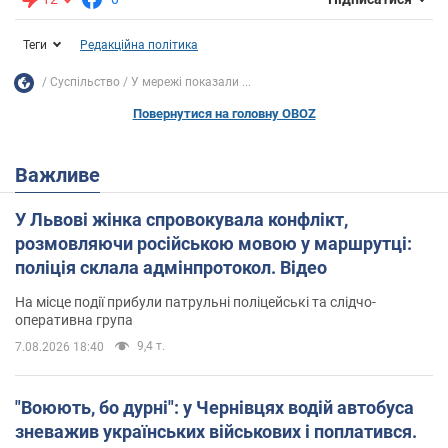
Теги
Редакційна політика
Суспільство
У мережі показали ...
Повернутися на головну OBOZ
Важливе
У Львові жінка спровокувала конфлікт,
розмовляючи російською мовою у маршрутці:
поліція склала адмінпротокол. Відео
На місце події прибули патрульні поліцейські та слідчо-
оперативна група
9,4 т.
7.08.2026 18:40
"Воюють, бо дурні": у Чернівцях водій автобуса
зневажив українських військових і поплатився.