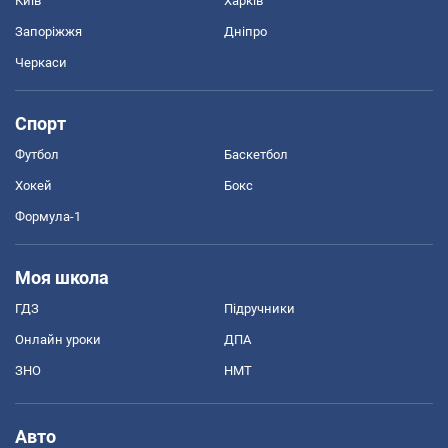
Київ
Харків
Запоріжжя
Дніпро
Черкаси
Спорт
Футбол
Баскетбол
Хокей
Бокс
Формула-1
Моя школа
ГДЗ
Підручники
Онлайн уроки
ДПА
ЗНО
НМТ
Авто