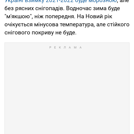
Україні взимку 2021-2022 буде морозною
, але
без рясних снігопадів. Водночас зима буде
"м'якшою", ніж попередня. На Новий рік
очікується мінусова температура, але стійкого
снігового покриву не буде.