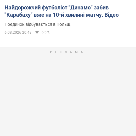
Найдорожчий футболіст "Динамо" забив
"Карабаху" вже на 10-й хвилині матчу. Відео
Поєдинок відбувається в Польщі
6,5 т.
6.08.2026 20:48