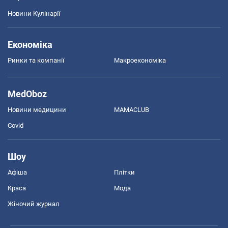
Новини Кулінарії
Економіка
Ринки та компанії
Макроекономіка
MedOboz
Новини медицини
MAMACLUB
Covid
Шоу
Афіша
Плітки
Краса
Мода
Жіночий журнал