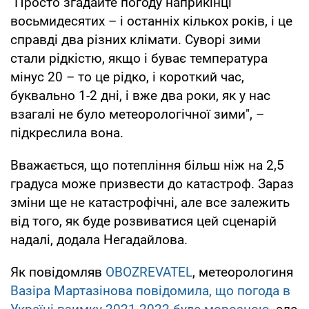
"Просто згадайте погоду наприкінці
восьмидесятих – і останніх кількох років, і це
справді два різних клімати. Суворі зими
стали рідкістю, якщо і буває температура
мінус 20 – то це рідко, і короткий час,
буквально 1-2 дні, і вже два роки, як у нас
взагалі не було метеорологічної зими", –
підкреслила вона.
Вважається, що потепління більш ніж на 2,5
градуса може призвести до катастроф. Зараз
зміни ще не катастрофічні, але все залежить
від того, як буде розвиватися цей сценарій
надалі, додала Негадайлова.
Як повідомляв
OBOZREVATEL
, метеорологиня
Вазіра Мартазінова повідомила, що погода в