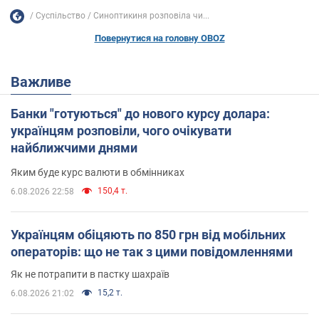
Суспільство
Синоптикиня розповіла чи...
Повернутися на головну OBOZ
Важливе
Банки "готуються" до нового курсу долара:
українцям розповіли, чого очікувати
найближчими днями
Яким буде курс валюти в обмінниках
150,4 т.
6.08.2026 22:58
Українцям обіцяють по 850 грн від мобільних
операторів: що не так з цими повідомленнями
Як не потрапити в пастку шахраїв
15,2 т.
6.08.2026 21:02