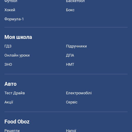
Футбол
Баскетбол
Хокей
Бокс
Формула-1
Моя школа
ГДЗ
Підручники
Онлайн уроки
ДПА
ЗНО
НМТ
Авто
Тест Драйв
Електромобілі
Акції
Сервіс
Food Oboz
Рецепти
Напої