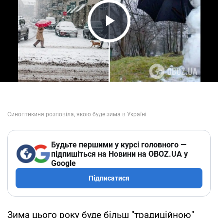
Play Video
Будьте першими у курсі головного —
підпишіться на Новини на OBOZ.UA у
Google
Підписатися
Зима цього року буде більш "традиційною"