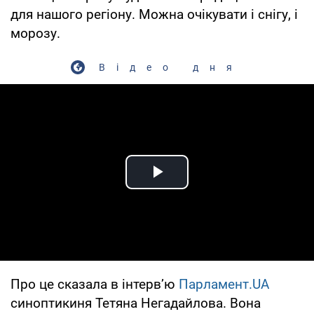
для нашого регіону. Можна очікувати і снігу, і
морозу.
Відео дня
Play Video
Про це сказала в інтерв’ю
Парламент.UA
синоптикиня Тетяна Негадайлова. Вона