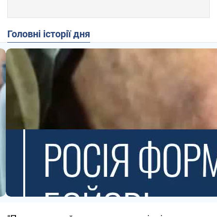
Головні історії дня