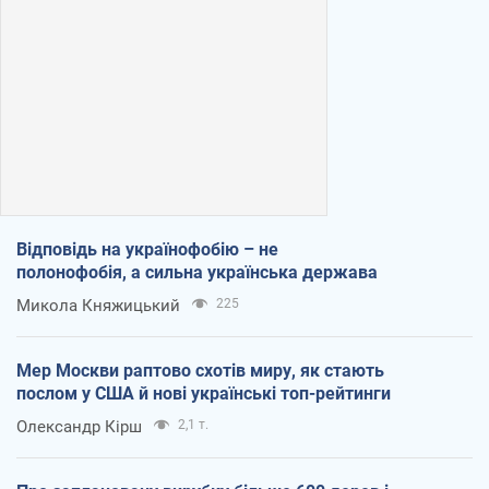
Відповідь на українофобію – не
полонофобія, а сильна українська держава
Микола Княжицький
225
Мер Москви раптово схотів миру, як стають
послом у США й нові українські топ-рейтинги
Олександр Кірш
2,1 т.