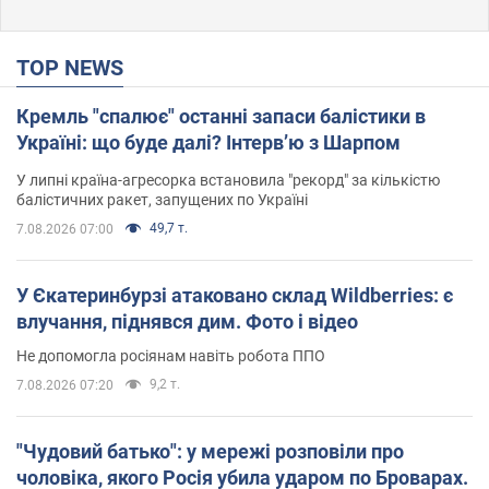
TOP NEWS
Кремль "спалює" останні запаси балістики в
Україні: що буде далі? Інтерв’ю з Шарпом
У липні країна-агресорка встановила "рекорд" за кількістю
балістичних ракет, запущених по Україні
49,7 т.
7.08.2026 07:00
У Єкатеринбурзі атаковано склад Wildberries: є
влучання, піднявся дим. Фото і відео
Не допомогла росіянам навіть робота ППО
9,2 т.
7.08.2026 07:20
"Чудовий батько": у мережі розповіли про
чоловіка, якого Росія убила ударом по Броварах.