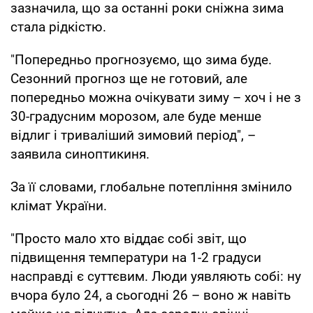
зазначила, що за останні роки сніжна зима
стала рідкістю.
"Попередньо прогнозуємо, що зима буде.
Сезонний прогноз ще не готовий, але
попередньо можна очікувати зиму – хоч і не з
30-градусним морозом, але буде менше
відлиг і триваліший зимовий період", –
заявила синоптикиня.
За її словами, глобальне потепління змінило
клімат України.
"Просто мало хто віддає собі звіт, що
підвищення температури на 1-2 градуси
насправді є суттєвим. Люди уявляють собі: ну
вчора було 24, а сьогодні 26 – воно ж навіть