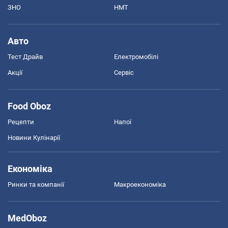
ЗНО
НМТ
Авто
Тест Драйв
Електромобілі
Акції
Сервіс
Food Oboz
Рецепти
Напої
Новини Кулінарії
Економіка
Ринки та компанії
Макроекономіка
MedOboz