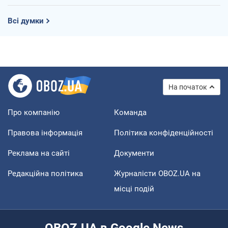
Всі думки
На початок
Про компанію
Команда
Правова інформація
Політика конфіденційності
Реклама на сайті
Документи
Редакційна політика
Журналісти OBOZ.UA на
місці подій
OBOZ.UA в Google News