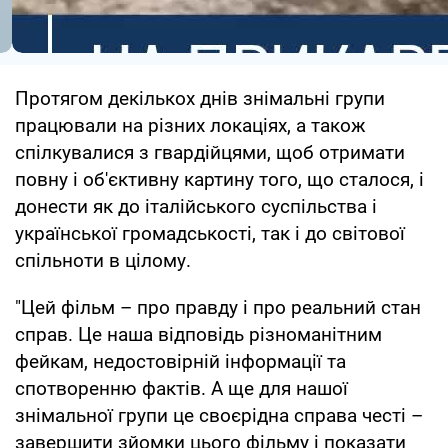
Протягом декількох днів знімальні групи
працювали на різних локаціях, а також
спілкувалися з гвардійцями, щоб отримати
повну і об'єктивну картину того, що сталося, і
донести як до італійського суспільства і
української громадськості, так і до світової
спільноти в цілому.
"Цей фільм – про правду і про реальний стан
справ. Це наша відповідь різноманітним
фейкам, недостовірній інформації та
спотворенню фактів. А ще для нашої
знімальної групи це своєрідна справа честі –
завершити зйомки цього фільму і показати