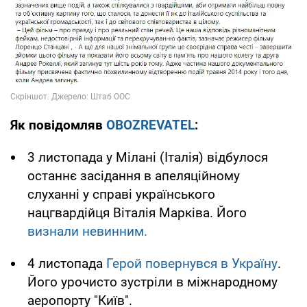
Як повідомляв
OBOZREVATEL
:
3 листопада у Мілані (Італія) відбулося
останнє засідання в апеляційному
слуханні у справі українського
нацгвардійця Віталія Марківа. Його
визнали невинним.
4 листопада
Герой повернувся в Україну
.
Його урочисто зустріли в міжнародному
аеропорту "Київ".