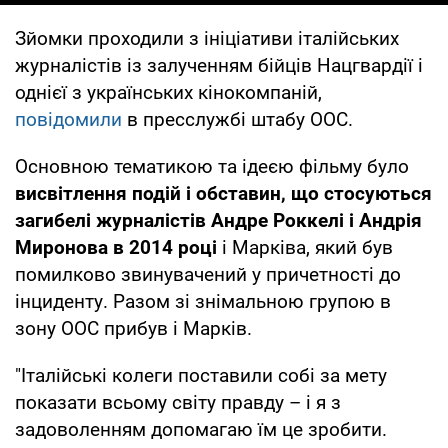
Зйомки проходили з ініціативи італійських
журналістів із залученням бійців Нацгвардії і
однієї з українських кінокомпаній,
повідомили
в пресслужбі штабу ООС.
Основною тематикою та ідеєю фільму було
висвітлення подій і обставин, що стосуються
загибелі журналістів Андре Роккелі і Андрія
Миронова в 2014 році
і Марківа, який був
помилково звинувачений у причетності до
інциденту. Разом зі знімальною групою в
зону ООС прибув і Марків.
"Італійські колеги поставили собі за мету
показати всьому світу правду – і я з
задоволенням допомагаю їм це зробити.