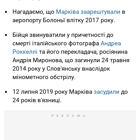
Нагадаємо, що
Марківа заарештували
в
аеропорту Болоньї влітку 2017 року.
Бійця звинуватили у причетності до
смерті італійського фотографа
Андреа
Роккеллі
та його перекладача, росіянина
Андрія Миронова, що загинули 24 травня
2014 року у Слов'янську внаслідок
мінометного обстрілу.
12 липня 2019 року Марківа
засудили
до
24 років в'язниці.