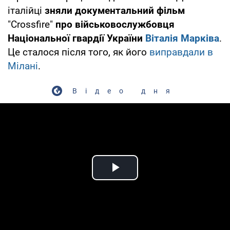
італійці
зняли документальний фільм
"Crossfire"
про військовослужбовця
Національної гвардії України
Віталія Марківа
.
Це сталося після того, як його
виправдали в
Мілані
.
Відео дня
Play Video