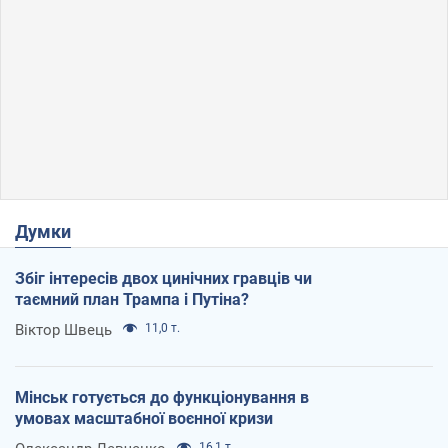
Думки
Збіг інтересів двох цинічних гравців чи
таємний план Трампа і Путіна?
Віктор Швець
11,0 т.
Мінськ готується до функціонування в
умовах масштабної воєнної кризи
16,1 т.