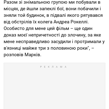
Разом зі знімальною групою ми побували в
місцях, де йшли запеклі бої, вони побачили і
зняли той будинок, в підвалі якого рятувався
від обстрілів їх колега Андреа Рокеллі.
Особисто для мене цей фільм – ще один
доказ моєї непричетності до злочину, за яке
мене несправедливо засудили і протримали у
в'язниці майже три з половиною роки", –
розповів Марків.