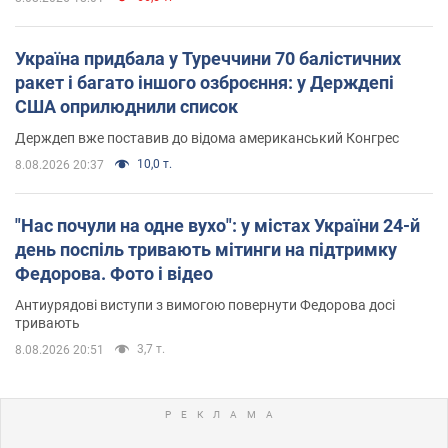
Україна придбала у Туреччини 70 балістичних
ракет і багато іншого озброєння: у Держдепі
США оприлюднили список
Держдеп вже поставив до відома американський Конгрес
10,0 т.
8.08.2026 20:37
"Нас почули на одне вухо": у містах України 24-й
день поспіль тривають мітинги на підтримку
Федорова. Фото і відео
Антиурядові виступи з вимогою повернути Федорова досі
тривають
3,7 т.
8.08.2026 20:51