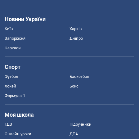
Новини України
Київ
Харків
Запоріжжя
Дніпро
Черкаси
Спорт
Футбол
Баскетбол
Хокей
Бокс
Формула-1
Моя школа
ГДЗ
Підручники
Онлайн уроки
ДПА