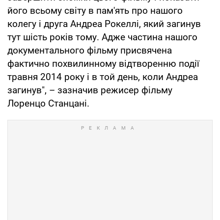
його всьому світу в пам'ять про нашого
колегу і друга Андреа Рокеллі, який загинув
тут шість років тому. Адже частина нашого
документального фільму присвячена
фактично похвилинному відтворенню події
травня 2014 року і в той день, коли Андреа
загинув", – зазначив режисер фільму
Лоренцо Станцані.