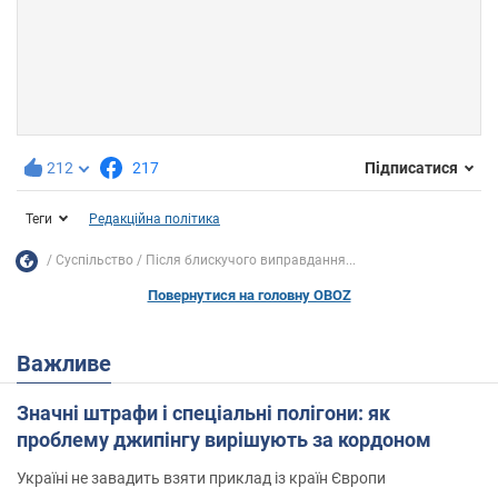
212
217
Підписатися
Теги
Редакційна політика
Суспільство
Після блискучого виправдання...
Повернутися на головну OBOZ
Важливе
Значні штрафи і спеціальні полігони: як
проблему джипінгу вирішують за кордоном
Україні не завадить взяти приклад із країн Європи