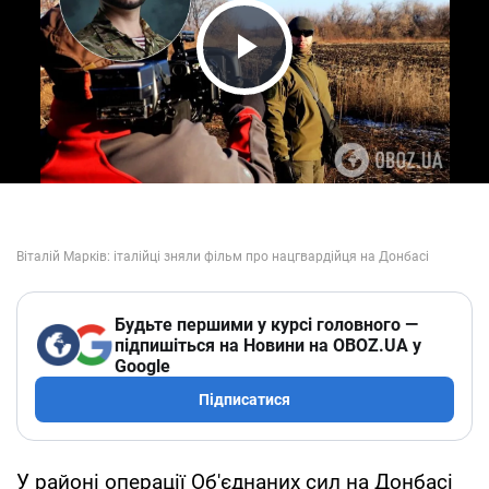
Play Video
Будьте першими у курсі головного —
підпишіться на Новини на OBOZ.UA у
Google
Підписатися
У районі операції Об'єднаних сил на Донбасі